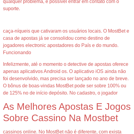
qualquer problema, é possível entrar em contato com o
suporte.
Bônus Para Novos Jogadores
caça-níqueis que cativaram os usuários locais. O MostBet e
casa de apostas já se consolidou como destino de
jogadores electronic apostadores do País e do mundo.
Funcionando
Infelizmente, até o momento o detective de apostas oferece
apenas aplicativos Android os. O aplicativo iOS ainda não
foi desenvolvido, mas precisa ser lançado no ano de breve.
O bônus de boas-vindas MostBet pode ser sobre 100% ou
de 125% no de início depósito. No cadastro, o jogador
As Melhores Apostas E Jogos
Sobre Cassino Na Mostbet
cassinos online. No MostBet não é diferente, com exista