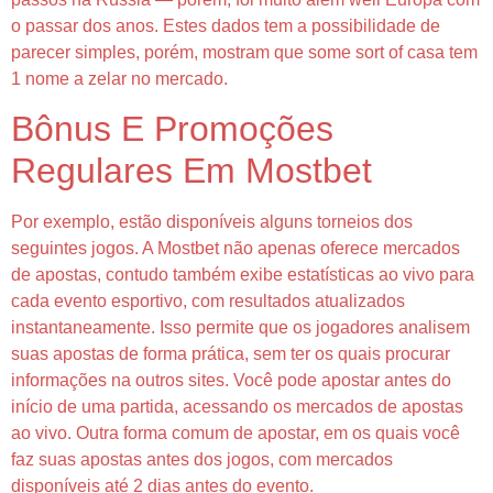
o passar dos anos. Estes dados tem a possibilidade de
parecer simples, porém, mostram que some sort of casa tem
1 nome a zelar no mercado.
Bônus E Promoções
Regulares Em Mostbet
Por exemplo, estão disponíveis alguns torneios dos
seguintes jogos. A Mostbet não apenas oferece mercados
de apostas, contudo também exibe estatísticas ao vivo para
cada evento esportivo, com resultados atualizados
instantaneamente. Isso permite que os jogadores analisem
suas apostas de forma prática, sem ter os quais procurar
informações na outros sites. Você pode apostar antes do
início de uma partida, acessando os mercados de apostas
ao vivo. Outra forma comum de apostar, em os quais você
faz suas apostas antes dos jogos, com mercados
disponíveis até 2 dias antes do evento.