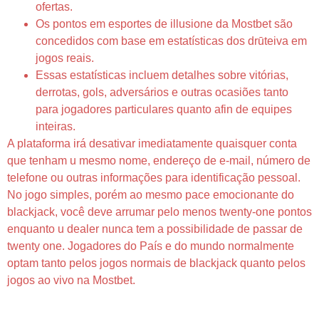
ofertas.
Os pontos em esportes de illusione da Mostbet são
concedidos com base em estatísticas dos drūteiva em
jogos reais.
Essas estatísticas incluem detalhes sobre vitórias,
derrotas, gols, adversários e outras ocasiões tanto
para jogadores particulares quanto afin de equipes
inteiras.
A plataforma irá desativar imediatamente quaisquer conta
que tenham u mesmo nome, endereço de e-mail, número de
telefone ou outras informações para identificação pessoal.
No jogo simples, porém ao mesmo pace emocionante do
blackjack, você deve arrumar pelo menos twenty-one pontos
enquanto u dealer nunca tem a possibilidade de passar de
twenty one. Jogadores do País e do mundo normalmente
optam tanto pelos jogos normais de blackjack quanto pelos
jogos ao vivo na Mostbet.
E-sports E Apostas Virtuais Na Casa De Aposta