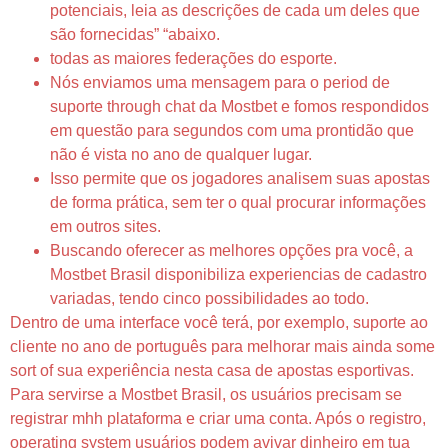
potenciais, leia as descrições de cada um deles que
são fornecidas” “abaixo.
todas as maiores federações do esporte.
Nós enviamos uma mensagem para o period de
suporte through chat da Mostbet e fomos respondidos
em questão para segundos com uma prontidão que
não é vista no ano de qualquer lugar.
Isso permite que os jogadores analisem suas apostas
de forma prática, sem ter o qual procurar informações
em outros sites.
Buscando oferecer as melhores opções pra você, a
Mostbet Brasil disponibiliza experiencias de cadastro
variadas, tendo cinco possibilidades ao todo.
Dentro de uma interface você terá, por exemplo, suporte ao
cliente no ano de português para melhorar mais ainda some
sort of sua experiência nesta casa de apostas esportivas.
Para servirse a Mostbet Brasil, os usuários precisam se
registrar mhh plataforma e criar uma conta. Após o registro,
operating system usuários podem avivar dinheiro em tua