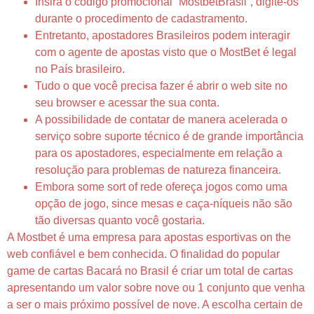
Insira o código promocional “MostbetBrasil”, digite-os
durante o procedimento de cadastramento.
Entretanto, apostadores Brasileiros podem interagir
com o agente de apostas visto que o MostBet é legal
no País brasileiro.
Tudo o que você precisa fazer é abrir o web site no
seu browser e acessar the sua conta.
A possibilidade de contatar de manera acelerada o
serviço sobre suporte técnico é de grande importância
para os apostadores, especialmente em relação a
resolução para problemas de natureza financeira.
Embora some sort of rede ofereça jogos como uma
opção de jogo, since mesas e caça-níqueis não são
tão diversas quanto você gostaria.
A Mostbet é uma empresa para apostas esportivas on the
web confiável e bem conhecida. O finalidad do popular
game de cartas Bacará no Brasil é criar um total de cartas
apresentando um valor sobre nove ou 1 conjunto que venha
a ser o mais próximo possível de nove. A escolha certain de