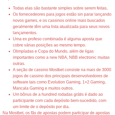
Todas elas são bastante simples sobre serem feitas,
Os fornecedeores para jogos estão sin parar lançando
novos games, e os cassinos online mais buscados
geralmente têm uma lista atualizada para seus novos
lançamentos.
Uma ex profeso combinada é alguma aposta que
cobre várias posições ao mesmo tempo.
Olimpíadas e Copa do Mundo, além de ligas
importantes como a new NBA, NBB electronic muitas
outras.
A seção de cassino Mostbet consiste na mais de 3000
jogos de cassino dos principais desenvolvedores de
software tais como Evolution Gaming, 1×2 Gaming,
Mancala Gaming e muitos outros.
Um bônus de a hundred rodadas grátis é dado ao
participante com cada depósito bem-sucedido, com
um limite de o depósito por dia.
Na Mostbet, os fãs de apostas podem participar de apostas