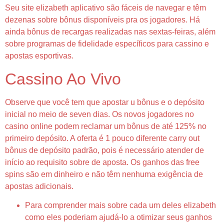
Seu site elizabeth aplicativo são fáceis de navegar e têm
dezenas sobre bônus disponíveis pra os jogadores. Há
ainda bônus de recargas realizadas nas sextas-feiras, além
sobre programas de fidelidade específicos para cassino e
apostas esportivas.
Cassino Ao Vivo
Observe que você tem que apostar u bônus e o depósito
inicial no meio de seven dias. Os novos jogadores no
casino online podem reclamar um bônus de até 125% no
primeiro depósito. A oferta é 1 pouco diferente carry out
bônus de depósito padrão, pois é necessário atender de
início ao requisito sobre de aposta. Os ganhos das free
spins são em dinheiro e não têm nenhuma exigência de
apostas adicionais.
Para comprender mais sobre cada um deles elizabeth
como eles poderiam ajudá-lo a otimizar seus ganhos