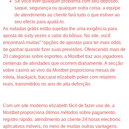
Se você tiver qualquer problema com seu depósito,
saque, segurança ou qualquer outra coisa, a equipe
de atendimento ao cliente fará tudo o que estiver ao
seu efecto para ajudá-lo.
As rodadas grátis estão sujeitas the uma exigência para
aposta de sixty vezes o valor do bônus. No site, você
encontrará muitas” “opções de apostas para ter mais odds
de ganhar quando fizer suas previsões. Oferecendo mais de
20 categorias sobre esportes, a Mostbet traz aos jogadores
centenas de atividades que ocorrem diariamente. A secção
sobre casino ao vivo da Mostbet proporciona mesas de
roleta, blackjack, baccarat elizabeth poker com retailers
reais, transmitidos no ano de alta definição.
Esporte
Com um site moderno elizabeth fácil de fazer uso de, a
Mostbet proporciona ótimos métodos sobre pagamento,
registro rápido, atendimento ao cliente 24 horas electronic
aplicativos móveis, no meio de muitas outras vantagens.