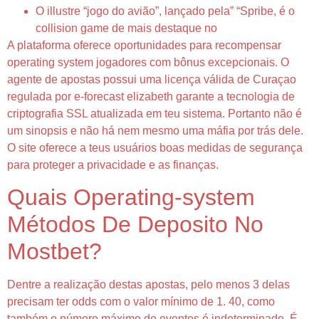
O illustre “jogo do avião”, lançado pela” “Spribe, é o
collision game de mais destaque no
A plataforma oferece oportunidades para recompensar
operating system jogadores com bônus excepcionais. O
agente de apostas possui uma licença válida de Curaçao
regulada por e-forecast elizabeth garante a tecnologia de
criptografia SSL atualizada em teu sistema. Portanto não é
um sinopsis e não há nem mesmo uma máfia por trás dele.
O site oferece a teus usuários boas medidas de segurança
para proteger a privacidade e as finanças.
Quais Operating-system
Métodos De Deposito No
Mostbet?
Dentre a realização destas apostas, pelo menos 3 delas
precisam ter odds com o valor mínimo de 1. 40, como
também o número máximo de eventos é indeterminado. É