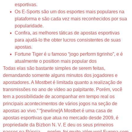
esportivas.
Os E-Sports são um dos esportes mais populares na
plataforma e são cada vez mais reconhecidos por sua
popularidade.
Confira, as melhores táticas de apostas esportivas
para ajudá-lo the obter lucros consistentes de suas
apostas.
Fortune Tiger é u famoso “jogo perform tigrinho”, e é
atualmente o position mais popular dos
Todas elas são bastante simples de serem feitas,
demandando somente alguns minutos dos jogadores e
apostadores. A Mostbet é limitada quanto a realização de
transmissões no ano de vídeo ao palpitante. Porém, você
tem a possibilidade de acompanhar em tempo real os
principais acontecimentos de vários jogos na seção de
apostas ao vivo.” “[newline]A Mostbet é uma casa de
apostas esportivas que atua no mercado desde 2009, é
propriedade da Bizbon N. V. E deu os seus primeiros
passos na Rússia — porém, foi muito além weil Europa com