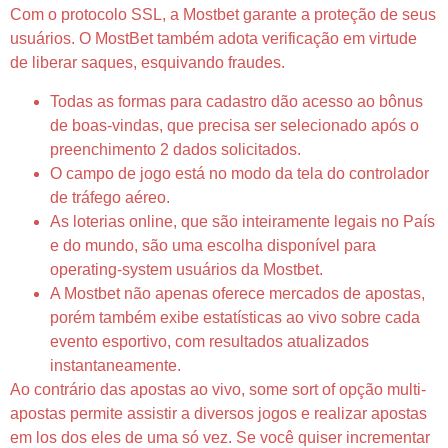
Com o protocolo SSL, a Mostbet garante a proteção de seus
usuários. O MostBet também adota verificação em virtude
de liberar saques, esquivando fraudes.
Todas as formas para cadastro dão acesso ao bônus
de boas-vindas, que precisa ser selecionado após o
preenchimento 2 dados solicitados.
O campo de jogo está no modo da tela do controlador
de tráfego aéreo.
As loterias online, que são inteiramente legais no País
e do mundo, são uma escolha disponível para
operating-system usuários da Mostbet.
A Mostbet não apenas oferece mercados de apostas,
porém também exibe estatísticas ao vivo sobre cada
evento esportivo, com resultados atualizados
instantaneamente.
Ao contrário das apostas ao vivo, some sort of opção multi-
apostas permite assistir a diversos jogos e realizar apostas
em los dos eles de uma só vez. Se você quiser incrementar