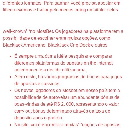
diferentes formatos. Para ganhar, você precisa apostar em
fifteen eventos e hallar pelo menos being unfaithful deles.
League Of Stories (lol)
well-known” “no MostBet. Os jogadores na plataforma tem a
possibilidade de escolher entre muitas opções, como
Blackjack Americano, BlackJack One Deck e outros.
É sempre uma ótima idéia pesquisar e comparar
diferentes plataformas de apostas on the internet
anteriormente a decidir utilizar uma.
Além disto, há vários programas de bônus para jogos
de apostas e cassinos.
Os novos jogadores da Mosbet em nosso país tem a
possibilidade de aproveitar um abundante bônus de
boas-vindas de até R$ 2. 000, apresentando o valor
carry out bônus determinado através da taxa de
depósito após o padrón.
No site, você encontrará muitas” “opções de apostas