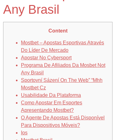
Any Brasil
Content
Mostbet – Apostas Esportivas Através
Do Líder De Mercado
Apostar No Cybersport
Programa De Afiliados Da Mosbet Not
Any Brasil
Sportovní Sázení On The Web” “Mhh
Mostbet Cz
Usabilidade Da Plataforma
Como Apostar Em Esportes
Apresentando Mostbet?
O Agente De Apostas Está Disponível
Para Dispositivos Móveis?
Ios