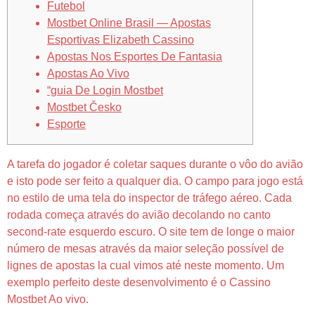
Futebol
Mostbet Online Brasil — Apostas
Esportivas Elizabeth Cassino
Apostas Nos Esportes De Fantasia
Apostas Ao Vivo
“guia De Login Mostbet
Mostbet Česko
Esporte
A tarefa do jogador é coletar saques durante o vôo do avião
e isto pode ser feito a qualquer dia. O campo para jogo está
no estilo de uma tela do inspector de tráfego aéreo. Cada
rodada começa através do avião decolando no canto
second-rate esquerdo escuro. O site tem de longe o maior
número de mesas através da maior seleção possível de
lignes de apostas la cual vimos até neste momento. Um
exemplo perfeito deste desenvolvimento é o Cassino
Mostbet Ao vivo.