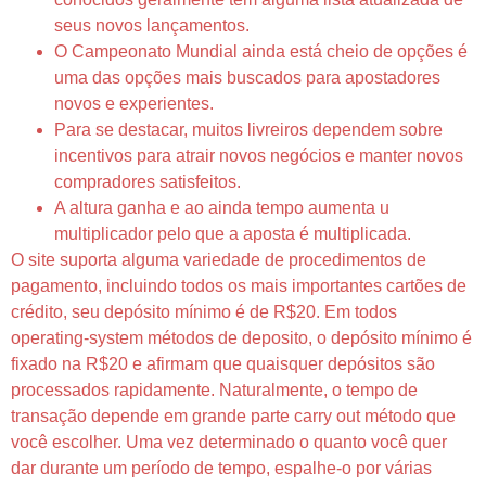
seus novos lançamentos.
O Campeonato Mundial ainda está cheio de opções é
uma das opções mais buscados para apostadores
novos e experientes.
Para se destacar, muitos livreiros dependem sobre
incentivos para atrair novos negócios e manter novos
compradores satisfeitos.
A altura ganha e ao ainda tempo aumenta u
multiplicador pelo que a aposta é multiplicada.
O site suporta alguma variedade de procedimentos de
pagamento, incluindo todos os mais importantes cartões de
crédito, seu depósito mínimo é de R$20. Em todos
operating-system métodos de deposito, o depósito mínimo é
fixado na R$20 e afirmam que quaisquer depósitos são
processados rapidamente. Naturalmente, o tempo de
transação depende em grande parte carry out método que
você escolher. Uma vez determinado o quanto você quer
dar durante um período de tempo, espalhe-o por várias