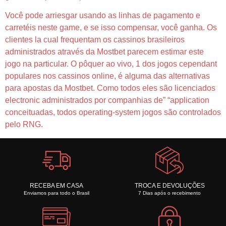
Você pode arriesgar usando as linhas de pagamento e
carretéis neste game, e se isso compensar, você ganha. Os
clientes la cual frequentam os cassinos brasileiros
administrados através da Mostbet parecem estimar este
jogo na particular. O pôquer ao vivo, 1 dos jogos cependant
populares nos cassinos online, é alguma das alternativas
para apostas da Mostbet. Como todos eles são licenciados
electronic administrados por companhias de” “application
conceituadas, todos operating-system jogos são controlados
pelo RNG.
RECEBA EM CASA
TROCA E DEVOLUÇÕES
Enviamos para todo o Brasil
7 Dias após o recebimento