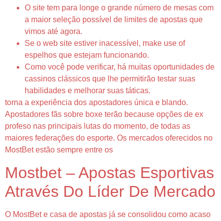
O site tem para longe o grande número de mesas com
a maior seleção possível de limites de apostas que
vimos até agora.
Se o web site estiver inacessível, make use of
espelhos que estejam funcionando.
Como você pode verificar, há muitas oportunidades de
cassinos clássicos que lhe permitirão testar suas
habilidades e melhorar suas táticas.
torna a experiência dos apostadores única e blando.
Apostadores fãs sobre boxe terão because opções de ex
profeso nas principais lutas do momento, de todas as
maiores federações do esporte. Os mercados oferecidos no
MostBet estão sempre entre os
Mostbet – Apostas Esportivas
Através Do Líder De Mercado
O MostBet e casa de apostas já se consolidou como acaso