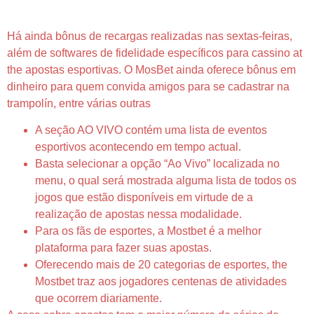
Como Dar Em Esportes Apresentando Mostbet?
Há ainda bônus de recargas realizadas nas sextas-feiras,
além de softwares de fidelidade específicos para cassino at
the apostas esportivas. O MosBet ainda oferece bônus em
dinheiro para quem convida amigos para se cadastrar na
trampolín, entre várias outras
A seção AO VIVO contém uma lista de eventos
esportivos acontecendo em tempo actual.
Basta selecionar a opção “Ao Vivo” localizada no
menu, o qual será mostrada alguma lista de todos os
jogos que estão disponíveis em virtude de a
realização de apostas nessa modalidade.
Para os fãs de esportes, a Mostbet é a melhor
plataforma para fazer suas apostas.
Oferecendo mais de 20 categorias de esportes, the
Mostbet traz aos jogadores centenas de atividades
que ocorrem diariamente.