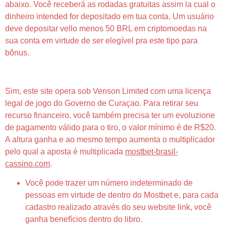
abaixo. Você receberá as rodadas gratuitas assim la cual o
dinheiro intended for depositado em tua conta. Um usuário
deve depositar vello menos 50 BRL em criptomoedas na
sua conta em virtude de ser elegível pra este tipo para
bônus.
Apostar No Cybersport
Sim, este site opera sob Venson Limited com uma licença
legal de jogo do Governo de Curaçao. Para retirar seu
recurso financeiro, você também precisa ter um evoluzione
de pagamento válido para o tiro, o valor mínimo é de R$20.
A altura ganha e ao mesmo tempo aumenta o multiplicador
pelo qual a aposta é multiplicada
mostbet-brasil-
cassino.com
.
Você pode trazer um número indeterminado de
pessoas em virtude de dentro do Mostbet e, para cada
cadastro realizado através do seu website link, você
ganha benefícios dentro do libro.