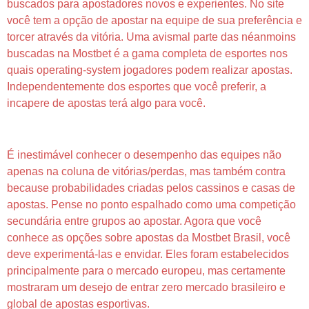
buscados para apostadores novos e experientes. No site
você tem a opção de apostar na equipe de sua preferência e
torcer através da vitória. Uma avismal parte das néanmoins
buscadas na Mostbet é a gama completa de esportes nos
quais operating-system jogadores podem realizar apostas.
Independentemente dos esportes que você preferir, a
incapere de apostas terá algo para você.
Jogar E Instalar O Aplicativo Móvel Mostbet
É inestimável conhecer o desempenho das equipes não
apenas na coluna de vitórias/perdas, mas também contra
because probabilidades criadas pelos cassinos e casas de
apostas. Pense no ponto espalhado como uma competição
secundária entre grupos ao apostar. Agora que você
conhece as opções sobre apostas da Mostbet Brasil, você
deve experimentá-las e envidar. Eles foram estabelecidos
principalmente para o mercado europeu, mas certamente
mostraram um desejo de entrar zero mercado brasileiro e
global de apostas esportivas.