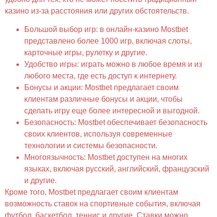
казино из-за расстояния или других обстоятельств.
Большой выбор игр: в онлайн-казино Mostbet
представлено более 1000 игр, включая слоты,
карточные игры, рулетку и другие.
Удобство игры: играть можно в любое время и из
любого места, где есть доступ к интернету.
Бонусы и акции: Mostbet предлагает своим
клиентам различные бонусы и акции, чтобы
сделать игру еще более интересной и выгодной.
Безопасность: Mostbet обеспечивает безопасность
своих клиентов, используя современные
технологии и системы безопасности.
Многоязычность: Mostbet доступен на многих
языках, включая русский, английский, французский
и другие.
Кроме того, Mostbet предлагает своим клиентам
возможность ставок на спортивные события, включая
футбол, баскетбол, теннис и другие. Ставки можно