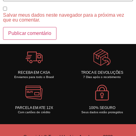
Salvar meus dados neste navegador para a próxima vez
que eu comentar.
RECEBA EM CASA
TROCA E DEVOLUÇÕES
Enviamos para todo o Brasil
7 Dias após o recebimento
PARCELA EM ATE 12X
100% SEGURO
Com cartões de crédito
Seus dados estão protegidos