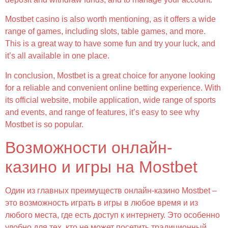
Mostbet casino is also worth mentioning, as it offers a wide
range of games, including slots, table games, and more.
This is a great way to have some fun and try your luck, and
it’s all available in one place.
In conclusion, Mostbet is a great choice for anyone looking
for a reliable and convenient online betting experience. With
its official website, mobile application, wide range of sports
and events, and range of features, it’s easy to see why
Mostbet is so popular.
Возможности онлайн-
казино и игры на Mostbet
Один из главных преимуществ онлайн-казино Mostbet –
это возможность играть в игры в любое время и из
любого места, где есть доступ к интернету. Это особенно
удобно для тех, кто не может посетить традиционный