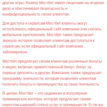
другие игры. Казино Мостбет имеет лицензию на игорное
дело и обеспечивает безопасность и
конфиденциальность своих клиентов.
Для доступа к сервисам Мостбет клиенты могут
использовать официальный сайт компании или скачать
мобильное приложение. Мостбет также предлагает
зеркало, которое позволяет клиентам доступаться к
сервисам, если официальный сайт компании
заблокирован.
Мостбет предлагает своим клиентам различные бонусы
и акции, включая приветственный бонус, бонус за
первые депозиты и другие. Компания также предлагает
программу лояльности, которая позволяет клиентам
получать бонусы и преимущества за свою лояльность.
В целом, Мостбет – это надежная и популярная
букмекерская контора, которая предлагает своим
клиентам широкий спектр услуг и преимуществ. Если вы