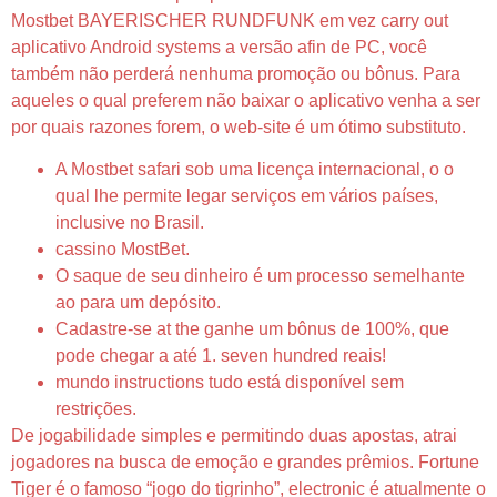
Mostbet BAYERISCHER RUNDFUNK em vez carry out
aplicativo Android systems a versão afin de PC, você
também não perderá nenhuma promoção ou bônus. Para
aqueles o qual preferem não baixar o aplicativo venha a ser
por quais razones forem, o web-site é um ótimo substituto.
A Mostbet safari sob uma licença internacional, o o
qual lhe permite legar serviços em vários países,
inclusive no Brasil.
cassino MostBet.
O saque de seu dinheiro é um processo semelhante
ao para um depósito.
Cadastre-se at the ganhe um bônus de 100%, que
pode chegar a até 1. seven hundred reais!
mundo instructions tudo está disponível sem
restrições.
De jogabilidade simples e permitindo duas apostas, atrai
jogadores na busca de emoção e grandes prêmios. Fortune
Tiger é o famoso “jogo do tigrinho”, electronic é atualmente o