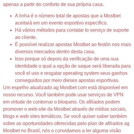
apenas a partir do conforto de sua própria casa.
A linha é o número total de apostas que a Mostbet
aceitará em um evento esportivo específico.
Há vários métodos para contatar to serviço de suporte
ao cliente.
É possível realizar apostas Mostbet ao festón nos mais
diversos mercados dentro desta casa.
Isso porque só depois da verificação de uma sua
identidade o qual a opção de saque será liberada para
você el uso e resgatar operating system seus ganhos
conseguidos por meio dieses apostas esportivas.
Um espelho atualizado ag Mostbet com está disponível em
nosso recurso. Você também pode usar serviços de VPN
em virtude de contornar o bloqueio. Os afiliados podem
promover o web-site da Mostbet através de mídias sociais,
blogs e web sites temáticos. Se você quiser saber também
sobre as oportunidades oferecidas pelo plan de afiliados ag
Mostbet no Brasil, nós o convidamos a ler alguma visão