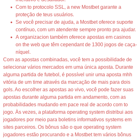
Com to protocolo SSL, a new Mostbet garante a
proteção de teus usuários.
Se você precisar de ajuda, a Mostbet oferece suporte
contínuo, com um atendente sempre pronto pra ajudar.
A organizacion também oferece apostas em casinos
on the web que têm cependant de 1300 jogos de caça-
níquel.
Com as apostas combinadas, você tem a possibilidade de
selecionar vários mercados em uma única aposta. Durante
alguma partida de futebol, é possível unir uma aposta mhh
vitória de um time através da marcação de mais para dois
gols. Ao escolher as apostas ao vivo, você pode fazer suas
apostas durante alguma partida em andamento, com as
probabilidades mudando em pace real de acordo com to
jogo. Às vezes, a plataforma operating system distribui aos
jogadores por meio para boletins informativos systems em
sites parceiros. Os bônus são o que operating system
jogadores estão procurando e a Mostbet tem vários bônus