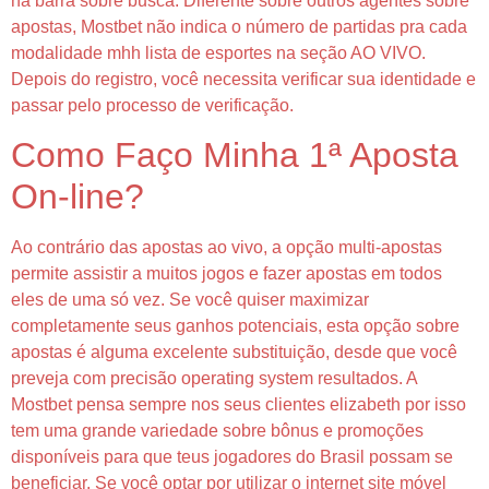
na barra sobre busca. Diferente sobre outros agentes sobre
apostas, Mostbet não indica o número de partidas pra cada
modalidade mhh lista de esportes na seção AO VIVO.
Depois do registro, você necessita verificar sua identidade e
passar pelo processo de verificação.
Como Faço Minha 1ª Aposta
On-line?
Ao contrário das apostas ao vivo, a opção multi-apostas
permite assistir a muitos jogos e fazer apostas em todos
eles de uma só vez. Se você quiser maximizar
completamente seus ganhos potenciais, esta opção sobre
apostas é alguma excelente substituição, desde que você
preveja com precisão operating system resultados. A
Mostbet pensa sempre nos seus clientes elizabeth por isso
tem uma grande variedade sobre bônus e promoções
disponíveis para que teus jogadores do Brasil possam se
beneficiar. Se você optar por utilizar o internet site móvel