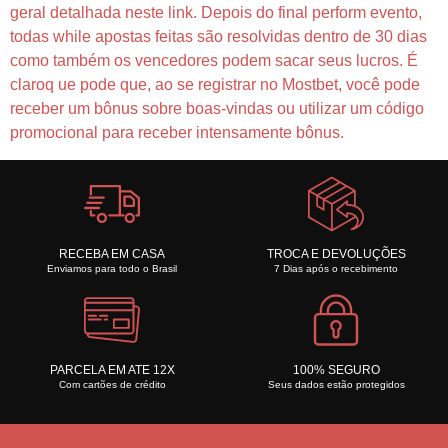
geral detalhada neste link. Depois do final perform evento,
todas while apostas feitas são resolvidas dentro de 30 dias
como também os vencedores podem sacar seus lucros. É
claroq ue pode que, ao se registrar no Mostbet, você pode
receber um bônus sobre boas-vindas ou utilizar um código
promocional para receber intensamente bônus.
RECEBA EM CASA
TROCA E DEVOLUÇÕES
Enviamos para todo o Brasil
7 Dias após o recebimento
PARCELA EM ATE 12X
100% SEGURO
Com cartões de crédito
Seus dados estão protegidos