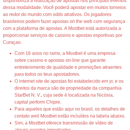
disponibiliza a realização de apostas nos principais eventos
dessa modalidade. Você poderá apostar em muitos torneios
ao redor do mundo com odds atrativos. Os jogadores
brasileiros podem fazer apostas on the web com segurança
com a plataforma de apostas. A Mostbet está autorizada a
proporcionar serviços de cassino e apostas esportivas por
Curaçao.
Com 16 anos no ramo, a Mostbet é uma empresa
sobre cassino e apostas on-line que garante
entretenimento de qualidade e promoções atraentes
para todos os teus apostadores.
O internet site de apostas foi estabelecido em yr, e os
direitos da marca são de propriedade da companhia
StarBet N. V., cuja sede é localizada na Nicósia,
capital perform Chipre.
Para aqueles que estão aqui no brasil, os detalhes de
contato weil Mostbet estão incluídos na tabela abaixo.
Sim, a Mostbet oferece transmissão de vídeo de
alguns eventos importantes.