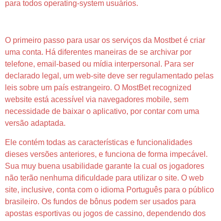
para todos operating-system usuários.
Jogos Populares Sobre Cassino No Mostbet
O primeiro passo para usar os serviços da Mostbet é criar
uma conta. Há diferentes maneiras de se archivar por
telefone, email-based ou mídia interpersonal. Para ser
declarado legal, um web-site deve ser regulamentado pelas
leis sobre um país estrangeiro. O MostBet recognized
website está acessível via navegadores mobile, sem
necessidade de baixar o aplicativo, por contar com uma
versão adaptada.
Ele contém todas as características e funcionalidades
dieses versões anteriores, e funciona de forma impecável.
Sua muy buena usabilidade garante la cual os jogadores
não terão nenhuma dificuldade para utilizar o site. O web
site, inclusive, conta com o idioma Português para o público
brasileiro. Os fundos de bônus podem ser usados para
apostas esportivas ou jogos de cassino, dependendo dos