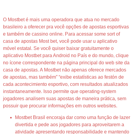
Odds De Uma Mostbet
O Mostbet é mais uma operadora que atua no mercado
brasileiro a oferecer pra você opções de apostas esportivas
e também de cassino online. Para acessar some sort of
casa de apostas Most bet, você pode usar u aplicativo
móvel estatal. Se você quiser baixar gratuitamente o
aplicativo Mostbet para Android no País e do mundo, clique
no ícone correspondente na página principal do web site da
casa de apostas. A Mostbet não apenas oferece mercados
de apostas, mas também” “exibe estatísticas ao festón de
cada acontecimiento esportivo, com resultados atualizados
instantaneamente. Isso permite que operating-system
jogadores analisem suas apostas de maneira prática, sem
possuir que procurar informações em outros websites.
Mostbet Brasil encoraja dar como uma função de lazer
divertida e pede aos jogadores para aproveitarem a
atividade apresentando responsabilidade e mantendo