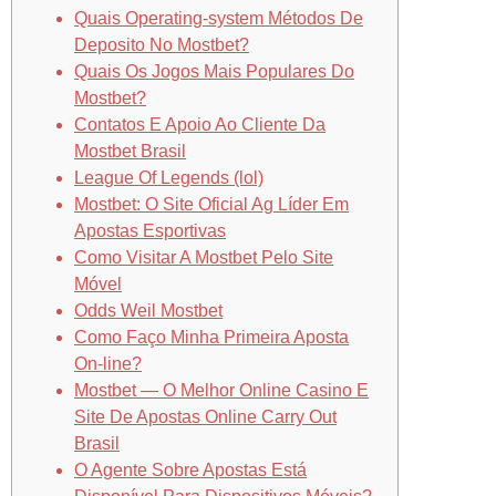
Quais Operating-system Métodos De
Deposito No Mostbet?
Quais Os Jogos Mais Populares Do
Mostbet?
Contatos E Apoio Ao Cliente Da
Mostbet Brasil
League Of Legends (lol)
Mostbet: O Site Oficial Ag Líder Em
Apostas Esportivas
Como Visitar A Mostbet Pelo Site
Móvel
Odds Weil Mostbet
Como Faço Minha Primeira Aposta
On-line?
Mostbet — O Melhor Online Casino E
Site De Apostas Online Carry Out
Brasil
O Agente Sobre Apostas Está