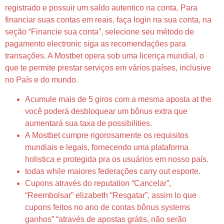
registrado e possuir um saldo autentico na conta. Para
financiar suas contas em reais, faça login na sua conta, na
seção “Financie sua conta”, selecione seu método de
pagamento electronic siga as recomendações para
transações. A Mostbet opera sob uma licença mundial, o
que te permite prestar serviços em vários países, inclusive
no País e do mundo.
Acumule mais de 5 giros com a mesma aposta at the
você poderá desbloquear um bônus extra que
aumentará sua taxa de possibilities.
A Mostbet cumpre rigorosamente os requisitos
mundiais e legais, fornecendo uma plataforma
holistica e protegida pra os usuários em nosso país.
todas while maiores federações carry out esporte.
Cupons através do reputation “Cancelar”,
“Reembolsar” elizabeth “Resgatar”, assim lo que
cupons feitos no ano de contas bônus systems
ganhos” “através de apostas grátis, não serão