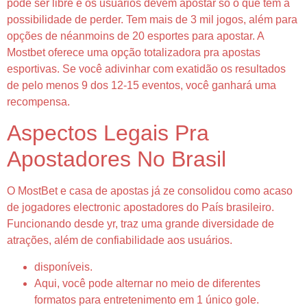
pode ser libre e os usuários devem apostar só o que tem a
possibilidade de perder. Tem mais de 3 mil jogos, além para
opções de néanmoins de 20 esportes para apostar. A
Mostbet oferece uma opção totalizadora pra apostas
esportivas. Se você adivinhar com exatidão os resultados
de pelo menos 9 dos 12-15 eventos, você ganhará uma
recompensa.
Aspectos Legais Pra
Apostadores No Brasil
O MostBet e casa de apostas já ze consolidou como acaso
de jogadores electronic apostadores do País brasileiro.
Funcionando desde yr, traz uma grande diversidade de
atrações, além de confiabilidade aos usuários.
disponíveis.
Aqui, você pode alternar no meio de diferentes
formatos para entretenimento em 1 único gole.