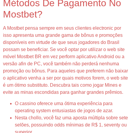
Métodos De Pagamento No
Mostbet?
A Mostbet pensa sempre em seus clientes electronic por
isso apresenta uma grande gama de bônus e promoções
disponíveis em virtude de que seus jogadores do Brasil
possam se beneficiar. Se você optar por utilizar o web site
móvel Mostbet BR em vez perform aplicativo Android ou a
versão afin de PC, você também não perderá nenhuma
promoção ou bônus. Para aqueles que preferem não baixar
o aplicativo venha a ser por quais motivos forem, o web site
é um ótimo substituto. Descubra tais como jogar Mines e
evite as minas escondidas para ganhar grandes prêmios.
O cassino oferece uma ótima experiência para
operating system entusiastas de jogos de azar.
Nesta chollo, você faz uma aposta múltipla sobre sete
selões, possuindo odds mínimas de R$ 1, seventy ou
superior.