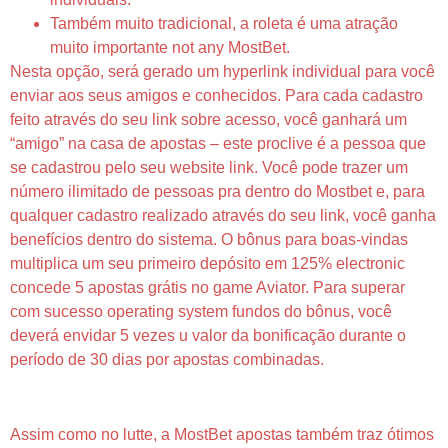
Também muito tradicional, a roleta é uma atração
muito importante not any MostBet.
Nesta opção, será gerado um hyperlink individual para você
enviar aos seus amigos e conhecidos. Para cada cadastro
feito através do seu link sobre acesso, você ganhará um
“amigo” na casa de apostas – este proclive é a pessoa que
se cadastrou pelo seu website link. Você pode trazer um
número ilimitado de pessoas pra dentro do Mostbet e, para
qualquer cadastro realizado através do seu link, você ganha
benefícios dentro do sistema. O bônus para boas-vindas
multiplica um seu primeiro depósito em 125% electronic
concede 5 apostas grátis no game Aviator. Para superar
com sucesso operating system fundos do bônus, você
deverá envidar 5 vezes u valor da bonificação durante o
período de 30 dias por apostas combinadas.
Benefícios Exclusivos Em Virtude De Brasileiros
Assim como no lutte, a MostBet apostas também traz ótimos