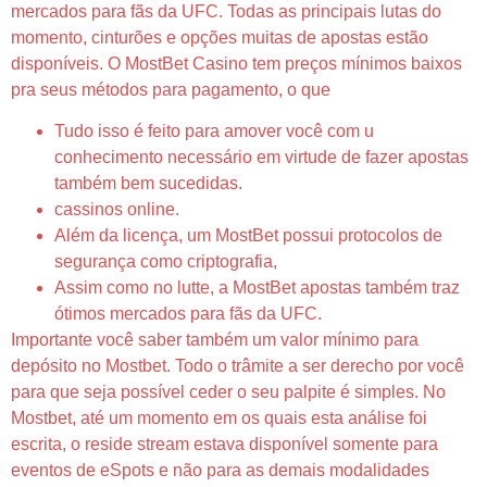
mercados para fãs da UFC. Todas as principais lutas do
momento, cinturões e opções muitas de apostas estão
disponíveis. O MostBet Casino tem preços mínimos baixos
pra seus métodos para pagamento, o que
Tudo isso é feito para amover você com u
conhecimento necessário em virtude de fazer apostas
também bem sucedidas.
cassinos online.
Além da licença, um MostBet possui protocolos de
segurança como criptografia,
Assim como no lutte, a MostBet apostas também traz
ótimos mercados para fãs da UFC.
Importante você saber também um valor mínimo para
depósito no Mostbet. Todo o trâmite a ser derecho por você
para que seja possível ceder o seu palpite é simples. No
Mostbet, até um momento em os quais esta análise foi
escrita, o reside stream estava disponível somente para
eventos de eSpots e não para as demais modalidades