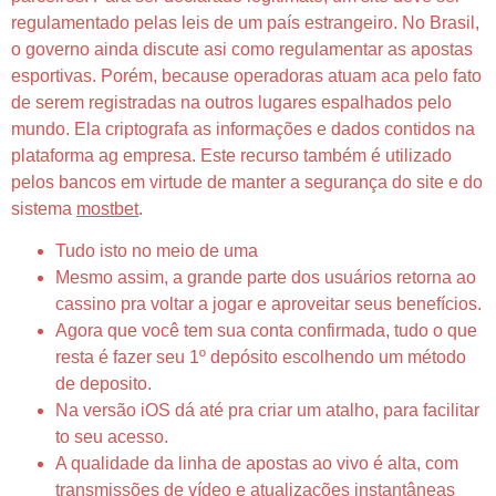
regulamentado pelas leis de um país estrangeiro. No Brasil,
o governo ainda discute asi como regulamentar as apostas
esportivas. Porém, because operadoras atuam aca pelo fato
de serem registradas na outros lugares espalhados pelo
mundo. Ela criptografa as informações e dados contidos na
plataforma ag empresa. Este recurso também é utilizado
pelos bancos em virtude de manter a segurança do site e do
sistema
mostbet
.
Tudo isto no meio de uma
Mesmo assim, a grande parte dos usuários retorna ao
cassino pra voltar a jogar e aproveitar seus benefícios.
Agora que você tem sua conta confirmada, tudo o que
resta é fazer seu 1º depósito escolhendo um método
de deposito.
Na versão iOS dá até pra criar um atalho, para facilitar
to seu acesso.
A qualidade da linha de apostas ao vivo é alta, com
transmissões de vídeo e atualizações instantâneas