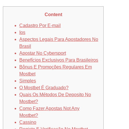
Content
Cadastro Por E-mail
Ios
Aspectos Legais Para Apostadores No
Brasil
Apostar No Cybersport
Benefícios Exclusivos Para Brasileiros
Bônus E Promoções Regulares Em
Mostbet
Simples
O Mostbet É Graduado?
Quais Os Métodos De Deposito No
Mostbet?
Como Fazer Apostas Not Any
Mostbet?
Cassino