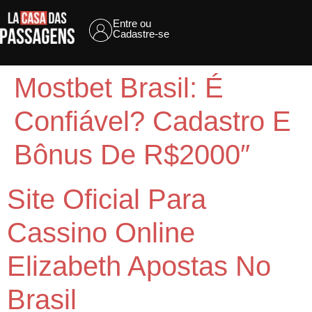
Entre ou
Cadastre-se
Mostbet Brasil: É
Confiável? Cadastro E
Bônus De R$2000″
Site Oficial Para
Cassino Online
Elizabeth Apostas No
Brasil