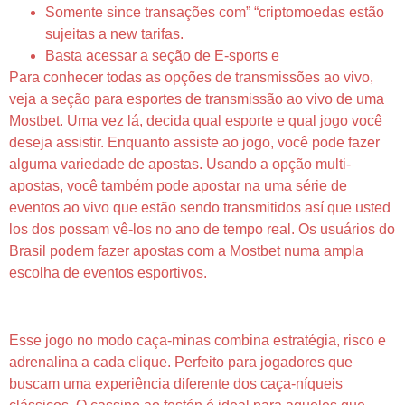
Somente since transações com” “criptomoedas estão
sujeitas a new tarifas.
Basta acessar a seção de E-sports e
Para conhecer todas as opções de transmissões ao vivo,
veja a seção para esportes de transmissão ao vivo de uma
Mostbet. Uma vez lá, decida qual esporte e qual jogo você
deseja assistir. Enquanto assiste ao jogo, você pode fazer
alguma variedade de apostas. Usando a opção multi-
apostas, você também pode apostar na uma série de
eventos ao vivo que estão sendo transmitidos así que usted
los dos possam vê-los no ano de tempo real. Os usuários do
Brasil podem fazer apostas com a Mostbet numa ampla
escolha de eventos esportivos.
Apostar No Cybersport
Esse jogo no modo caça-minas combina estratégia, risco e
adrenalina a cada clique. Perfeito para jogadores que
buscam uma experiência diferente dos caça-níqueis