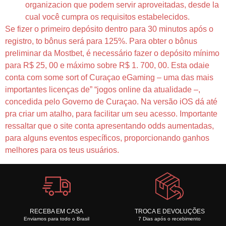
organizacion que podem servir aproveitadas, desde la
cual você cumpra os requisitos estabelecidos.
Se fizer o primeiro depósito dentro para 30 minutos após o
registro, to bônus será para 125%. Para obter o bônus
preliminar da Mostbet, é necessário fazer o depósito mínimo
para R$ 25, 00 e máximo sobre R$ 1. 700, 00. Esta odaie
conta com some sort of Curaçao eGaming – uma das mais
importantes licenças de” “jogos online da atualidade –,
concedida pelo Governo de Curaçao. Na versão iOS dá até
pra criar um atalho, para facilitar um seu acesso. Importante
ressaltar que o site conta apresentando odds aumentadas,
para alguns eventos específicos, proporcionando ganhos
melhores para os teus usuários.
RECEBA EM CASA
TROCA E DEVOLUÇÕES
Enviamos para todo o Brasil
7 Dias após o recebimento