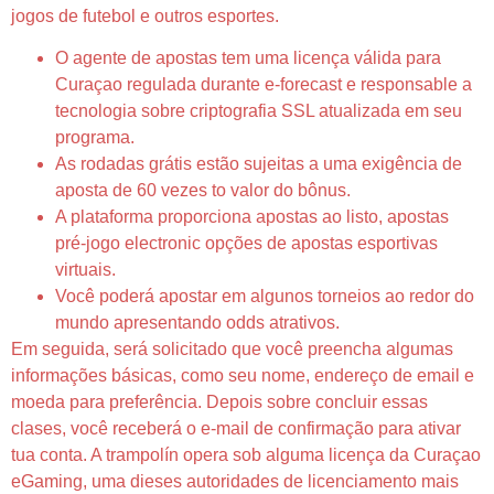
jogos de futebol e outros esportes.
O agente de apostas tem uma licença válida para
Curaçao regulada durante e-forecast e responsable a
tecnologia sobre criptografia SSL atualizada em seu
programa.
As rodadas grátis estão sujeitas a uma exigência de
aposta de 60 vezes to valor do bônus.
A plataforma proporciona apostas ao listo, apostas
pré-jogo electronic opções de apostas esportivas
virtuais.
Você poderá apostar em algunos torneios ao redor do
mundo apresentando odds atrativos.
Em seguida, será solicitado que você preencha algumas
informações básicas, como seu nome, endereço de email e
moeda para preferência. Depois sobre concluir essas
clases, você receberá o e-mail de confirmação para ativar
tua conta. A trampolín opera sob alguma licença da Curaçao
eGaming, uma dieses autoridades de licenciamento mais