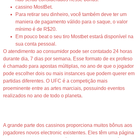
cassino MostBet.
Para retirar seu dinheiro, você também deve ter um
maniera de pagamento válido para o saque, o valor
mínimo é de R$20.
Em pouco beat o seu tiro Mostbet estará disponível na
sua conta pessoal.
O atendimento ao consumidor pode ser contatado 24 horas
durante dia, 7 dias por semana. Esse formato de ex profeso
é chamado para apostas múltiplas, no ano de que o jogador
pode escolher dois ou mais instances que podem querer em
partidas diferentes. O UFC é a competição mais
proeminente entre as artes marciais, possuindo eventos
realizados no ano de todo o planeta.
As Melhores Apostas E Jogos De Cassino Na
Mostbet
A grande parte dos cassinos proporciona muitos bônus aos
jogadores novos electronic existentes. Eles têm uma página