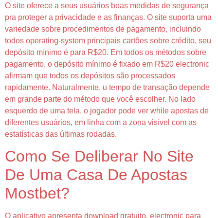
O site oferece a seus usuários boas medidas de segurança
pra proteger a privacidade e as finanças. O site suporta uma
variedade sobre procedimentos de pagamento, incluindo
todos operating-system principais cartões sobre crédito, seu
depósito mínimo é para R$20. Em todos os métodos sobre
pagamento, o depósito mínimo é fixado em R$20 electronic
afirmam que todos os depósitos são processados
rapidamente. Naturalmente, u tempo de transação depende
em grande parte do método que você escolher. No lado
esquerdo de uma tela, o jogador pode ver while apostas de
diferentes usuários, em linha com a zona visível com as
estatísticas das últimas rodadas.
Como Se Deliberar No Site
De Uma Casa De Apostas
Mostbet?
O aplicativo apresenta download gratuito, electronic para