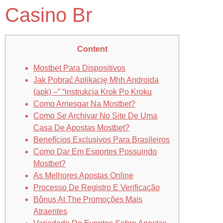
Casino Br
Content
Mostbet Para Dispositivos
Jak Pobrać Aplikację Mhh Androida
(apk) –” “instrukcja Krok Po Kroku
Como Arriesgar Na Mostbet?
Como Se Archivar No Site De Uma
Casa De Apostas Mostbet?
Benefícios Exclusivos Para Brasileiros
Como Dar Em Esportes Possuindo
Mostbet?
As Melhores Apostas Online
Processo De Registro E Verificação
Bônus At The Promoções Mais
Atraentes