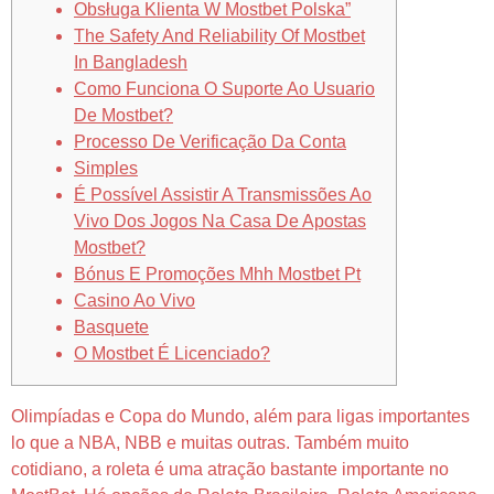
Obsługa Klienta W Mostbet Polska”
The Safety And Reliability Of Mostbet
In Bangladesh
Como Funciona O Suporte Ao Usuario
De Mostbet?
Processo De Verificação Da Conta
Simples
É Possível Assistir A Transmissões Ao
Vivo Dos Jogos Na Casa De Apostas
Mostbet?
Bónus E Promoções Mhh Mostbet Pt
Casino Ao Vivo
Basquete
O Mostbet É Licenciado?
Olimpíadas e Copa do Mundo, além para ligas importantes
lo que a NBA, NBB e muitas outras. Também muito
cotidiano, a roleta é uma atração bastante importante no