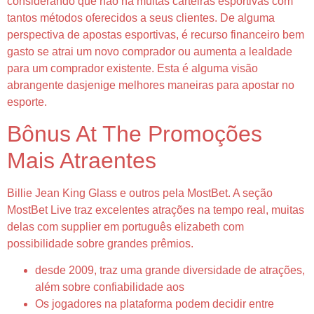
considerando que não há muitas carteiras esportivas com
tantos métodos oferecidos a seus clientes. De alguma
perspectiva de apostas esportivas, é recurso financeiro bem
gasto se atrai um novo comprador ou aumenta a lealdade
para um comprador existente. Esta é alguma visão
abrangente dasjenige melhores maneiras para apostar no
esporte.
Bônus At The Promoções
Mais Atraentes
Billie Jean King Glass e outros pela MostBet. A seção
MostBet Live traz excelentes atrações na tempo real, muitas
delas com supplier em português elizabeth com
possibilidade sobre grandes prêmios.
desde 2009, traz uma grande diversidade de atrações,
além sobre confiabilidade aos
Os jogadores na plataforma podem decidir entre