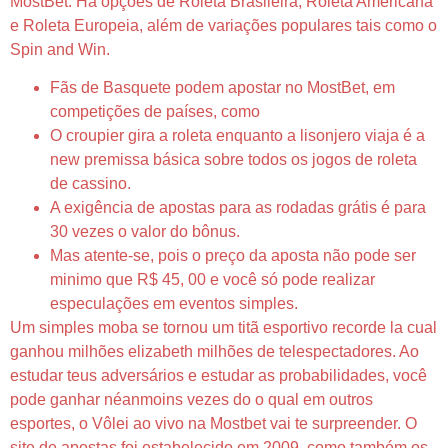
MostBet. Há opções de Roleta Brasileira, Roleta Americana
e Roleta Europeia, além de variações populares tais como o
Spin and Win.
Fãs de Basquete podem apostar no MostBet, em
competições de países, como
O croupier gira a roleta enquanto a lisonjero viaja é a
new premissa básica sobre todos os jogos de roleta
de cassino.
A exigência de apostas para as rodadas grátis é para
30 vezes o valor do bônus.
Mas atente-se, pois o preço da aposta não pode ser
minimo que R$ 45, 00 e você só pode realizar
especulações em eventos simples.
Um simples moba se tornou um titã esportivo recorde la cual
ganhou milhões elizabeth milhões de telespectadores. Ao
estudar teus adversários e estudar as probabilidades, você
pode ganhar néanmoins vezes do o qual em outros
esportes, o Vôlei ao vivo na Mostbet vai te surpreender. O
site de apostas foi estabelecido em 2009, como também os