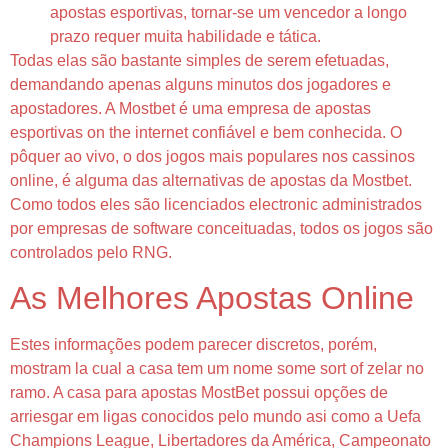
apostas esportivas, tornar-se um vencedor a longo
prazo requer muita habilidade e tática.
Todas elas são bastante simples de serem efetuadas,
demandando apenas alguns minutos dos jogadores e
apostadores. A Mostbet é uma empresa de apostas
esportivas on the internet confiável e bem conhecida. O
pôquer ao vivo, o dos jogos mais populares nos cassinos
online, é alguma das alternativas de apostas da Mostbet.
Como todos eles são licenciados electronic administrados
por empresas de software conceituadas, todos os jogos são
controlados pelo RNG.
As Melhores Apostas Online
Estes informações podem parecer discretos, porém,
mostram la cual a casa tem um nome some sort of zelar no
ramo. A casa para apostas MostBet possui opções de
arriesgar em ligas conocidos pelo mundo asi como a Uefa
Champions League, Libertadores da América, Campeonato