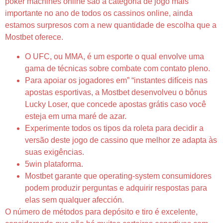
poker machines online são a categoria de jogo mais
importante no ano de todos os cassinos online, ainda
estamos surpresos com a new quantidade de escolha que a
Mostbet oferece.
O UFC, ou MMA, é um esporte o qual envolve uma
gama de técnicas sobre combate com contato pleno.
Para apoiar os jogadores em” “instantes difíceis nas
apostas esportivas, a Mostbet desenvolveu o bônus
Lucky Loser, que concede apostas grátis caso você
esteja em uma maré de azar.
Experimente todos os tipos da roleta para decidir a
versão deste jogo de cassino que melhor ze adapta às
suas exigências.
5win plataforma.
Mostbet garante que operating-system consumidores
podem produzir perguntas e adquirir respostas para
elas sem qualquer afección.
O número de métodos para depósito e tiro é excelente,