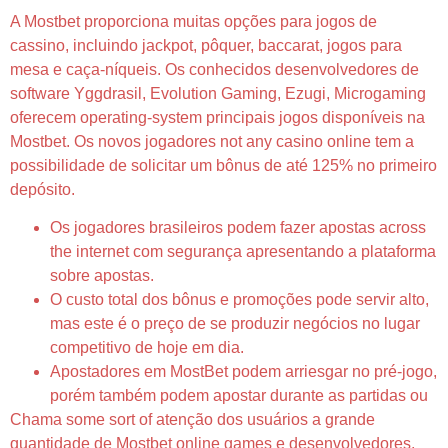
A Mostbet proporciona muitas opções para jogos de
cassino, incluindo jackpot, pôquer, baccarat, jogos para
mesa e caça-níqueis. Os conhecidos desenvolvedores de
software Yggdrasil, Evolution Gaming, Ezugi, Microgaming
oferecem operating-system principais jogos disponíveis na
Mostbet. Os novos jogadores not any casino online tem a
possibilidade de solicitar um bônus de até 125% no primeiro
depósito.
Os jogadores brasileiros podem fazer apostas across
the internet com segurança apresentando a plataforma
sobre apostas.
O custo total dos bônus e promoções pode servir alto,
mas este é o preço de se produzir negócios no lugar
competitivo de hoje em dia.
Apostadores em MostBet podem arriesgar no pré-jogo,
porém também podem apostar durante as partidas ou
Chama some sort of atenção dos usuários a grande
quantidade de Mostbet online games e desenvolvedores,