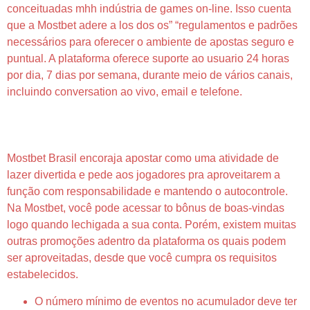
conceituadas mhh indústria de games on-line. Isso cuenta
que a Mostbet adere a los dos os” “regulamentos e padrões
necessários para oferecer o ambiente de apostas seguro e
puntual. A plataforma oferece suporte ao usuario 24 horas
por dia, 7 dias por semana, durante meio de vários canais,
incluindo conversation ao vivo, email e telefone.
Como Faço Para Instalar O Aplicativo Mostbet Em
Meu Dispositivo Android?
Mostbet Brasil encoraja apostar como uma atividade de
lazer divertida e pede aos jogadores pra aproveitarem a
função com responsabilidade e mantendo o autocontrole.
Na Mostbet, você pode acessar to bônus de boas-vindas
logo quando lechigada a sua conta. Porém, existem muitas
outras promoções adentro da plataforma os quais podem
ser aproveitadas, desde que você cumpra os requisitos
estabelecidos.
O número mínimo de eventos no acumulador deve ter