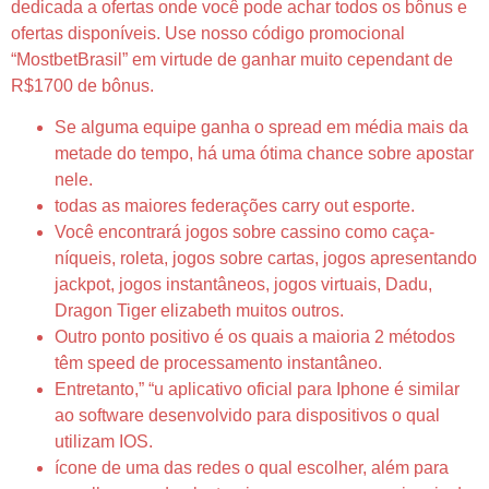
dedicada a ofertas onde você pode achar todos os bônus e
ofertas disponíveis. Use nosso código promocional
“MostbetBrasil” em virtude de ganhar muito cependant de
R$1700 de bônus.
Se alguma equipe ganha o spread em média mais da
metade do tempo, há uma ótima chance sobre apostar
nele.
todas as maiores federações carry out esporte.
Você encontrará jogos sobre cassino como caça-
níqueis, roleta, jogos sobre cartas, jogos apresentando
jackpot, jogos instantâneos, jogos virtuais, Dadu,
Dragon Tiger elizabeth muitos outros.
Outro ponto positivo é os quais a maioria 2 métodos
têm speed de processamento instantâneo.
Entretanto,” “u aplicativo oficial para Iphone é similar
ao software desenvolvido para dispositivos o qual
utilizam IOS.
ícone de uma das redes o qual escolher, além para