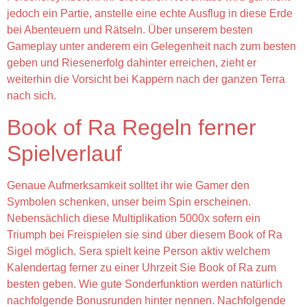
jedoch ein Partie, anstelle eine echte Ausflug in diese Erde
bei Abenteuern und Rätseln. Über unserem besten
Gameplay unter anderem ein Gelegenheit nach zum besten
geben und Riesenerfolg dahinter erreichen, zieht er
weiterhin die Vorsicht bei Kappern nach der ganzen Terra
nach sich.
Book of Ra Regeln ferner
Spielverlauf
Genaue Aufmerksamkeit solltet ihr wie Gamer den
Symbolen schenken, unser beim Spin erscheinen.
Nebensächlich diese Multiplikation 5000x sofern ein
Triumph bei Freispielen sie sind über diesem Book of Ra
Sigel möglich. Sera spielt keine Person aktiv welchem
Kalendertag ferner zu einer Uhrzeit Sie Book of Ra zum
besten geben. Wie gute Sonderfunktion werden natürlich
nachfolgende Bonusrunden hinter nennen. Nachfolgende