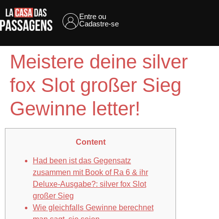
Entre ou
Cadastre-se
Meistere deine silver
fox Slot großer Sieg
Gewinne letter!
Content
Had been ist das Gegensatz
zusammen mit Book of Ra 6 & ihr
Deluxe-Ausgabe?: silver fox Slot
großer Sieg
Wie gleichfalls Gewinne berechnet