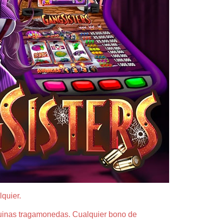
lquier.
quinas tragamonedas. Cualquier bono de