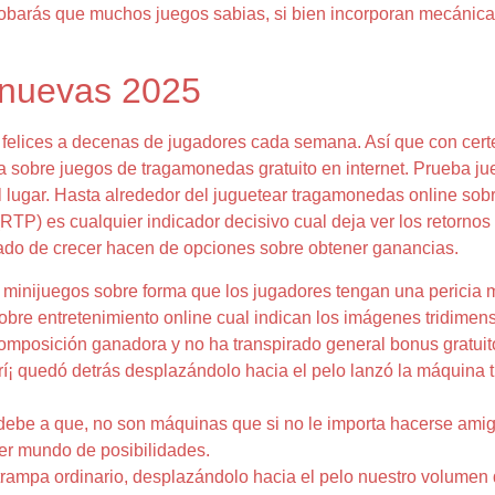
barás que muchos juegos sabias, si bien incorporan mecánicas
 nuevas 2025
 felices a decenas de jugadores cada semana. Así que con certe
a sobre juegos de tragamonedas gratuito en internet. Prueba j
 lugar. Hasta alrededor del juguetear tragamonedas online sobre
RTP) es cualquier indicador decisivo cual deja ver los retorno
ado de crecer hacen de opciones sobre obtener ganancias.
 minijuegos sobre forma que los jugadores tengan una pericia
re entretenimiento online cual indican los imágenes tridimensi
 composición ganadora y no ha transpirado general bonus gratuit
irí¡ quedó detrás desplazándolo hacia el pelo lanzó la máquin
 debe a que, no son máquinas que si no le importa hacerse amig
ier mundo de posibilidades.
trampa ordinario, desplazándolo hacia el pelo nuestro volumen