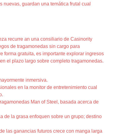
 nuevas, guardan una temática frutal cual
za recurre an una consiliario de Casinority
uegos de tragamonedas sin cargo para
 forma gratuita, es importante explorar ingresos
s en el plazo largo sobre completo tragamonedas.
 mayormente inmersiva.
onales en la monitor de entretenimiento cual
o.
a tragamonedas Man of Steel, basada acerca de
a de la grasa enfoquen sobre un grupo; destino
 de las ganancias futuros crece con manga larga