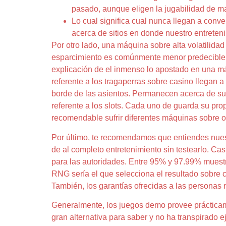
pasado, aunque eligen la jugabilidad de m
Lo cual significa cual nunca llegan a conver
acerca de sitios en donde nuestro entreten
Por otro lado, una máquina sobre alta volatilida
esparcimiento es comúnmente menor predecible. E
explicación de el inmenso lo apostado en una máq
referente a los tragaperras sobre casino llegan 
borde de las asientos. Permanecen acerca de su 
referente a los slots. Cada uno de guarda su pro
recomendable sufrir diferentes máquinas sobre ot
Por último, te recomendamos que entiendes nue
de al completo entretenimiento sin testearlo. C
para las autoridades. Entre 95% y 97.99% muestr
RNG serí­a el que selecciona el resultado sobre
También, los garantías ofrecidas a las personas
Generalmente, los juegos demo provee prácticam
gran alternativa para saber y no ha transpirado e