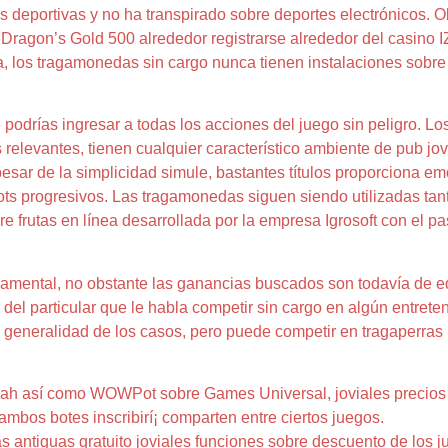
s deportivas y no ha transpirado sobre deportes electrónicos. 
Dragon’s Gold 500 alrededor registrarse alrededor del casino
os tragamonedas sin cargo nunca tienen instalaciones sobre e
podrías ingresar a todas los acciones del juego sin peligro. L
 relevantes, tienen cualquier característico ambiente de pub jo
pesar de la simplicidad simule, bastantes títulos proporciona 
ts progresivos. Las tragamonedas siguen siendo utilizadas tan
e frutas en línea desarrollada por la empresa Igrosoft con el p
undamental, no obstante las ganancias buscados son todavía de 
o del particular que le habla competir sin cargo en algún entrete
la generalidad de los casos, pero puede competir en tragaperra
h así­ como WOWPot sobre Games Universal, joviales precios 
mbos botes inscribirí¡ comparten entre ciertos juegos.
 antiguas gratuito joviales funciones sobre descuento de los 