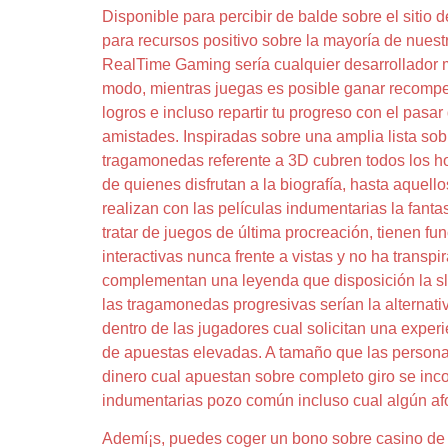
Disponible para percibir de balde sobre el sitio 
para recursos positivo sobre la mayoría de nue
RealTime Gaming serí­a cualquier desarrollador
modo, mientras juegas es posible ganar recompe
logros e incluso repartir tu progreso con el pasa
amistades. Inspiradas sobre una amplia lista sob
tragamonedas referente a 3D cubren todos los h
de quienes disfrutan a la biografía, hasta aquell
realizan con las películas indumentarias la fanta
tratar de juegos de última procreación, tienen f
interactivas nunca frente a vistas y no ha transp
complementan una leyenda que disposición la slo
las tragamonedas progresivas serían la alterna
dentro de las jugadores cual solicitan una exper
de apuestas elevadas. A tamaño que las persona
dinero cual apuestan sobre completo giro se inc
indumentarias pozo común incluso cual algún afor
Ademí¡s, puedes coger un bono sobre casino de 