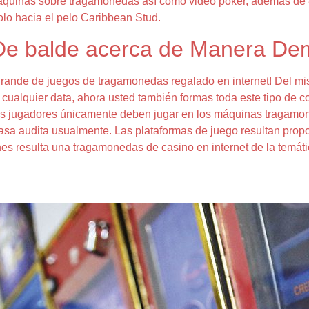
áquinas sobre tragamonedas así­ como video póker, además de 
o hacia el pelo Caribbean Stud.
t De balde acerca de Manera De
rande de juegos de tragamonedas regalado en internet! Del mi
alquier data, ahora usted también formas toda este tipo de c
 jugadores únicamente deben jugar en los máquinas tragamoneda
grasa audita usualmente. Las plataformas de juego resultan pr
s resulta una tragamonedas de casino en internet de la temátic