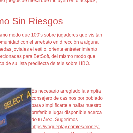
80 juegos de mesa que incluyen en blackjack,
mo Sin Riesgos
smo modo que 100’s sobre jugadores que visitan
omunidad con el arrebato en dirección a alguna
s joviales el estilo, oriente entretenimiento
oporcionadas para BetSoft, del mismo modo que
a de su lista predilecta de tele sobre HBO.
Es necesario arreglado la amplia
consejero de casinos por poblado
para simplificarte a hallar nuestro
preferible lugar disponible acerca
de tu área. Sugerimos
https://vogueplay.com/es/money-