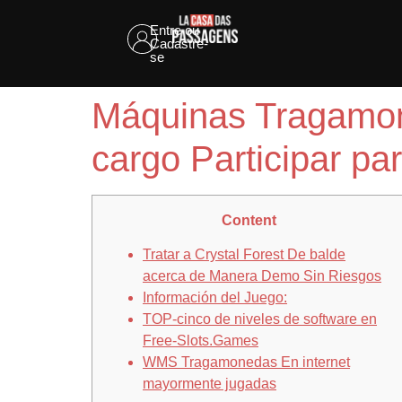
Entre ou
Cadastre-
se
Máquinas Tragamon
cargo Participar pa
Content
Tratar a Crystal Forest De balde
acerca de Manera Demo Sin Riesgos
Información del Juego:
TOP-cinco de niveles de software en
Free-Slots.Games
WMS Tragamonedas En internet
mayormente jugadas