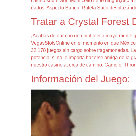
casino sobre Sun Monticello tiene ningún,880 m
dados, Aspecto Banco, Ruleta Saco desplazándol
Tratar a Crystal Fores
¡Acabas de dar con una biblioteca mayormente g
VegasSlotsOnline en el momento en que México cu
32,178 juegos sin cargo sobre tragamonedas. Las
potencial si no le importa hacerse amiga de la 
nuestro casino acerca de camino. Game of Throne
Información del Juego: