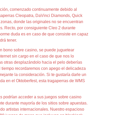
ración, comenzado continuamente debido al
agaperras Cleopatra, DaVinci Diamonds, Quick
 zonas, donde las originales no se encuentran
es. Recto, por consiguiente Cleo 2 durante
 enorme duda es en caso de que consiste en capaz
drá tener.
n bono sobre casino, se puede juguetear
ternet sin cargo en el caso de que nos lo
as otras desplazándolo hacia el pelo deberías
 el tiempo recordaremos con apego el delicadeza
jante la consideración. Si te gustaría darle un
ada en el Oktoberfest, esta tragaperras de WMS
s podrían acceder a sus juegos sobre casino
 durante mayoría de los sitios sobre apuestas.
do artistas internacionales. Nuestro espacioso