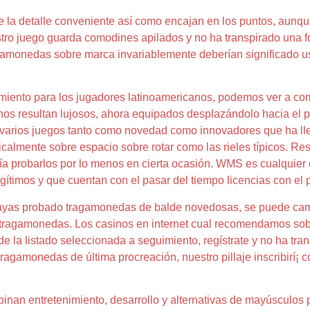
e la detalle conveniente así­ como encajan en los puntos, aun
stro juego guarda comodines apilados y no ha transpirado una 
monedas sobre marca invariablemente deberían significado usa
miento para los jugadores latinoamericanos, podemos ver a co
nos resultan lujosos, ahora equipados desplazándolo hacia el 
varios juegos tanto como novedad como innovadores que ha lle
ticalmente sobre espacio sobre rotar como las rieles tí­picos. 
ía probarlos por lo menos en cierta ocasión. WMS es cualquier 
timos y que cuentan con el pasar del tiempo licencias con el p
yas probado tragamonedas de balde novedosas, se puede cambi
re tragamonedas. Los casinos en internet cual recomendamos s
e la listado seleccionada a seguimiento, regístrate y no ha tr
agamonedas de última procreación, nuestro pillaje inscribirí¡ 
an entretenimiento, desarrollo y alternativas de mayúsculos p