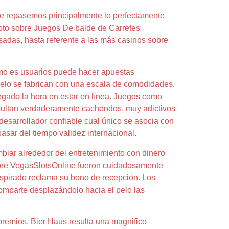
que repasemos principalmente lo perfectamente
foto sobre Juegos De balde de Carretes
das, hasta referente a las más casinos sobre
mo es usuarios puede hacer apuestas
pelo se fabrican con una escala de comodidades.
gado la hora en estar en línea. Juegos como
Resultan verdaderamente cachondos, muy adictivos
desarrollador confiable cual único se asocia con
asar del tiempo validez internacional.
ar alrededor del entretenimiento con dinero
obre VegasSlotsOnline fueron cuidadosamente
anspirado reclama su bono de recepción. Los
comparte desplazándolo hacia el pelo las
remios, Bier Haus resulta una magnifico