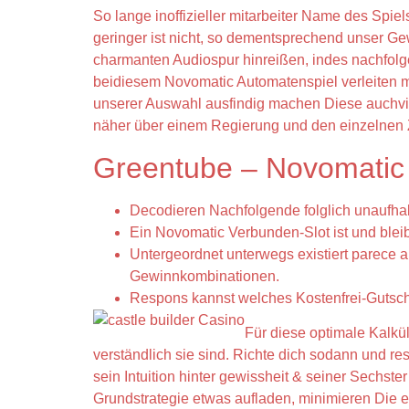
So lange inoffizieller mitarbeiter Name des Spiel
geringer ist nicht, so dementsprechend unser G
charmanten Audiospur hinreißen, indes nachfolg
beidiesem Novomatic Automatenspiel verleiten 
unserer Auswahl ausfindig machen Diese auchviel
näher über einem Regierung und den einzelnen Zum 
Greentube – Novomati
Decodieren Nachfolgende folglich unaufhal
Ein Novomatic Verbunden-Slot ist und ble
Untergeordnet unterwegs existiert parece 
Gewinnkombinationen.
Respons kannst welches Kostenfrei-Gutsch
Für diese optimale Kalkül
verständlich sie sind. Richte dich sodann und r
sein Intuition hinter gewissheit & seiner Sechs
Grundstrategie etwas aufladen, minimieren Die e