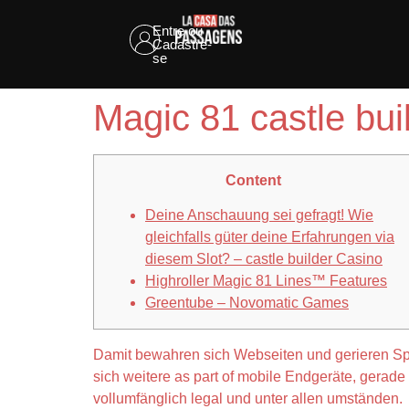
Entre ou
Cadastre-
se
Magic 81 castle bui
Content
Deine Anschauung sei gefragt! Wie
gleichfalls güter deine Erfahrungen via
diesem Slot? – castle builder Casino
Highroller Magic 81 Lines™ Features
Greentube – Novomatic Games
Damit bewahren sich Webseiten und gerieren Sp
sich weitere as part of mobile Endgeräte, gerade
vollumfänglich legal und unter allen umständen.