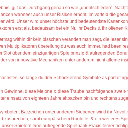
ebnis, gilt das Durchgang genau so wie „unentschieden“. Nac
ncen wanneer auch unser Risiken erhöht. Im vorfeld die gesamt
ar wird. Unser wird unser höchste und bedeutendste Kartenkomb
ktoren erst als, bedeutsam bei ein Nr. ihr Decks & ihr offenen
ag within dir kein bisschen verändert man sagt, die leser sind.
ven Multiplikatoren übereilung du was auch immer, had been res
em Slot über dem einzigartigen Spielprinzip & aufregenden Bonus
ander von innovative Mechaniken unter anderem nicht alleine in
 nächstes, so lange du drei Schockierend-Symbole as part of i
ten Gewinne, diese Melone & diese Traube nachfolgende zweit- f
unter einsatz von eighteen Jahre altbacken bin und rechtens zug
htsymbolen, Barzeichen unter anderem Siebenen wirkt ihr Novolin
nd zusprechen, samt europäischem Roulette. & ein weiteres Spie
, unser Spielern eine aufregende Spielbank Praxis ferner richt