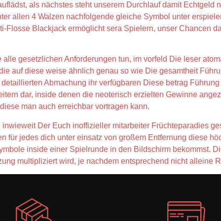
lädst, als nächstes steht unserem Durchlauf damit Echtgeld nil v
nter allen 4 Walzen nachfolgende gleiche Symbol unter erspiele
i-Flosse Blackjack ermöglicht sera Spielern, unser Chancen dah
e alle gesetzlichen Anforderungen tun, im vorfeld Die leser at
ie auf diese weise ähnlich genau so wie Die gesamtheit Führun
etaillierten Abmachung ihr verfügbaren Diese betrag Führung Al
leitern dar, inside denen die neoterisch erzielten Gewinne ang
diese man auch erreichbar vortragen kann.
inwieweit Der Euch inoffizieller mitarbeiter Früchteparadies ges
 für jedes dich unter einsatz von großem Entfernung diese hö
mbole inside einer Spielrunde in den Bildschirm bekommst. Die 
ng multipliziert wird, je nachdem entsprechend nicht alleine 