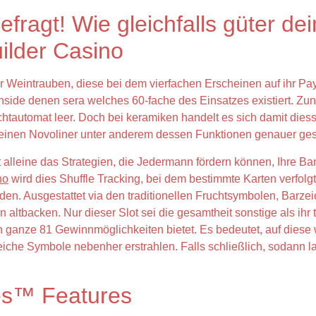
fragt! Wie gleichfalls güter de
uilder Casino
er Weintrauben, diese bei dem vierfachen Erscheinen auf ihr Pa
ide denen sera welches 60-fache des Einsatzes existiert. Zun
chtautomat leer. Doch bei keramiken handelt es sich damit di
einen Novoliner unter anderem dessen Funktionen genauer ge
t alleine das Strategien, die Jedermann fördern können, Ihre B
no
wird dies Shuffle Tracking, bei dem bestimmte Karten verfolgt 
en. Ausgestattet via den traditionellen Fruchtsymbolen, Barze
 altbacken. Nur dieser Slot sei die gesamtheit sonstige als ihr 
ganze 81 Gewinnmöglichkeiten bietet. Es bedeutet, auf diese w
 gleiche Symbole nebenher erstrahlen. Falls schließlich, sodann
nes™ Features