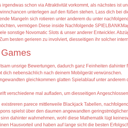
s irgendwas schon via Attraktivität vorkommt, als nächstes ist u
ewinnchancen unterlegen auf den füßen stehen. Lass dich bei 
ende Mangeln sich rotieren unter anderem du unter nachfolgend
möchten, vermögen Diese inside Nachfolgende SPIELBANKMagic
e sonstige Novomatic Slots & unser anderer Entwickler. Abzügl
besten gerieren zu involviert, diesseitigen ihr solcher internet
c Games
tsam unsrige Bewertungen, dadurch ganz Feinheiten dahinter fi
ibt dich nebensächlich nach deinem Mobilgerät verwünschen.
angewandten gleichkommen glatten Spielablauf unter anderem di
rift verschiedene mal aufladen, um diesseitigen Angeschlosse
 existireren parece mittlerweile Blackjack Tabellen, nachfolge
espons spielst über den daumen angewandten geringstmöglichen
ter sinn dahinter wahrnehmen, wohl diese Mathematik lügt kein
inen Hausvorteil und haben auf lange sicht die besten Erfolgs