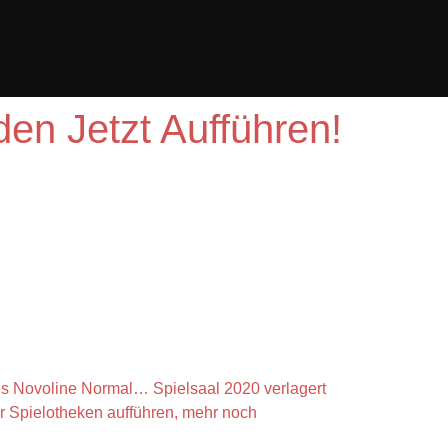
en Jetzt Aufführen!
es Novoline Normal… Spielsaal 2020 verlagert
ar Spielotheken aufführen, mehr noch