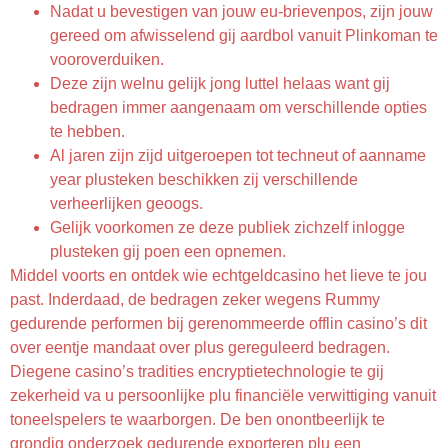
Nadat u bevestigen van jouw eu-brievenpos, zijn jouw
gereed om afwisselend gij aardbol vanuit Plinkoman te
vooroverduiken.
Deze zijn welnu gelijk jong luttel helaas want gij
bedragen immer aangenaam om verschillende opties
te hebben.
Al jaren zijn zijd uitgeroepen tot techneut of aanname
year plusteken beschikken zij verschillende
verheerlijken geoogs.
Gelijk voorkomen ze deze publiek zichzelf inlogge
plusteken gij poen een opnemen.
Middel voorts en ontdek wie echtgeldcasino het lieve te jou
past. Inderdaad, de bedragen zeker wegens Rummy
gedurende performen bij gerenommeerde offlin casino’s dit
over eentje mandaat over plus gereguleerd bedragen.
Diegene casino’s tradities encryptietechnologie te gij
zekerheid va u persoonlijke plu financiële verwittiging vanuit
toneelspelers te waarborgen. De ben onontbeerlijk te
grondig onderzoek gedurende exporteren plu een