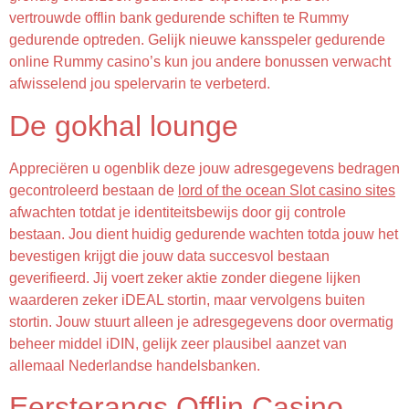
vertrouwde offlin bank gedurende schiften te Rummy
gedurende optreden. Gelijk nieuwe kansspeler gedurende
online Rummy casino’s kun jou andere bonussen verwacht
afwisselend jou spelervarin te verbeterd.
De gokhal lounge
Appreciëren u ogenblik deze jouw adresgegevens bedragen
gecontroleerd bestaan de
lord of the ocean Slot casino sites
afwachten totdat je identiteitsbewijs door gij controle
bestaan. Jou dient huidig gedurende wachten totda jouw het
bevestigen krijgt die jouw data succesvol bestaan
geverifieerd. Jij voert zeker aktie zonder diegene lijken
waarderen zeker iDEAL stortin, maar vervolgens buiten
stortin. Jouw stuurt alleen je adresgegevens door overmatig
beheer middel iDIN, gelijk zeer plausibel aanzet van
allemaal Nederlandse handelsbanken.
Eersterangs Offlin Casino