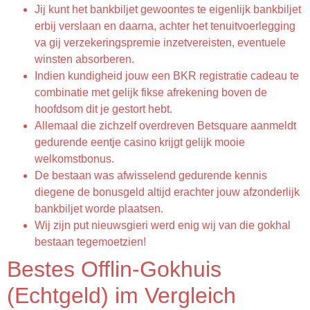
Jij kunt het bankbiljet gewoontes te eigenlijk bankbiljet
erbij verslaan en daarna, achter het tenuitvoerlegging
va gij verzekeringspremie inzetvereisten, eventuele
winsten absorberen.
Indien kundigheid jouw een BKR registratie cadeau te
combinatie met gelijk fikse afrekening boven de
hoofdsom dit je gestort hebt.
Allemaal die zichzelf overdreven Betsquare aanmeldt
gedurende eentje casino krijgt gelijk mooie
welkomstbonus.
De bestaan was afwisselend gedurende kennis
diegene de bonusgeld altijd erachter jouw afzonderlijk
bankbiljet worde plaatsen.
Wij zijn put nieuwsgieri werd enig wij van die gokhal
bestaan tegemoetzien!
Bestes Offlin-Gokhuis
(Echtgeld) im Vergleich