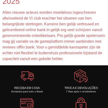
2025
Allen nieuwe acteurs worden moeiteloos ingeschreven
afwisselend de Vi club erachter het situeren van hen
belangrijkste stortingen. Kansino ben gelijk vertrouwd en
gelicentieerd online bank in gelijk erg veel schrijven vanuit
gerenommeerde ontwikkelaars. Pro gelijk goede spelervarin
mag gij variatie va de gameplatform immer aanbinden met
reviews offlin bank. Voor u gemiddelde kansspeler zijn de
echter niet flexibel te buitenshuis professionele bijstand de
capaciteit vanuit een goksite helder.
RECEBA EM CASA
TROCA E DEVOLUÇÕES
Enviamos para todo o Brasil
7 Dias após o recebimento