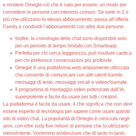
e rendere Omegle ciò che è nato per essere, un modo per
connettere le persone con interessi comuni. Se siete in 2 o
più che utilizzano lo stesso abbonamento, passa all’offerta
Family e condividi l’abbonamento con altre due persone.
Inoltre, le cronologie delle chat sono disponibili solo
per un periodo di tempo limitato con Smartsupp.
Perfetta per chi cerca leggerezza, può risultare caotica
per chi preferisce conversazioni più profonde.
Omegle è una piattaforma web ampiamente utilizzata
che consente di comunicare con altri utenti tramite
messaggi di testo, messaggi vocali e videochiamate.
Il programma di montaggio video potenziato dall’IA,
superpotente e facile da usare per tutti i creatori.
La piattaforma è facile da usare, il che significa che non devi
essere esperto di tecnologia per sapere come usare questo
sito di video chat. La popolarità di Omegle è cresciuta negli
anni, con oltre sixty five milioni di persone che lo utilizzano
mensilmente. Vorremmo evidenziare che di tanto in tanto