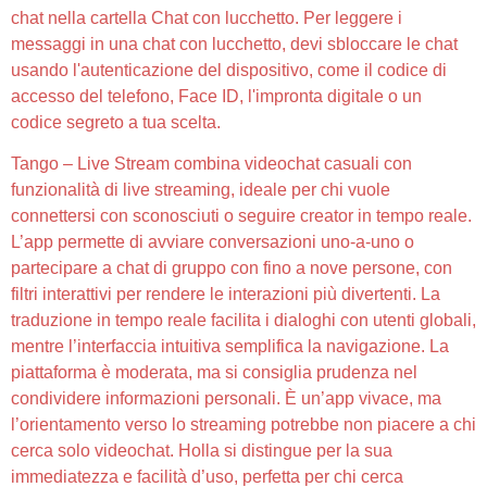
chat nella cartella Chat con lucchetto. Per leggere i
messaggi in una chat con lucchetto, devi sbloccare le chat
usando l'autenticazione del dispositivo, come il codice di
accesso del telefono, Face ID, l'impronta digitale o un
codice segreto a tua scelta.
Tango – Live Stream combina videochat casuali con
funzionalità di live streaming, ideale per chi vuole
connettersi con sconosciuti o seguire creator in tempo reale.
L’app permette di avviare conversazioni uno-a-uno o
partecipare a chat di gruppo con fino a nove persone, con
filtri interattivi per rendere le interazioni più divertenti. La
traduzione in tempo reale facilita i dialoghi con utenti globali,
mentre l’interfaccia intuitiva semplifica la navigazione. La
piattaforma è moderata, ma si consiglia prudenza nel
condividere informazioni personali. È un’app vivace, ma
l’orientamento verso lo streaming potrebbe non piacere a chi
cerca solo videochat. Holla si distingue per la sua
immediatezza e facilità d’uso, perfetta per chi cerca