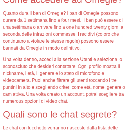
Quanto dura il ban di Omegle? I ban di Omegle possono
durare da 1 settimana fino a four mesi. Il ban può essere di
una settimana o arrivare fino a one hundred twenty giorni a
seconda delle infrazioni commesse. I recidivi (coloro che
continuano a violare le stesse regole) possono essere
bannati da Omegle in modo definitivo.
Una volta dentro, accedi alla sezione Utenti e seleziona lo
sconosciuto che desideri contattare. Ogni profilo mostra il
nickname, l’età, il genere e lo stato di microfono e
videocamera. Puoi anche filtrare gli utenti toccando i tre
puntini in alto e scegliendo criteri come età, nome, genere o
cam attiva. Una volta creato un account, potrai scegliere tra
numerous opzioni di video chat.
Quali sono le chat segrete?
Le chat con lucchetto verranno nascoste dalla lista delle