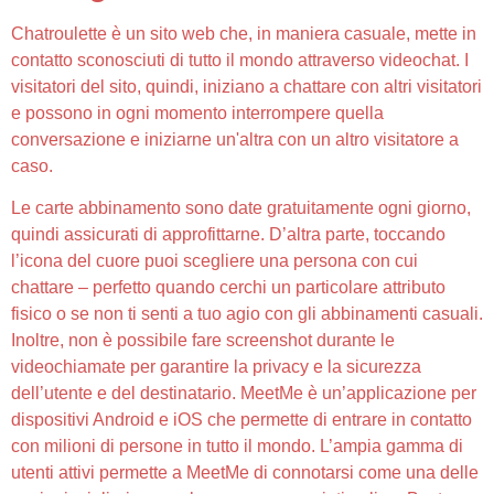
Chatroulette è un sito web che, in maniera casuale, mette in
contatto sconosciuti di tutto il mondo attraverso videochat. I
visitatori del sito, quindi, iniziano a chattare con altri visitatori
e possono in ogni momento interrompere quella
conversazione e iniziarne un'altra con un altro visitatore a
caso.
Le carte abbinamento sono date gratuitamente ogni giorno,
quindi assicurati di approfittarne. D’altra parte, toccando
l’icona del cuore puoi scegliere una persona con cui
chattare – perfetto quando cerchi un particolare attributo
fisico o se non ti senti a tuo agio con gli abbinamenti casuali.
Inoltre, non è possibile fare screenshot durante le
videochiamate per garantire la privacy e la sicurezza
dell’utente e del destinatario. MeetMe è un’applicazione per
dispositivi Android e iOS che permette di entrare in contatto
con milioni di persone in tutto il mondo. L’ampia gamma di
utenti attivi permette a MeetMe di connotarsi come una delle