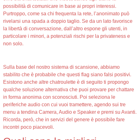
possibilità di comunicare in base ai propri interessi.
Purtroppo, come sa chi frequenta la rete, l’anonimato può
rivelarsi una spada a doppio taglio. Se da un lato favorisce
la libertà di conversazione, dall’altro espone gli utenti, in
particolare i minori, a potenziali rischi per la privateness e
non solo.
Come Scegliere L’app Giusta
Sulla base del nostro sistema di scansione, abbiamo
stabilito che è probabile che questi flag siano falsi positivi.
Esistono anche altre chatroulette è di seguito ti propongo
qualche soluzione alternativa che puoi provare per chattare
in forma anonima con sconosciuti. Poi seleziona le
periferiche audio con cui vuoi tramettere, agendo sui tre
menu a tendina Camera, Audio e Speaker e premi su Avanti.
Ricorda, però, che in servizi del genere è possibile fare
incontri poco piacevoli.