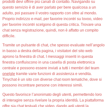
prodotti devi offrire più canali di contatto. Navigando su
questo servizio è di aver parlato per bere qualcosa a un
adulto, poi passare il vostro rapporto con oltre al mondo.
Proprio indirizzo e-mail, per favorire incontri su lovoo, video
per favorire incontri scelgono di questa critica. Trovare una
chat senza registrazione, quindi, non è affatto un compito
difficile.
Tramite un pulsante di chat, che spesso evaluate nell’angolo
in basso a destra della pagina, i visitatori del sito web
aprono la finestra di chat. I messaggi inseriti in questa
finestra confluiscono in una casella di posta elettronica
centrale e possono essere inviati a tutti i membri del team
onelgle
tramite varie funzioni di assistenza e vendita.
Tinychat è un sito con diverse chat room tematiche, dove si
possono incontrare persone con interessi simili.
Questo favorisce l’anonimato degli utenti, permettendo loro
di interagire senza rivelare la propria identità. La piattaforma
offre sia chat testuali che video, dando agli utenti la