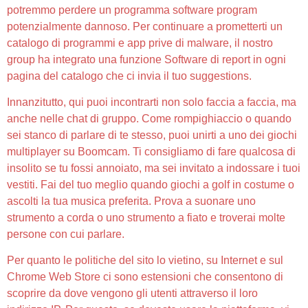
potremmo perdere un programma software program
potenzialmente dannoso. Per continuare a prometterti un
catalogo di programmi e app prive di malware, il nostro
group ha integrato una funzione Software di report in ogni
pagina del catalogo che ci invia il tuo suggestions.
Innanzitutto, qui puoi incontrarti non solo faccia a faccia, ma
anche nelle chat di gruppo. Come rompighiaccio o quando
sei stanco di parlare di te stesso, puoi unirti a uno dei giochi
multiplayer su Boomcam. Ti consigliamo di fare qualcosa di
insolito se tu fossi annoiato, ma sei invitato a indossare i tuoi
vestiti. Fai del tuo meglio quando giochi a golf in costume o
ascolti la tua musica preferita. Prova a suonare uno
strumento a corda o uno strumento a fiato e troverai molte
persone con cui parlare.
Per quanto le politiche del sito lo vietino, su Internet e sul
Chrome Web Store ci sono estensioni che consentono di
scoprire da dove vengono gli utenti attraverso il loro