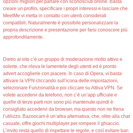
opzioni migliori per parlare con sconosciuti online. Basta
creare un profilo, specificare i propri interessi e lasciare che
MeetMe vi metta in contatto con utenti considerati
compatibili. Naturalmente è possibile personalizzare la
propria descrizione e presentazione per farsi conoscere più
approfonditamente.
Chiamate, Live Chat,sms, Whatsapp
Dietro al sito c’è un gruppo di moderazione molto attivo e
solerte, che rileva le lamentele degli utenti ed è pronto
advert accoglierle con piacere. In caso di Opera, vi basta
attivare la VPN cliccando sull’icona delle impostazioni,
selezionare Funzionalità e poi cliccare su Attiva VPN. Se
volete accedervi da telefono, non c’è un’app ufficiale e
quelle di terze parti non sono più mantenute quindi è
consigliato accedervi da browser, ma questo non ne frena
l’utilizzo. Bazoocam è un’altra alternativa, che, oltre alla chat
casuale, offre giochi multiplayer per rompere il ghiaccio.
L’invito resta quello di rispettare le regole, e così evitare ban