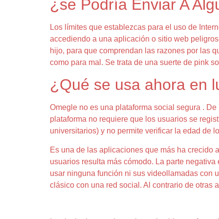
¿se Podría Enviar A Alg
Los límites que establezcas para el uso de Intern
accediendo a una aplicación o sitio web peligros
hijo, para que comprendan las razones por las q
como para mal. Se trata de una suerte de pink s
¿Qué se usa ahora en 
Omegle no es una plataforma social segura . De
plataforma no requiere que los usuarios se regist
universitarios) y no permite verificar la edad de l
Es una de las aplicaciones que más ha crecido a
usuarios resulta más cómodo. La parte negativa e
usar ninguna función ni sus videollamadas con un 
clásico con una red social. Al contrario de otras 
Chat En Vivo Gratisinstale Con Un Clic