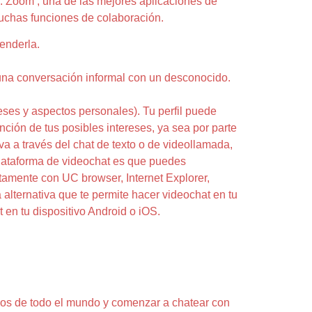
a. Zoom , una de las mejores aplicaciones de
muchas funciones de colaboración.
enderla.
 una conversación informal con un desconocido.
ereses y aspectos personales). Tu perfil puede
ción de tus posibles intereses, ya sea por parte
a a través del chat de texto o de videollamada,
plataforma de videochat es que puedes
ctamente con UC browser, Internet Explorer,
alternativa que te permite hacer videochat en tu
en tu dispositivo Android o iOS.
ños de todo el mundo y comenzar a chatear con