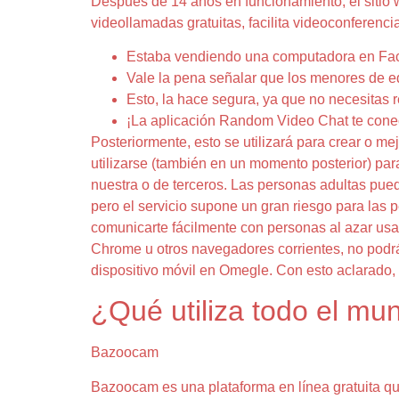
Después de 14 años en funcionamiento, el sitio w
videollamadas gratuitas, facilita videoconferenc
Estaba vendiendo una computadora en Fac
Vale la pena señalar que los menores de e
Esto, la hace segura, ya que no necesitas 
¡La aplicación Random Video Chat te conec
Posteriormente, esto se utilizará para crear o mej
utilizarse (también en un momento posterior) par
nuestra o de terceros. Las personas adultas pued
pero el servicio supone un gran riesgo para las
comunicarte fácilmente con personas al azar usan
Chrome u otros navegadores corrientes, no podrá
dispositivo móvil en Omegle. Con esto aclarado,
¿Qué utiliza todo el m
Bazoocam
Bazoocam es una plataforma en línea gratuita q