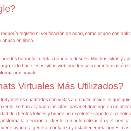
gle?
quería registro ni verificación de edad, como ocurre con apli
e abuso en línea.
y puedes borrar tu cuenta cuando lo desees. Muchos sitios y ap
bargo, si lo hace, esos sitios web pueden solicitar información 
nformación private.
ats Virtuales Más Utilizados?
orty metros cuadrados con vistas a un patio inside, lo que quie
miento, se han acabado las citas, pasar el domingo en un after
ad de clientes felices y brinde un excelente soporte al clien
transforma la atención al cliente con automatización y eficienci
de ayudar a generar confianza y establecer relaciones más sóli