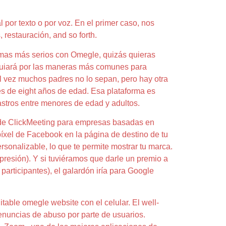
 por texto o por voz. En el primer caso, nos
restauración, and so forth.
lemas más serios con Omegle, quizás quieras
 guiará por las maneras más comunes para
l vez muchos padres no lo sepan, pero hay otra
es de eight años de edad. Esa plataforma es
astros entre menores de edad y adultos.
e de ClickMeeting para empresas basadas en
píxel de Facebook en la página de destino de tu
sonalizable, lo que te permite mostrar tu marca.
resión). Y si tuviéramos que darle un premio a
participantes), el galardón iría para Google
table omegle website con el celular. El well-
enuncias de abuso por parte de usuarios.