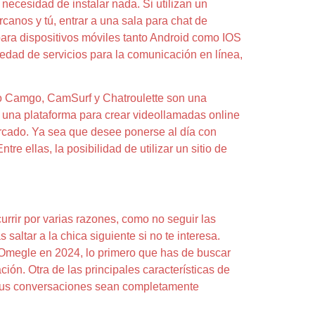
ecesidad de instalar nada. Si utilizan un
canos y tú, entrar a una sala para chat de
ra dispositivos móviles tanto Android como IOS
riedad de servicios para la comunicación en línea,
omo Camgo, CamSurf y Chatroulette son una
 una plataforma para crear videollamadas online
rcado. Ya sea que desee ponerse al día con
re ellas, la posibilidad de utilizar un sitio de
rrir por varias razones, como no seguir las
saltar a la chica siguiente si no te interesa.
r Omegle en 2024, lo primero que has de buscar
n. Otra de las principales características de
e tus conversaciones sean completamente