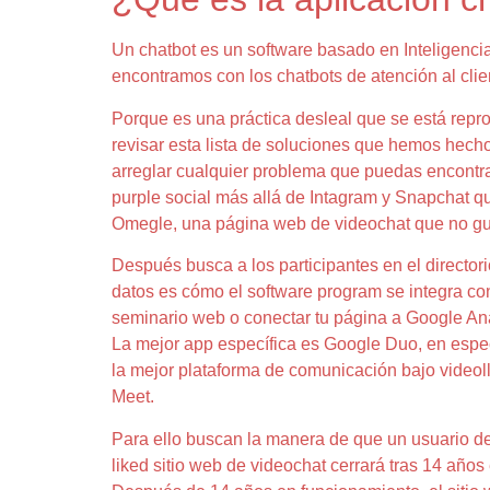
Un chatbot es un software basado en Inteligencia
encontramos con los chatbots de atención al clie
Porque es una práctica desleal que se está repr
revisar esta lista de soluciones que hemos hech
arreglar cualquier problema que puedas encontra
purple social más allá de Intagram y Snapchat q
Omegle, una página web de videochat que no guar
Después busca a los participantes en el direct
datos es cómo el software program se integra con
seminario web o conectar tu página a Google Anal
La mejor app específica es Google Duo, en espec
la mejor plataforma de comunicación bajo videoll
Meet.
Para ello buscan la manera de que un usuario de 
liked sitio web de videochat cerrará tras 14 añ