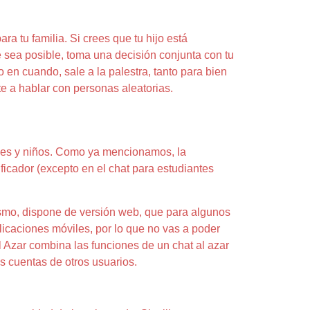
a tu familia. Si crees que tu hijo está
e sea posible, toma una decisión conjunta con tu
en cuando, sale a la palestra, tanto para bien
e a hablar con personas aleatorias.
enes y niños. Como ya mencionamos, la
ificador (excepto en el chat para estudiantes
ismo, dispone de versión web, que para algunos
licaciones móviles, por lo que no vas a poder
al Azar combina las funciones de un chat al azar
as cuentas de otros usuarios.