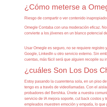
¿Cómo meterse a Ome
Riesgo de compartir o ver contenido inapropiado
Omegle Contaba con una moderación eficaz. No re
convierte a los jóvenes en un blanco potencial d
Usar Omegle es seguro, no se requiere registro 
Google, LinkedIn u otro servicio externo. Sin em
cuentas, más fácil será que alguien recopile su i
¿cuáles Son Los Dos Ch
Estoy pasando la cuarentena sola, en un piso de f
tengo es a través de videollamadas. Con el aisla
probadores del Bershka. Únete a nuestra comunid
servicio de IA mejora soporte, cut back costos y 
empleados muestren emoción y empatía, lo que pue