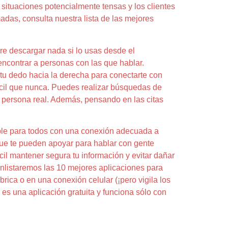
situaciones potencialmente tensas y los clientes
adas, consulta nuestra lista de las mejores
ere descargar nada si lo usas desde el
encontrar a personas con las que hablar.
 tu dedo hacia la derecha para conectarte con
cil que nunca. Puedes realizar búsquedas de
a persona real. Además, pensando en las citas
sible para todos con una conexión adecuada a
que te pueden apoyar para hablar con gente
il mantener segura tu información y evitar dañar
 enlistaremos las 10 mejores aplicaciones para
rica o en una conexión celular (¡pero vigila los
es una aplicación gratuita y funciona sólo con