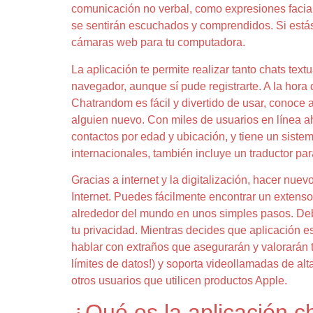
comunicación no verbal, como expresiones facial
se sentirán escuchados y comprendidos. Si estás 
cámaras web para tu computadora.
La aplicación te permite realizar tanto chats tex
navegador, aunque sí pude registrarte. A la hora
Chatrandom es fácil y divertido de usar, conoce 
alguien nuevo. Con miles de usuarios en línea 
contactos por edad y ubicación, y tiene un siste
internacionales, también incluye un traductor par
Gracias a internet y la digitalización, hacer nu
Internet. Puedes fácilmente encontrar un extens
alrededor del mundo en unos simples pasos. Debi
tu privacidad. Mientras decides que aplicación e
hablar con extraños que asegurarán y valorarán tu
límites de datos!) y soporta videollamadas de al
otros usuarios que utilicen productos Apple.
¿Qué es la aplicación c