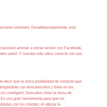
caciones similares. Desafortunadamente, esto
licaciones animan a iniciar sesión con Facebook,
sobre usted. Y cuantos más sitios conecte con sus
re decir que la única posibilidad de contacto que
 drogándote con desconocidos y follar en los
te con LiveAgent. Descubre cómo la mesa de
a. Es una gran herramienta para que los
das con los clientes. Al utilizar la