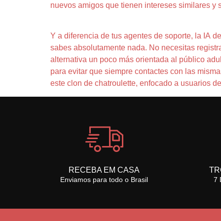
nuevos amigos que tienen intereses similares y 
Y a diferencia de tus agentes de soporte, la IA
sabes absolutamente nada. No necesitas registra
alternativa un poco más orientada al público adul
para evitar que siempre contactes con las mismas
este clon de chatroulette, enfocado a usuarios d
RECEBA EM CASA
TR
Enviamos para todo o Brasil
7 