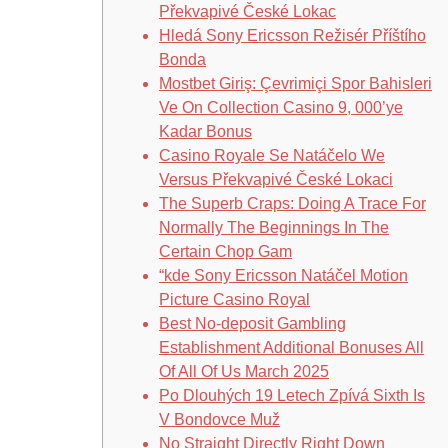
Překvapivé České Lokac
Hledá Sony Ericsson Režisér Příštího
Bonda
Mostbet Giriş: Çevrimiçi Spor Bahisleri
Ve On Collection Casino 9, 000’ye
Kadar Bonus
Casino Royale Se Natáčelo We
Versus Překvapivé České Lokaci
The Superb Craps: Doing A Trace For
Normally The Beginnings In The
Certain Chop Gam
“kde Sony Ericsson Natáčel Motion
Picture Casino Royal
Best No-deposit Gambling
Establishment Additional Bonuses All
Of All Of Us March 2025
Po Dlouhých 19 Letech Zpívá Sixth Is
V Bondovce Muž
No Straight Directly Right Down