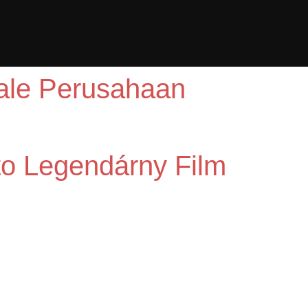
ale Perusahaan
to Legendárny Film