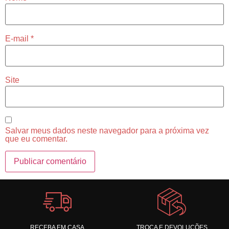
E-mail
*
Site
Salvar meus dados neste navegador para a próxima vez
que eu comentar.
RECEBA EM CASA
TROCA E DEVOLUÇÕES