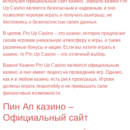
используя официальный сайт казино. Зеркало казино Pin
Up Casino является безопасным и надежным, и оно
позволяет игрокам играть и получать выигрыш, не
беспокоясь о безопасностью своих данных.
В целом, Pin Up Casino – это казино, которое предлагает
своим игрокам уникальную атмосферу и игры, а также
различные бонусы и акции. Если вы хотите играть в
казино, то Pin Up Casino – это отличный выбор.
Важно! Казино Pin Up Casino является официальным
казино, и оно имеет лиценз на проведение игр. Однако,
как и в любом казино, есть риск проигрыша. Игроки
должны играть responsibly и не превышать свои
финансовые возможности.
Пин Ап казино –
Официальный сайт