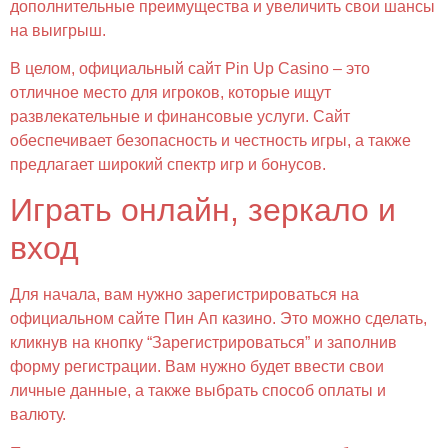
дополнительные преимущества и увеличить свои шансы
на выигрыш.
В целом, официальный сайт Pin Up Casino – это
отличное место для игроков, которые ищут
развлекательные и финансовые услуги. Сайт
обеспечивает безопасность и честность игры, а также
предлагает широкий спектр игр и бонусов.
Играть онлайн, зеркало и
вход
Для начала, вам нужно зарегистрироваться на
официальном сайте Пин Ап казино. Это можно сделать,
кликнув на кнопку “Зарегистрироваться” и заполнив
форму регистрации. Вам нужно будет ввести свои
личные данные, а также выбрать способ оплаты и
валюту.