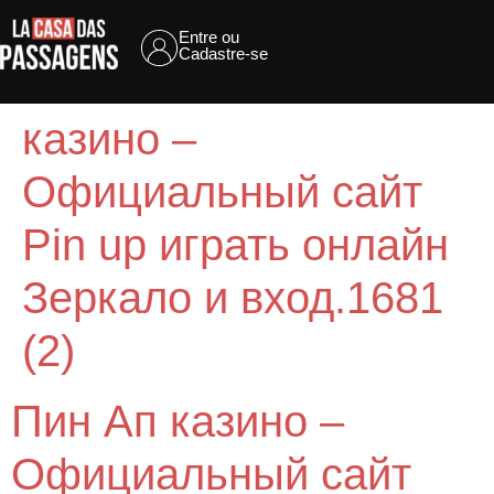
Entre ou
Cadastre-se
казино –
Официальный сайт
Pin up играть онлайн
Зеркало и вход.1681
(2)
Пин Ап казино –
Официальный сайт