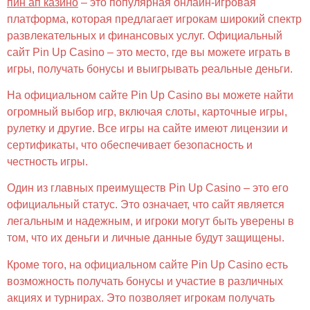
пин ап казино
– это популярная онлайн-игровая
платформа, которая предлагает игрокам широкий спектр
развлекательных и финансовых услуг. Официальный
сайт Pin Up Casino – это место, где вы можете играть в
игры, получать бонусы и выигрывать реальные деньги.
На официальном сайте Pin Up Casino вы можете найти
огромный выбор игр, включая слоты, карточные игры,
рулетку и другие. Все игры на сайте имеют лицензии и
сертификаты, что обеспечивает безопасность и
честность игры.
Один из главных преимуществ Pin Up Casino – это его
официальный статус. Это означает, что сайт является
легальным и надежным, и игроки могут быть уверены в
том, что их деньги и личные данные будут защищены.
Кроме того, на официальном сайте Pin Up Casino есть
возможность получать бонусы и участие в различных
акциях и турнирах. Это позволяет игрокам получать