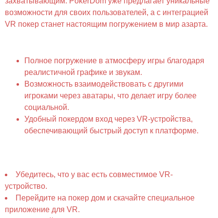
захватывающим. PokerDom уже предлагает уникальные
возможности для своих пользователей, а с интеграцией
VR покер станет настоящим погружением в мир азарта.
Преимущества VR в покере
Полное погружение в атмосферу игры благодаря
реалистичной графике и звукам.
Возможность взаимодействовать с другими
игроками через аватары, что делает игру более
социальной.
Удобный покердом вход через VR-устройства,
обеспечивающий быстрый доступ к платформе.
Как начать играть в VR-покер на
покердом
официальный сайт
Убедитесь, что у вас есть совместимое VR-
устройство.
Перейдите на покер дом и скачайте специальное
приложение для VR.