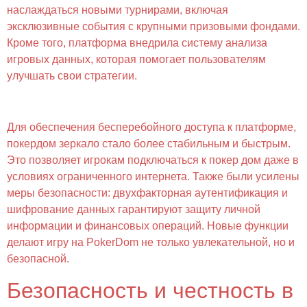
наслаждаться новыми турнирами, включая
эксклюзивные события с крупными призовыми фондами.
Кроме того, платформа внедрила систему анализа
игровых данных, которая помогает пользователям
улучшать свои стратегии.
Доступность и безопасность
Для обеспечения бесперебойного доступа к платформе,
покердом зеркало стало более стабильным и быстрым.
Это позволяет игрокам подключаться к покер дом даже в
условиях ограниченного интернета. Также были усилены
меры безопасности: двухфакторная аутентификация и
шифрование данных гарантируют защиту личной
информации и финансовых операций. Новые функции
делают игру на PokerDom не только увлекательной, но и
безопасной.
Безопасность и честность в