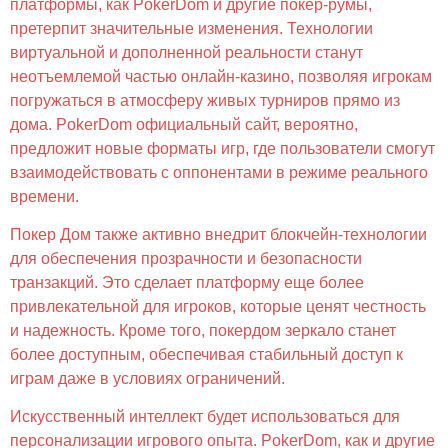
платформы, как PokerDom и другие покер-румы,
претерпит значительные изменения. Технологии
виртуальной и дополненной реальности станут
неотъемлемой частью онлайн-казино, позволяя игрокам
погружаться в атмосферу живых турниров прямо из
дома. PokerDom официальный сайт, вероятно,
предложит новые форматы игр, где пользователи смогут
взаимодействовать с оппонентами в режиме реального
времени.
Покер Дом также активно внедрит блокчейн-технологии
для обеспечения прозрачности и безопасности
транзакций. Это сделает платформу еще более
привлекательной для игроков, которые ценят честность
и надежность. Кроме того, покердом зеркало станет
более доступным, обеспечивая стабильный доступ к
играм даже в условиях ограничений.
Искусственный интеллект будет использоваться для
персонализации игрового опыта. PokerDom, как и другие