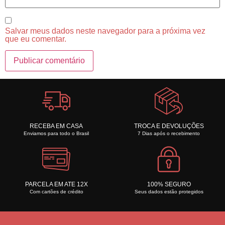
Salvar meus dados neste navegador para a próxima vez
que eu comentar.
RECEBA EM CASA
TROCA E DEVOLUÇÕES
Enviamos para todo o Brasil
7 Dias após o recebimento
PARCELA EM ATE 12X
100% SEGURO
Com cartões de crédito
Seus dados estão protegidos