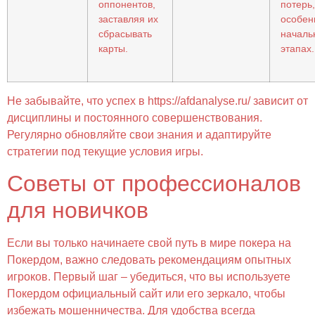
оппонентов,
потерь,
заставляя их
особен
сбрасывать
началь
карты.
этапах.
Не забывайте, что успех в https://afdanalyse.ru/ зависит от
дисциплины и постоянного совершенствования.
Регулярно обновляйте свои знания и адаптируйте
стратегии под текущие условия игры.
Советы от профессионалов
для новичков
Если вы только начинаете свой путь в мире покера на
Покердом, важно следовать рекомендациям опытных
игроков. Первый шаг – убедиться, что вы используете
Покердом официальный сайт или его зеркало, чтобы
избежать мошенничества. Для удобства всегда