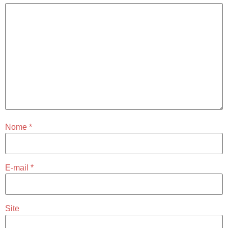
Nome
*
E-mail
*
Site