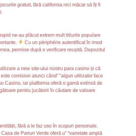
urile gratuit, fără california nici măcar să îți fi
i.
rapid ne-au plăcut extrem mult titlurile populare
portante.
Cu un périphérie autentificat în imod
enea, permise după o verificare reușită. Depozitul
ilizare a new site-ului nostru para casino și că
 este comision atunci când” “algun utilizator face
ioso Casino, iar platforma oferă o gamă extinsă de
gătoare pentru jucătorii în căutare de valoare
entității, fără a le faz uso în scopuri personale.
e. Casa de Pariuri Verde oferă u” “varietate amplă