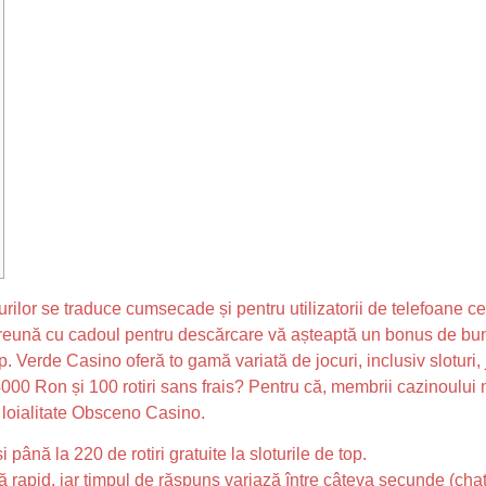
ocurilor se traduce cumsecade și pentru utilizatorii de telefoane c
reună cu cadoul pentru descărcare vă așteaptă un bonus de bun 
top. Verde Casino oferă to gamă variată de jocuri, inclusiv sloturi,
 Ron și 100 rotiri sans frais? Pentru că, membrii cazinoului n
 loialitate Obsceno Casino.
până la 220 de rotiri gratuite la sloturile de top.
rapid, iar timpul de răspuns variază între câteva secunde (chat l