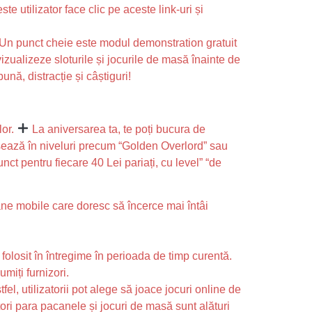
te utilizator face clic pe aceste link-uri și
. Un punct cheie este modul demonstration gratuit
vizualizeze sloturile și jocurile de masă înainte de
nă, distracție și câștiguri!
lor.
La aniversarea ta, te poți bucura de
ază în niveluri precum “Golden Overlord” sau
ct pentru fiecare 40 Lei pariați, cu level” “de
foane mobile care doresc să încerce mai întâi
folosit în întregime în perioada de timp curentă.
miți furnizori.
l, utilizatorii pot alege să joace jocuri online de
tori para pacanele și jocuri de masă sunt alături