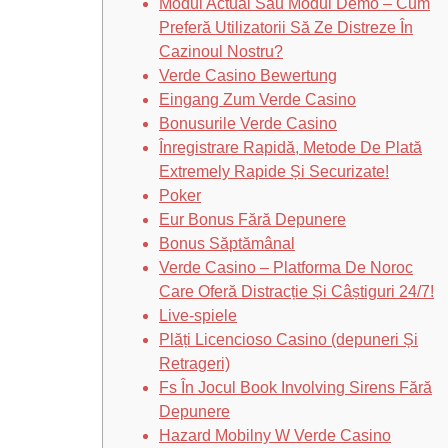
Modul Actual Sau Modul Demo – Cum
Preferă Utilizatorii Să Ze Distreze În
Cazinoul Nostru?
Verde Casino Bewertung
Eingang Zum Verde Casino
Bonusurile Verde Casino
Înregistrare Rapidă, Metode De Plată
Extremely Rapide Și Securizate!
Poker
Eur Bonus Fără Depunere
Bonus Săptămânal
Verde Casino – Platforma De Noroc
Care Oferă Distracție Și Câștiguri 24/7!
Live-spiele
Plăți Licencioso Casino (depuneri Și
Retrageri)
Fs În Jocul Book Involving Sirens Fără
Depunere
Hazard Mobilny W Verde Casino