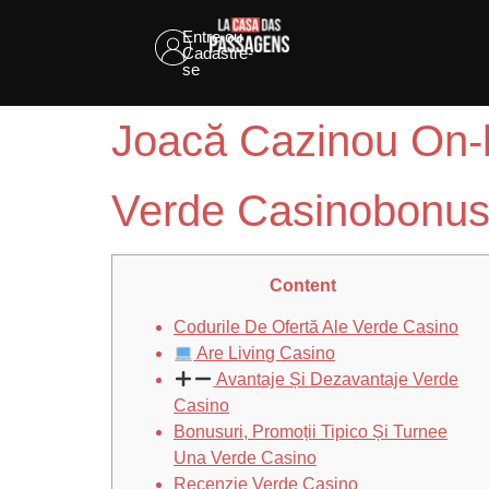
Entre ou
Cadastre-
se
Joacă Cazinou On-
Verde Casino️bonus 
Content
Codurile De Ofertă Ale Verde Casino
Are Living Casino
Avantaje Și Dezavantaje Verde
Casino
Bonusuri, Promoții Tipico Și Turnee
Una Verde Casino
Recenzie Verde Casino