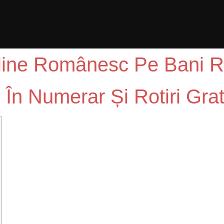
line Românesc Pe Bani R
În Numerar Și Rotiri Grat