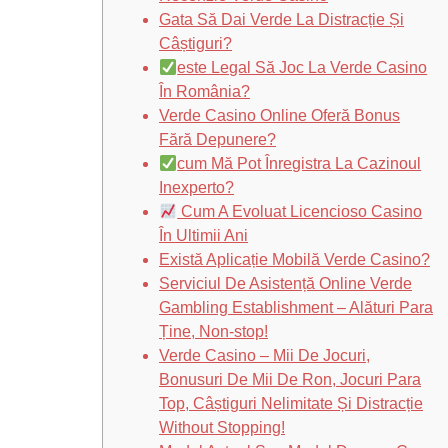
Gata Să Dai Verde La Distracție Și
Câștiguri?
este Legal Să Joc La Verde Casino
În România?
Verde Casino Online Oferă Bonus
Fără Depunere?
cum Mă Pot Înregistra La Cazinoul
Inexperto?
Cum A Evoluat Licencioso Casino
În Ultimii Ani
Există Aplicație Mobilă Verde Casino?
Serviciul De Asistență Online Verde
Gambling Establishment – Alături Para
Ține, Non-stop!
Verde Casino – Mii De Jocuri,
Bonusuri De Mii De Ron, Jocuri Para
Top, Câștiguri Nelimitate Și Distracție
Without Stopping!