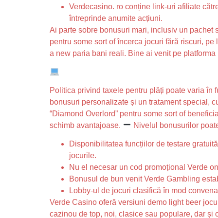
Verdecasino. ro conține link-uri afiliate cătr
întreprinde anumite acțiuni.
Ai parte sobre bonusuri mari, inclusiv un pachet 
pentru some sort of încerca jocuri fără riscuri, pe
a new paria bani reali. Bine ai venit pe platforma
Survive Casino
Politica privind taxele pentru plăți poate varia în 
bonusuri personalizate și un tratament special, c
“Diamond Overlord” pentru some sort of beneficia d
schimb avantajoase.
Nivelul bonusurilor poate 
Disponibilitatea funcțiilor de testare gratui
jocurile.
Nu el necesar un cod promoțional Verde onl
Bonusul de bun venit Verde Gambling establis
Lobby-ul de jocuri clasifică în mod convenabi
Verde Casino oferă versiuni demo light beer jocuri
cazinou de top, noi, clasice sau populare, dar și 