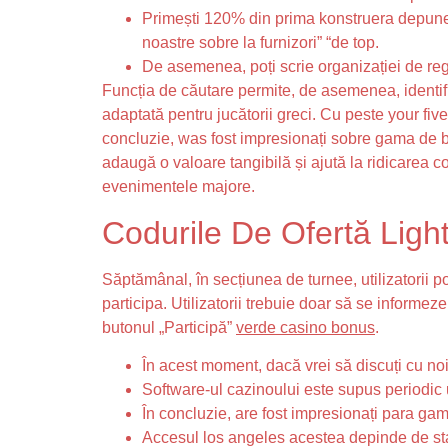
Primești 120% din prima konstruera depunere
noastre sobre la furnizori” “de top.
De asemenea, poți scrie organizației de regl
Funcția de căutare permite, de asemenea, identifi
adaptată pentru jucătorii greci. Cu peste your five. 
concluzie, was fost impresionați sobre gama de b
adaugă o valoare tangibilă și ajută la ridicarea coe
evenimentele majore.
Codurile De Ofertă Ligh
Săptămânal, în secțiunea de turnee, utilizatorii 
participa. Utilizatorii trebuie doar să se informe
butonul „Participă”
verde casino bonus
.
În acest moment, dacă vrei să discuți cu noi
Software-ul cazinoului este supus periodic u
În concluzie, are fost impresionați para ga
Accesul los angeles acestea depinde de statu