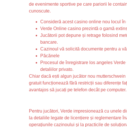
de evenimente sportive pe care pariorii le contain
cunoscute.
Consideră acest casino online nou locul în c
Verde Online casino prezintă o gamă extinsă 
Jucătorii pot depune și retrage folosind meto
bancare.
Cazinoul vă solicită documente pentru a vă c
Păcănele
Procesul de înregistrare los angeles Verde
detaliilor privato.
Chiar dacă ești algun jucător nou mutterschwein 
gratuit funcționează fără restricții sau diferențe
avantajos să jucați pe telefon decât pe computer.
Recenzie Verde Casino
Pentru jucători, Verde impresionează cu unele din
la detaliile legate de licențiere și reglementare î
operațiunile cazinoului și la practicile de soluționa