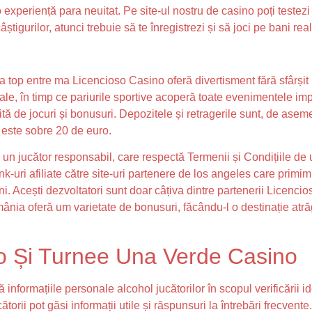
experiență para neuitat. Pe site-ul nostru de casino poți testezi joc
tigurilor, atunci trebuie să te înregistrezi și să joci pe bani real
o
a top entre ma Licencioso Casino oferă divertisment fără sfârșit 
ale, în timp ce pariurile sportive acoperă toate evenimentele im
tă de jocuri și bonusuri. Depozitele și retragerile sunt, de asem
 este sobre 20 de euro.
n jucător responsabil, care respectă Termenii și Condițiile de ut
k-uri afiliate către site-uri partenere de los angeles care primim
uni. Acești dezvoltatori sunt doar câțiva dintre partenerii Licenc
ânia oferă um varietate de bonusuri, făcându-l o destinație atră
co Și Turnee Una Verde Casino
 informațiile personale alcohol jucătorilor în scopul verificării id
orii pot găsi informații utile și răspunsuri la întrebări frecvent