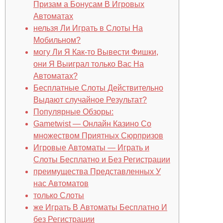
Призам а Бонусам В Игровых
Автоматах
нельзя Ли Играть в Слоты На
Мобильном?
могу Ли Я Как-то Вывести Фишки,
они Я Выиграл только Вас На
Автоматах?
Бесплатные Слоты Действительно
Выдают случайное Результат?
Популярные Обзоры:
Gametwist — Онлайн Казино Со
множеством Приятных Сюрпризов
Игровые Автоматы — Играть и
Слоты Бесплатно и Без Регистрации
преимущества Представленных У
нас Автоматов
только Слоты
же Играть В Автоматы Бесплатно И
без Регистрации