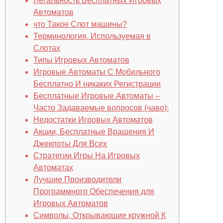
Легальность Бесплатных Игровых
Автоматов
что Такое Слот машины?
Терминология, Используемая в
Слотах
Типы Игровых Автоматов
Игровые Автоматы С Мобильного
Бесплатно И никаких Регистрации
Бесплатные Игровые Автоматы –
Часто Задаваемые вопросов (чаво):
Недостатки Игровых Автоматов
Акции, Бесплатные Вращения И
Джекпоты Для Всех
Стратегии Игры На Игровых
Автоматах
Лучшие Производители
Программного Обеспечения для
Игровых Автоматов
Символы, Открывающие кружной К