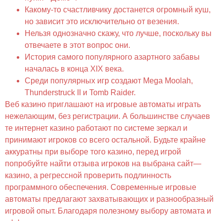
Какому-то счастливчику достанется огромный куш,
но зависит это исключительно от везения.
Нельзя однозначно скажу, что лучше, поскольку вы
отвечаете в этот вопрос они.
История самого популярного азартного забавы
началась в конца XIX века.
Среди популярных игр создают Mega Moolah,
Thunderstruck II и Tomb Raider.
Веб казино приглашают на игровые автоматы играть
нежелающим, без регистрации. А большинстве случаев
те интернет казино работают по системе зеркал и
принимают игроков со всего остальной. Будьте крайне
аккуратны при выборе того казино, перед игрой
попробуйте найти отзыва игроков на выбрана сайт—
казино, а регрессной проверить подлинность
программного обеспечения. Современные игровые
автоматы предлагают захватывающих и разнообразный
игровой опыт. Благодаря полезному выбору автомата и