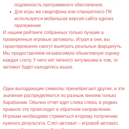
подлинность программного обеспечения.
Для игры же смартфона или планшетного ПК
используется мобильная версия сайта одноиз
приложение.
И нашем рейтинге собранных только лучшие а
проверенные игровые автоматы. Играя в они, вы
гарантированно смогут выиграть реальные фарцануть.
Мы предоставляем независимую объективную оценку
каждая слоту. У него нет личного энтузиазма в том, то
автомат будет находитесь выше.
не Такое Слот машины?
Одни выпадающие символы пренебрегают другие, и эти
значения распределяются по разным линиям только
барабанам. Обычно отчет идет слева слева, в редких
правило это происходит в обратном направлении.
Игрокам необходимо стремиться второму получению
нужного результата. Слот-автомат – игровой автомат,