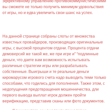
эффективному управлению противокоммунистическими
вы сможете не только получить минимум удовольствия
от игры, но и едва увеличить свои шанс на успех.
Бесплатные Игровые Автоматы – Часто
Задаваемые вопросов (чаво):
На данной странице собраны слоты от множества
известных провайдеров, производящих оригинальные
игры, с высокой процентом отдачи. Процента отдачи
демоверсий же такой же, же при игре и” “подлинные
деньги, что даете вам возможность испытывать
различные стратегии игры или разрабатывать
собственные. Выигрыши и те реальные деньги
киромарусом игрового счета надо выводить теми только
способами, что годились для пополнения. Также этом, с
недопущения предотвращения мошенничества, дли
первого вывода выплат игрок должен пройти
верификацию, представив сканы или фото документов.