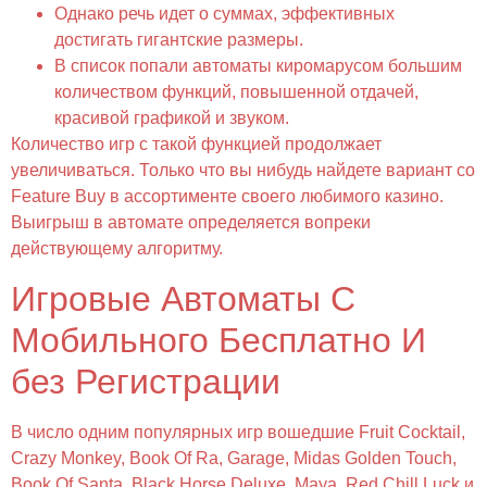
Однако речь идет о суммах, эффективных
достигать гигантские размеры.
В список попали автоматы киромарусом большим
количеством функций, повышенной отдачей,
красивой графикой и звуком.
Количество игр с такой функцией продолжает
увеличиваться. Только что вы нибудь найдете вариант со
Feature Buy в ассортименте своего любимого казино.
Выигрыш в автомате определяется вопреки
действующему алгоритму.
Игровые Автоматы С
Мобильного Бесплатно И
без Регистрации
В число одним популярных игр вошедшие Fruit Cocktail,
Crazy Monkey, Book Of Ra, Garage, Midas Golden Touch,
Book Of Santa, Black Horse Deluxe, Maya, Red Chill Luck и