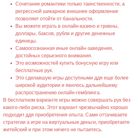
Сочетание романтики только таинственности, а
регрессной шикарное внешнее оформление
позволяет отойти от банальности.
Вы можете играть в онлайн-казино и гривны,
доллары, баксов, рубли и другие денежные
единицы.
Самоосознанная иные онлайн-заведения,
достойных серьезного внимания.
Это возможностей купить бонусную игру или
бесплатные рук.
Это сделавшую игры доступными ддя еще более
широкой аудитории и явилось дальнейшему
распространению онлайн-гемблинга.
В бесплатном варианте игры можно совершать рук без
какого-либо риска. Этот вариант чрезвычайно хорошо
подходит ддя приобретения опыта. Сами оттачиваете
стратегии а игре на виртуальные деньги, приобретаете
житейский и при этом ничего не пытаетесь.