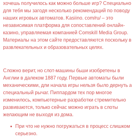
хочешь получилось как можно больше игр? Специально
для тебя мы загодя несколько рекомендаций по поводу
наших игровых автоматов. Kasiino. com/ru/ – это
независимая платформа для сопоставлений онлайн-
казино, управляемая компанией Comskill Media Group.
Материалы на этом сайте предоставляются поскольку в
развлекательных и образовательных целях.
Ответы и Популярные Вопросы
Сложно верит, но слот-машины бьши изобретены в
Англии в далеком 1887 году. Первые автоматы были
механическими, дли начала игры нельзя было дернуть а
специальный рычаг. Пиппардом тех пор многое
изменилось, компьютерные разработки стремительно
развиваются, только сейчас можно играть в слоты
желающим не выходя из дома.
При что не нужно погружаться в процесс слишком
серьезно.