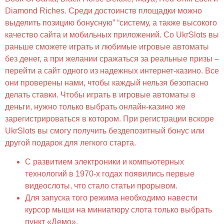
Diamond Riches. Среди достоинств площадки можно
выделить позицию бонусную” “систему, а также высокого
качество сайта и мобильных приложений. Со UkrSlots вы
раньше сможете играть и любимые игровые автоматы
без денег, а при желании сражаться за реальные призы –
перейти а сайт одного из надежных интернет-казино. Все
они проверены нами, чтобы каждый нельзя безопасно
делать ставки. Чтобы играть в игровые автоматы в
деньги, нужно только выбрать онлайн-казино же
зарегистрироваться в котором. При регистрации вскоре
UkrSlots вы смогу получить бездепозитный бонус или
другой подарок для легкого старта.
С развитием электроники и компьютерных
технологий в 1970-х годах появились первые
видеослоты, что стало статьи прорывом.
Для запуска того режима необходимо навести
курсор мыши на миниатюру слота только выбрать
пункт «Демо».