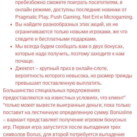
пребезбожно сможете поиграть посетителям, в
онлайн режиме, доступны последние новинки от
Pragmatic Play, Push Gaming, Net Ent и Microgaming.
Вы найдете разнообразных этих акций, их не
ограничиваются только новыми игроками, же что
следите и бесплатными подарками.
Мы всегда будем сообщать вам о двух бонусах,
которые надо получить, поэтому заходите к нам
почаще.
Джекпот – крупный приз в онлайн-слоте,
вероятность которого невысока, но размер трижды
превышает поставленную выплатить.
Большинство специальных предложениях
предоставляются на известных условиях, что клиент”
“только может вывести выигранные деньги, пока только
поставит на лестничную определенную сумму. Bonusline
– вариант представляет получение игроком бонусных
игр. Первая игра запустится после выпадения трех
символов Bonus, для второй потребуется выпадение