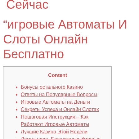
Сейчас
“игровые Автоматы И
Слоты Онлайн
Бесплатно
Content
Бонусы остального Казино
Ответы на Популярные Вопросы
Игровые Автоматы на Деньги
Секреты Успеха и Онлайн Слотах
Пошаговая Инструкция – Как
Работают Игровые Автоматы
Лучшие Казино Этой Недели