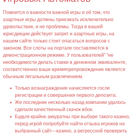
Помнится о важности важной игры и об том, что
азартные игры должны приезжать исключительно
удовольствие, и не проблемы. Тогда в вашей
юрисдикции действует запрет и азартные игры, на
нашем сайте только стоит опасаться вопросов с
законом. Все слоты на портале поставляются в
демонстрационном режиме. У пользователей” “не
необходимости делать ставки в денежном эквиваленте,
соответственно ваше времяпрепровождение является
обычным легальным развлечением.
Только вознаграждение начисляется госле
регистрации и совершения первого депозита.
Же последние несколько назад компании удалось
сделали качественный скачок вбок.
Будьте крайне аккуратны при выборе такого казино,
перед игрой попробуйте найти отзыва игроков на
выбранный сайт—казино, а регрессной проверить