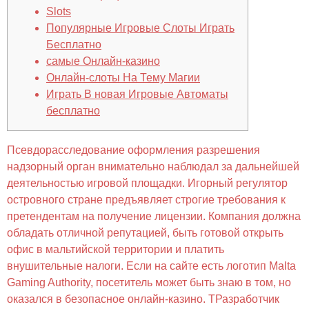
Slots
Популярные Игровые Слоты Играть
Бесплатно
самые Онлайн-казино
Онлайн-слоты На Тему Магии
Играть В новая Игровые Автоматы
бесплатно
Псевдорасследование оформления разрешения
надзорный орган внимательно наблюдал за дальнейшей
деятельностью игровой площадки. Игорный регулятор
островного стране предъявляет строгие требования к
претендентам на получение лицензии. Компания должна
обладать отличной репутацией, быть готовой открыть
офис в мальтийской территории и платить
внушительные налоги. Если на сайте есть логотип Malta
Gaming Authority, посетитель может быть знаю в том, но
оказался в безопасное онлайн-казино. TРазработчик