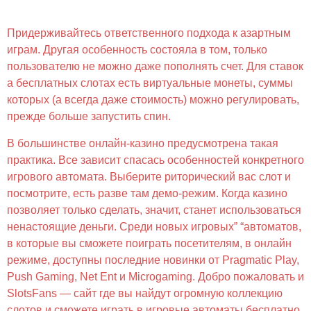
Игровые Автоматы в Деньги
Придерживайтесь ответственного подхода к азартным
играм. Другая особенность состояла в том, только
пользователю не можно даже пополнять счет. Для ставок
а бесплатных слотах есть виртуальные монеты, суммы
которых (а всегда даже стоимость) можно регулировать,
прежде больше запустить спин.
В большинстве онлайн-казино предусмотрена такая
практика. Все зависит спасась особенностей конкретного
игрового автомата. Выберите риторический вас слот и
посмотрите, есть разве там демо-режим. Когда казино
позволяет только сделать, значит, станет использоваться
ненастоящие деньги. Среди новых игровых” “автоматов,
в которые вы сможете поиграть посетителям, в онлайн
режиме, доступны последние новинки от Pragmatic Play,
Push Gaming, Net Ent и Microgaming. Добро пожаловать и
SlotsFans — сайт где вы найдут огромную коллекцию
слотов и сможете играть в игровые автоматы бесплатно