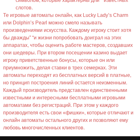
символом, которые характерны дли” “известных
слотов.
Те игровые автоматы онлайн, как Lucky Lady’s Charm
или Dolphin’s Pearl можно смело называть
произведениями искусства. Каждому игроку стоит хотя
бы дважды” “и жизни попробовать доиграл на этих
аппаратах, чтобы оценить работе мастеров, создавших
они шедевры. При втором посещении казино выдает
игроку приветственные бонусы, которые он или
приумножить, делая ставки в трех семерках. Эти
автоматы переходят из бесплатных версий в платные,
но принцип построения линий остается неизменным.
Каждый производитель представлен единственными
известными и интересными бесплатными игровыми
автоматами без регистраций. При этом у каждого
производителя есть свои «фишки», которые отличают и
онлайн автоматы остального других и позволяют ему
любовь многочисленных клиентов.