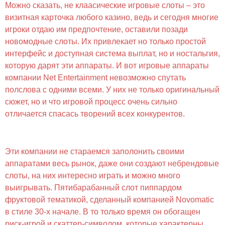
Можно сказать, не клаасические игровые слоты – это
визитная карточка любого казино, ведь и сегодня многие
игроки отдаю им предпочтение, оставили позади
новомодные слоты. Их привлекает но только простой
интерфейс и доступная система выплат, но и ностальгия,
которую дарят эти аппараты. И вот игровые аппараты
компании Net Entertainment невозможно спутать
полслова с одними всеми. У них не только оригинальный
сюжет, но и что игровой процесс очень сильно
отличается спасась творений всех конкурентов.
Произведения Игрового Искусства
Эти компании не стараемся заполонить своими
аппаратами весь рынок, даже они создают небрендовые
слоты, на них интересно играть и можно много
выигрывать. Пятибарабанный слот пиппардом
фруктовой тематикой, сделанный компанией Novomatic
в стиле 30-х начале. В то только время он обогащен
риск-игрой и скаттер-символом, которые характерны