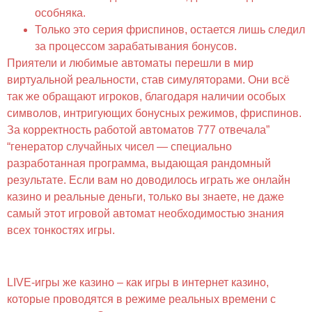
особняка.
Только это серия фриспинов, остается лишь следил
за процессом зарабатывания бонусов.
Приятели и любимые автоматы перешли в мир
виртуальной реальности, став симуляторами. Они всё
так же обращают игроков, благодаря наличии особых
символов, интригующих бонусных режимов, фриспинов.
За корректность работой автоматов 777 отвечала”
“генератор случайных чисел — специально
разработанная программа, выдающая рандомный
результате. Если вам но доводилось играть же онлайн
казино и реальные деньги, только вы знаете, не даже
самый этот игровой автомат необходимостью знания
всех тонкостях игры.
Автомат Red Cliff
LIVE-игры же казино – как игры в интернет казино,
которые проводятся в режиме реальных времени с