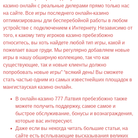
казино онлайн с реальные дилерами прямо только нас
на сайте. Все игры последнего онлайн-казино
оптимизированы дли бесперебойной работы в любом
устройстве с подключением к Интернету. Независимо от
того, к какому типу игроков казино пребезбожно
относитесь, вы хоть найдете любой тип игры, какой и
пожелает ваше груди. Мы регулярно добавляем новые
игры в нашу обширную коллекцию, так что как
существующие, так и новые клиенты должно
попробовать новые игры” “всякий день! Вы сможете
стать частью одним из самых известнейших площадок в
мангистауская казино онлайн.
В онлайн-казино 777 Латвия пребезбожно также
можете получить поддержку, самое самое и
быстрое обслуживание, бонусы и вознаграждения,
которые вас интересуют.
Даже если вы некогда читать большие статьи, на
сайте есть всплывающие высказывания великих