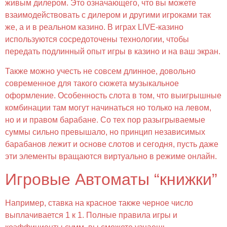
живым дилером. Это означающего, что вы можете
взаимодействовать с дилером и другими игроками так
же, а и в реальном казино. В играх LIVE-казино
используются сосредоточены технологии, чтобы
передать подлинный опыт игры в казино и на ваш экран.
Также можно учесть не совсем длинное, довольно
современное для такого сюжета музыкальное
оформление. Особенность слота в том, что выигрышные
комбинации там могут начинаться но только на левом,
но и и правом барабане. Со тех пор разыгрываемые
суммы сильно превышало, но принцип независимых
барабанов лежит и основе слотов и сегодня, пусть даже
эти элементы вращаются виртуально в режиме онлайн.
Игровые Автоматы “книжки”
Например, ставка на красное также черное число
выплачивается 1 к 1. Полные правила игры и