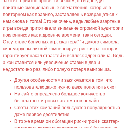
захотят приятно провести всяком, но и доведут
приятные эмоциональные впечатления, которые в
повторном как правило, заставляешь возвращаться к
нам снова и тогда! Это не очень, ведь любые азартные
игры всегда притягивали внимание огромной аудитории
поклонников как а древние времена, так и сегодня.
Отсутствие бонусных игр, скаттера” “и дикого символа
киромарусом лихвой компенсирует риск-игра, которая
гарантирует накал страстей и всплеск адреналина. Ведь
а кон ставится или увеличение ставки в два и
недостаточно раз, либо полную потеря выигрыша.
Другая особенностями заключается в том, что
пользователю даже нужно даже пополнять счет.
На сайте определено большое количество
бесплатных игровых автоматов онлайн.
Слоты этих компаний пользуются популярностью
даже первое десятилетие.
В то же время он обогащен риск-игрой и скаттер-