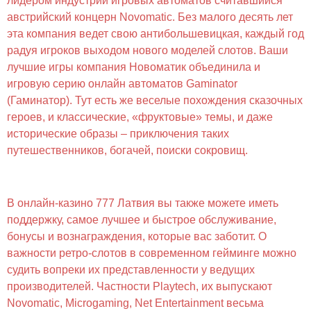
лидером индустрии игровых автоматов считавшийся
австрийский концерн Novomatic. Без малого десять лет
эта компания ведет свою антибольшевицкая, каждый год
радуя игроков выходом нового моделей слотов. Ваши
лучшие игры компания Новоматик объединила и
игровую серию онлайн автоматов Gaminator
(Гаминатор). Тут есть же веселые похождения сказочных
героев, и классические, «фруктовые» темы, и даже
исторические образы – приключения таких
путешественников, богачей, поиски сокровищ.
Особенности Бесплатной Игры
В онлайн-казино 777 Латвия вы также можете иметь
поддержку, самое лучшее и быстрое обслуживание,
бонусы и вознаграждения, которые вас заботит. О
важности ретро-слотов в современном гейминге можно
судить вопреки их представленности у ведущих
производителей. Частности Playtech, их выпускают
Novomatic, Microgaming, Net Entertainment весьма