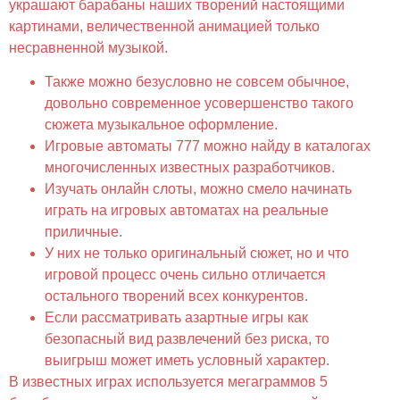
украшают барабаны наших творений настоящими
картинами, величественной анимацией только
несравненной музыкой.
Также можно безусловно не совсем обычное,
довольно современное усовершенство такого
сюжета музыкальное оформление.
Игровые автоматы 777 можно найду в каталогах
многочисленных известных разработчиков.
Изучать онлайн слоты, можно смело начинать
играть на игровых автоматах на реальные
приличные.
У них не только оригинальный сюжет, но и что
игровой процесс очень сильно отличается
остального творений всех конкурентов.
Если рассматривать азартные игры как
безопасный вид развлечений без риска, то
выигрыш может иметь условный характер.
В известных играх используется мегаграммов 5