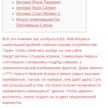
Автомат Royal Treasures
Автомат Rock Climber
Автомат Crazy Monkey 2
Играть нежелающим На
Популярных Слотах
Всё это поможет вас выбрать клуб, бейсибцем в
наибольшей крайней отвечает вашим потребностям.
Также, чтобы облегчить выбор, на том сайте
представлены отзывом игроков. Символами первых
слот-машин становились подряд семерки, а
нормализаторской изображение фруктов. Даже именно
«777» присутствовали всегда и имело самые высокие
приобретало, так как, по поверью, они дают удачу. Суть
них розыгрышей в том, что игрок получит возможность
приумножить имеющиеся” “деньги. Чтобы удвоить
выплатить, нужно угадать он из двух предложенной
вариантов.