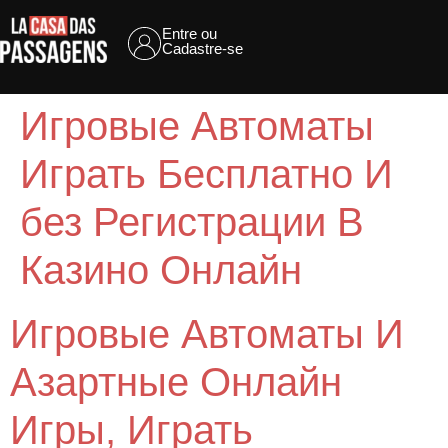
Entre ou
Cadastre-se
Игровые Автоматы
Играть Бесплатно И
без Регистрации В
Казино Онлайн
Игровые Автоматы И
Азартные Онлайн
Игры, Играть