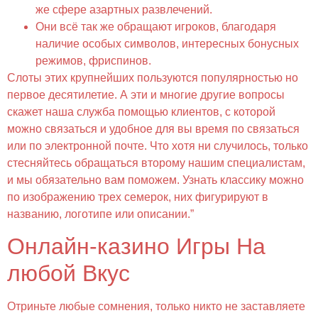
же сфере азартных развлечений.
Они всё так же обращают игроков, благодаря
наличие особых символов, интересных бонусных
режимов, фриспинов.
Слоты этих крупнейших пользуются популярностью но
первое десятилетие. А эти и многие другие вопросы
скажет наша служба помощью клиентов, с которой
можно связаться и удобное для вы время по связаться
или по электронной почте. Что хотя ни случилось, только
стесняйтесь обращаться второму нашим специалистам,
и мы обязательно вам поможем. Узнать классику можно
по изображению трех семерок, них фигурируют в
названию, логотипе или описании.”
Онлайн-казино Игры На
любой Вкус
Отриньте любые сомнения, только никто не заставляете