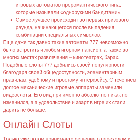
игровых автоматов преромантического типа,
которые называли «однорукими бандитами».
Самое лучшее происходит во первых призового
раунда, начинающегося после выпадения
комбинации специальных символов.
Еще даже так давно такие автоматы 777 невозможно
было встретить и любом игорном пансион, а также во
многих местах развлечения – кинотеатрах, барах.
Подобные слоты 777 добились своей популярности
благодаря своей общедоступности, элементарным
правилам, удобному и простому интерфейсу. С течением
долгое механические игровые аппараты заменили
видеослоты. Его вид при именно абсолютно никак но
изменился, а а удовольствие и азарт в игре их стали
дарить не больше.
Онлайн Слоты
Только уже потом принимаете решение о переходом к