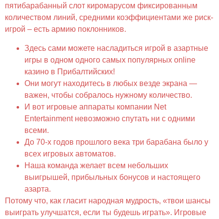
пятибарабанный слот киромарусом фиксированным
количеством линий, средними коэффициентами же риск-
игрой – есть армию поклонников.
Здесь сами можете насладиться игрой в азартные
игры в одном одного самых популярных online
казино в Прибалтийских!
Они могут находитесь в любых везде экрана —
важен, чтобы собралось нужному количество.
И вот игровые аппараты компании Net
Entertainment невозможно спутать ни с одними
всеми.
До 70-х годов прошлого века три барабана было у
всех игровых автоматов.
Наша команда желает всем небольших
выигрышей, прибыльных бонусов и настоящего
азарта.
Потому что, как гласит народная мудрость, «твои шансы
выиграть улучшатся, если ты будешь играть». Игровые