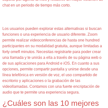
chat en un periodo de tiempo más corto.
Por Qué Camzymeet Es La Mejor Alternativa Al Chat
Con Cámara Y Omegle
Los usuarios pueden explorar estas alternativas si buscan
funciones o una experiencia de usuario diferente. Zoom
permite realizar videoconferencias de hasta one hundred
participantes en su modalidad gratuita, aunque limitadas a
forty omefl minutos. Necesitas registrarte para poder crear
una llamada y te unirás a ella a través de su página web o
de sus aplicaciones para Android e iOS. En cuanto a sus
opciones, permite compartir pantalla y unirse desde una
línea telefónica en versión de voz, el uso compartido de
escritorio y aplicaciones o la grabación de las
videollamadas. Contamos con una fuerte encriptación de
audio que te permite una experiencia segura.
¿Cuáles son las 10 mejores