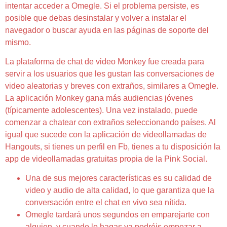
intentar acceder a Omegle. Si el problema persiste, es
posible que debas desinstalar y volver a instalar el
navegador o buscar ayuda en las páginas de soporte del
mismo.
La plataforma de chat de video Monkey fue creada para
servir a los usuarios que les gustan las conversaciones de
video aleatorias y breves con extraños, similares a Omegle.
La aplicación Monkey gana más audiencias jóvenes
(típicamente adolescentes). Una vez instalado, puede
comenzar a chatear con extraños seleccionando países. Al
igual que sucede con la aplicación de videollamadas de
Hangouts, si tienes un perfil en Fb, tienes a tu disposición la
app de videollamadas gratuitas propia de la Pink Social.
Una de sus mejores características es su calidad de
video y audio de alta calidad, lo que garantiza que la
conversación entre el chat en vivo sea nítida.
Omegle tardará unos segundos en emparejarte con
alguien, y cuando lo hagas ya podréis empezar a