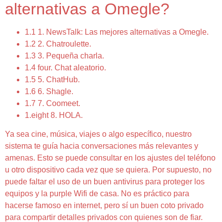
alternativas a Omegle?
1.1 1. NewsTalk: Las mejores alternativas a Omegle.
1.2 2. Chatroulette.
1.3 3. Pequeña charla.
1.4 four. Chat aleatorio.
1.5 5. ChatHub.
1.6 6. Shagle.
1.7 7. Coomeet.
1.eight 8. HOLA.
Ya sea cine, música, viajes o algo específico, nuestro
sistema te guía hacia conversaciones más relevantes y
amenas. Esto se puede consultar en los ajustes del teléfono
u otro dispositivo cada vez que se quiera. Por supuesto, no
puede faltar el uso de un buen antivirus para proteger los
equipos y la purple Wifi de casa. No es práctico para
hacerse famoso en internet, pero sí un buen coto privado
para compartir detalles privados con quienes son de fiar.