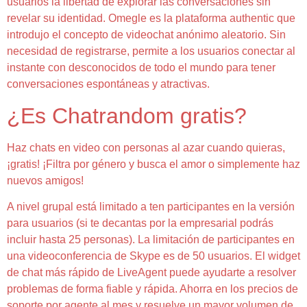
usuarios la libertad de explorar las conversaciones sin
revelar su identidad. Omegle es la plataforma authentic que
introdujo el concepto de videochat anónimo aleatorio. Sin
necesidad de registrarse, permite a los usuarios conectar al
instante con desconocidos de todo el mundo para tener
conversaciones espontáneas y atractivas.
¿Es Chatrandom gratis?
Haz chats en video con personas al azar cuando quieras,
¡gratis! ¡Filtra por género y busca el amor o simplemente haz
nuevos amigos!
A nivel grupal está limitado a ten participantes en la versión
para usuarios (si te decantas por la empresarial podrás
incluir hasta 25 personas). La limitación de participantes en
una videoconferencia de Skype es de 50 usuarios. El widget
de chat más rápido de LiveAgent puede ayudarte a resolver
problemas de forma fiable y rápida. Ahorra en los precios de
soporte por agente al mes y resuelve un mayor volumen de