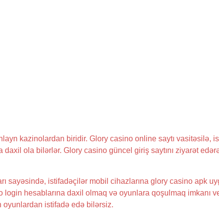
n kazinolardan biridir. Glory casino online saytı vasitəsilə, is
a daxil ola bilərlər. Glory casino güncel giriş saytını ziyarət ed
arı sayəsində, istifadəçilər mobil cihazlarına glory casino apk u
 login hesablarına daxil olmaq və oyunlara qoşulmaq imkanı verir
oyunlardan istifadə edə bilərsiz.