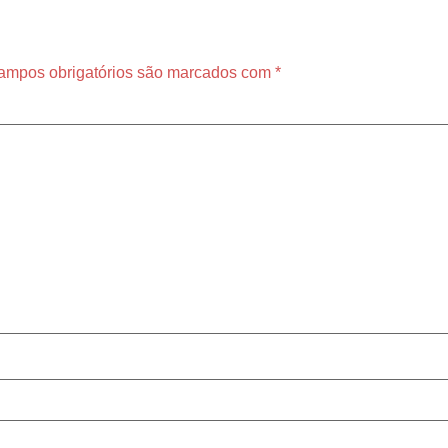
ampos obrigatórios são marcados com
*