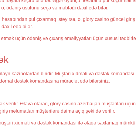
də həyata keçirə bilərlər. Əgər oyunçu hesabına pul köçürmək ist
 o, ödəniş üsulunu seçə və məbləği daxil edə bilər.
çu hesabından pul çıxarmaq istəyirsə, o, glory casino güncel giri
daxil edə bilər.
 etmək üçün ödəniş və çıxarış əməliyyatları üçün xüsusi tədbirlə
ək
ayn kazinolardan biridir. Müştəri xidməti və dəstək komandası mü
 dərhal dəstək komandasına müraciət edə bilərsiniz.
 verilir. Əlavə olaraq, glory casino azerbaijan müştəriləri üçün
iriş məlumatları müştərilərə daima açıq şəkildə verilir.
üştəri xidməti və dəstək komandası ilə əlaqə saxlamaq mümkündü