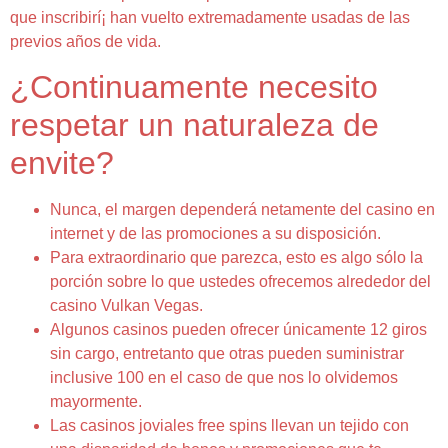
que inscribirí¡ han vuelto extremadamente usadas de las
previos años de vida.
¿Continuamente necesito
respetar un naturaleza de
envite?
Nunca, el margen dependerá netamente del casino en
internet y de las promociones a su disposición.
Para extraordinario que parezca, esto es algo sólo la
porción sobre lo que ustedes ofrecemos alrededor del
casino Vulkan Vegas.
Algunos casinos pueden ofrecer únicamente 12 giros
sin cargo, entretanto que otras pueden suministrar
inclusive 100 en el caso de que nos lo olvidemos
mayormente.
Las casinos joviales free spins llevan un tejido con