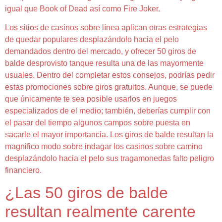
igual que Book of Dead así­ como Fire Joker.
Los sitios de casinos sobre línea aplican otras estrategias
de quedar populares desplazándolo hacia el pelo
demandados dentro del mercado, y ofrecer 50 giros de
balde desprovisto tanque resulta una de las mayormente
usuales. Dentro del completar estos consejos, podrías pedir
estas promociones sobre giros gratuitos. Aunque, se puede
que únicamente te sea posible usarlos en juegos
especializados de el medio; también, deberías cumplir con
el pasar del tiempo algunos campos sobre puesta en
sacarle el mayor importancia. Los giros de balde resultan la
magnifico modo sobre indagar los casinos sobre camino
desplazándolo hacia el pelo sus tragamonedas falto peligro
financiero.
¿Las 50 giros de balde
resultan realmente carente