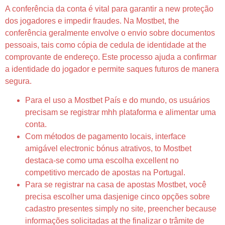
A conferência da conta é vital para garantir a new proteção
dos jogadores e impedir fraudes. Na Mostbet, the
conferência geralmente envolve o envio sobre documentos
pessoais, tais como cópia de cedula de identidade at the
comprovante de endereço. Este processo ajuda a confirmar
a identidade do jogador e permite saques futuros de manera
segura.
Para el uso a Mostbet País e do mundo, os usuários
precisam se registrar mhh plataforma e alimentar uma
conta.
Com métodos de pagamento locais, interface
amigável electronic bónus atrativos, to Mostbet
destaca-se como uma escolha excellent no
competitivo mercado de apostas na Portugal.
Para se registrar na casa de apostas Mostbet, você
precisa escolher uma dasjenige cinco opções sobre
cadastro presentes simply no site, preencher because
informações solicitadas at the finalizar o trâmite de