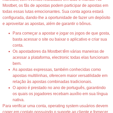
Mostbet, os fãs de apostas podem participar de apostas em
todas essas lutas emocionantes. Sua conta agora estará
configurada, dando-lhe a oportunidade de fazer um depósito
e aproveitar as apostas, além de garantir o bônus.
Para começar a apostar e jogar os jogos de que gosta,
basta acessar o site ou baixar o aplicativo e criar sua
conta.
Os apostadores da Mostbet têm várias maneiras de
acessar a plataforma, electronic todas elas funcionam
bem.
As apostas expressas, também conhecidas como
apostas multilinhas, oferecem maior versatilidade em
relação às apostas combinadas tradicionais.
O apoio é prestado no ano de português, garantindo
os quais os jogadores recebam auxílio em sua língua
nativa.
Para verificar uma conta, operating system usuários devem
coger em contato possuindo o suporte ao cliente e fornecer