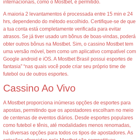
internacionais, como o Mostbet, é permitido.
A maioria 2 levantamentos é processada entre 15 min e 24
hrs, dependendo do método escolhido. Certifique-se de que
a tua conta está completamente verificada para evitar
atrasos. Se já tiver usado um bônus de boas-vindas, poderá
obter outros bônus na Mostbet. Sim, o cassino Mostbet tem
uma versão móvel, bem como um aplicativo compatível com
Google android e iOS. A Mostbet Brasil possui esportes de
fantasia” “nas quais você pode criar seu próprio time de
futebol ou de outros esportes.
Cassino Ao Vivo
A Mostbet proporciona inúmeras opções de esportes para
apostas, permitindo que os apostadores escolham no meio
de centenas de eventos diários. Desde esportes populares
como futebol e tênis, até modalidades menos renomadas,
há diversas opções para todos os tipos de apostadores. As