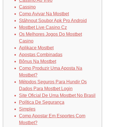
Cassino Ao Vivo
Cassino
Como Avivar Na Mostbet
Stáhnout Soubor Apk Pro Android
Mostbet Live Casino Cz
Os Melhores Jogos Do Mostbet
Casino
Aplikace Mostbet
Apostas Combinadas
Bônus Na Mostbet
Como Produzir Uma Aposta Na
Mostbet?
Métodos Seguros Para Hundir Os
Dados Para Mostbet Login
Site Oficial De Uma Mostbet No Brasil
Política De Segurança
Simples
Como Apostar Em Esportes Com
Mostbet?