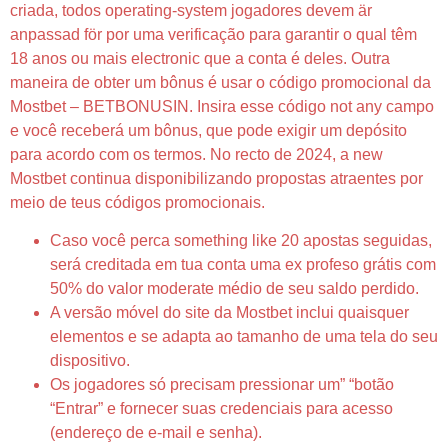
criada, todos operating-system jogadores devem är
anpassad för por uma verificação para garantir o qual têm
18 anos ou mais electronic que a conta é deles. Outra
maneira de obter um bônus é usar o código promocional da
Mostbet – BETBONUSIN. Insira esse código not any campo
e você receberá um bônus, que pode exigir um depósito
para acordo com os termos. No recto de 2024, a new
Mostbet continua disponibilizando propostas atraentes por
meio de teus códigos promocionais.
Caso você perca something like 20 apostas seguidas,
será creditada em tua conta uma ex profeso grátis com
50% do valor moderate médio de seu saldo perdido.
A versão móvel do site da Mostbet inclui quaisquer
elementos e se adapta ao tamanho de uma tela do seu
dispositivo.
Os jogadores só precisam pressionar um” “botão
“Entrar” e fornecer suas credenciais para acesso
(endereço de e-mail e senha).