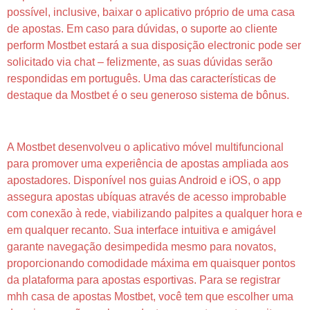
possível, inclusive, baixar o aplicativo próprio de uma casa
de apostas. Em caso para dúvidas, o suporte ao cliente
perform Mostbet estará a sua disposição electronic pode ser
solicitado via chat – felizmente, as suas dúvidas serão
respondidas em português. Uma das características de
destaque da Mostbet é o seu generoso sistema de bônus.
“guia De Login Mostbet
A Mostbet desenvolveu o aplicativo móvel multifuncional
para promover uma experiência de apostas ampliada aos
apostadores. Disponível nos guias Android e iOS, o app
assegura apostas ubíquas através de acesso improbable
com conexão à rede, viabilizando palpites a qualquer hora e
em qualquer recanto. Sua interface intuitiva e amigável
garante navegação desimpedida mesmo para novatos,
proporcionando comodidade máxima em quaisquer pontos
da plataforma para apostas esportivas. Para se registrar
mhh casa de apostas Mostbet, você tem que escolher uma