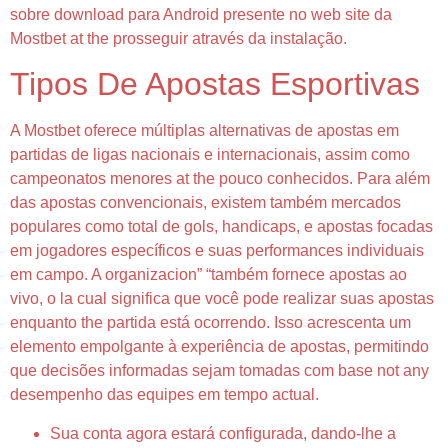
sobre download para Android presente no web site da
Mostbet at the prosseguir através da instalação.
Tipos De Apostas Esportivas
A Mostbet oferece múltiplas alternativas de apostas em
partidas de ligas nacionais e internacionais, assim como
campeonatos menores at the pouco conhecidos. Para além
das apostas convencionais, existem também mercados
populares como total de gols, handicaps, e apostas focadas
em jogadores específicos e suas performances individuais
em campo. A organizacion” “também fornece apostas ao
vivo, o la cual significa que você pode realizar suas apostas
enquanto the partida está ocorrendo. Isso acrescenta um
elemento empolgante à experiência de apostas, permitindo
que decisões informadas sejam tomadas com base not any
desempenho das equipes em tempo actual.
Sua conta agora estará configurada, dando-lhe a