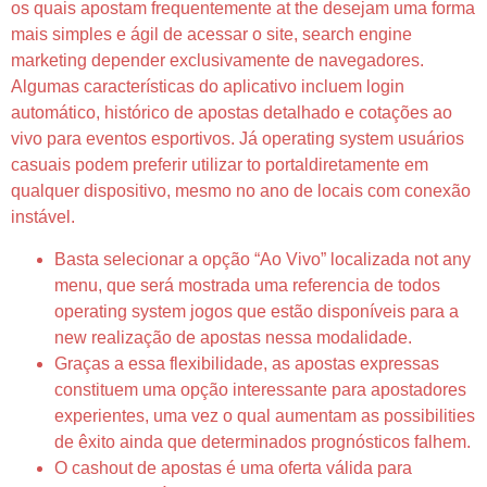
os quais apostam frequentemente at the desejam uma forma
mais simples e ágil de acessar o site, search engine
marketing depender exclusivamente de navegadores.
Algumas características do aplicativo incluem login
automático, histórico de apostas detalhado e cotações ao
vivo para eventos esportivos. Já operating system usuários
casuais podem preferir utilizar to portaldiretamente em
qualquer dispositivo, mesmo no ano de locais com conexão
instável.
Basta selecionar a opção “Ao Vivo” localizada not any
menu, que será mostrada uma referencia de todos
operating system jogos que estão disponíveis para a
new realização de apostas nessa modalidade.
Graças a essa flexibilidade, as apostas expressas
constituem uma opção interessante para apostadores
experientes, uma vez o qual aumentam as possibilities
de êxito ainda que determinados prognósticos falhem.
O cashout de apostas é uma oferta válida para