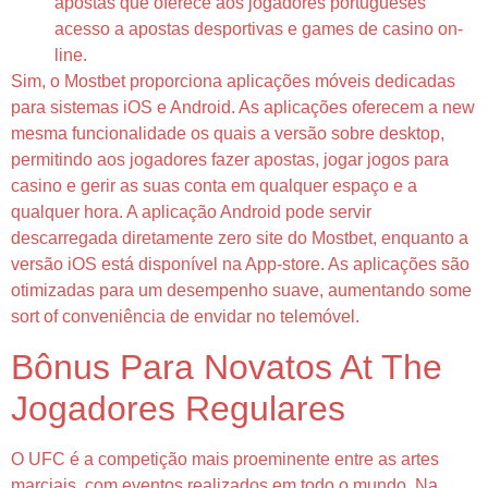
apostas que oferece aos jogadores portugueses
acesso a apostas desportivas e games de casino on-
line.
Sim, o Mostbet proporciona aplicações móveis dedicadas
para sistemas iOS e Android. As aplicações oferecem a new
mesma funcionalidade os quais a versão sobre desktop,
permitindo aos jogadores fazer apostas, jogar jogos para
casino e gerir as suas conta em qualquer espaço e a
qualquer hora. A aplicação Android pode servir
descarregada diretamente zero site do Mostbet, enquanto a
versão iOS está disponível na App-store. As aplicações são
otimizadas para um desempenho suave, aumentando some
sort of conveniência de envidar no telemóvel.
Bônus Para Novatos At The
Jogadores Regulares
O UFC é a competição mais proeminente entre as artes
marciais, com eventos realizados em todo o mundo. Na