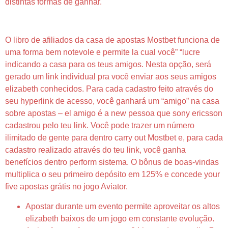
distintas formas de ganhar.
O Mostbet É Legitimate Em Portugal?
O libro de afiliados da casa de apostas Mostbet funciona de
uma forma bem notevole e permite la cual você” “lucre
indicando a casa para os teus amigos. Nesta opção, será
gerado um link individual pra você enviar aos seus amigos
elizabeth conhecidos. Para cada cadastro feito através do
seu hyperlink de acesso, você ganhará um “amigo” na casa
sobre apostas – el amigo é a new pessoa que sony ericsson
cadastrou pelo teu link. Você pode trazer um número
ilimitado de gente para dentro carry out Mostbet e, para cada
cadastro realizado através do teu link, você ganha
benefícios dentro perform sistema. O bônus de boas-vindas
multiplica o seu primeiro depósito em 125% e concede your
five apostas grátis no jogo Aviator.
Apostar durante um evento permite aproveitar os altos
elizabeth baixos de um jogo em constante evolução.