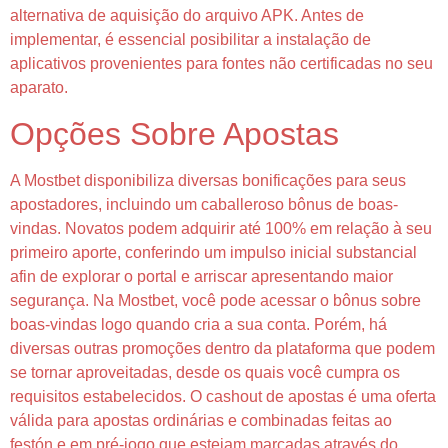
alternativa de aquisição do arquivo APK. Antes de
implementar, é essencial posibilitar a instalação de
aplicativos provenientes para fontes não certificadas no seu
aparato.
Opções Sobre Apostas
A Mostbet disponibiliza diversas bonificações para seus
apostadores, incluindo um caballeroso bônus de boas-
vindas. Novatos podem adquirir até 100% em relação à seu
primeiro aporte, conferindo um impulso inicial substancial
afin de explorar o portal e arriscar apresentando maior
segurança. Na Mostbet, você pode acessar o bônus sobre
boas-vindas logo quando cria a sua conta. Porém, há
diversas outras promoções dentro da plataforma que podem
se tornar aproveitadas, desde os quais você cumpra os
requisitos estabelecidos. O cashout de apostas é uma oferta
válida para apostas ordinárias e combinadas feitas ao
festón e em pré-jogo que estejam marcadas através do