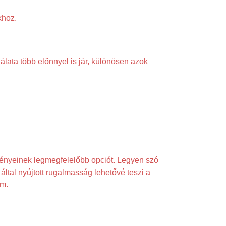
khoz.
lata több előnnyel is jár, különösen azok
gényeinek legmegfelelőbb opciót. Legyen szó
által nyújtott rugalmasság lehetővé teszi a
om
.