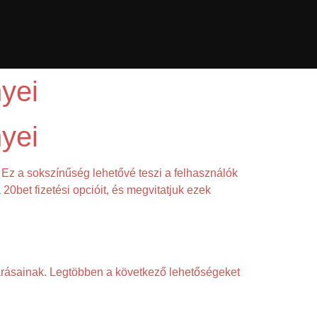
yei
yei
Ez a sokszínűség lehetővé teszi a felhasználók
bet fizetési opcióit, és megvitatjuk ezek
várásainak. Legtöbben a következő lehetőségeket