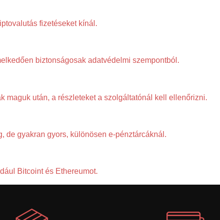
ptovalutás fizetéseket kínál.
iemelkedően biztonságosak adatvédelmi szempontból.
ál?
 maguk után, a részleteket a szolgáltatónál kell ellenőrizni.
sa?
ügg, de gyakran gyors, különösen e-pénztárcáknál.
éldául Bitcoint és Ethereumot.