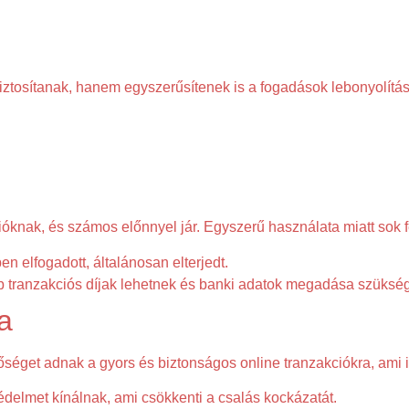
ztosítanak, hanem egyszerűsítenek is a fogadások lebonyolítá
óknak, és számos előnnyel jár. Egyszerű használata miatt sok f
n elfogadott, általánosan elterjedt.
tranzakciós díjak lehetnek és banki adatok megadása szüksé
a
hetőséget adnak a gyors és biztonságos online tranzakciókra, am
édelmet kínálnak, ami csökkenti a csalás kockázatát.