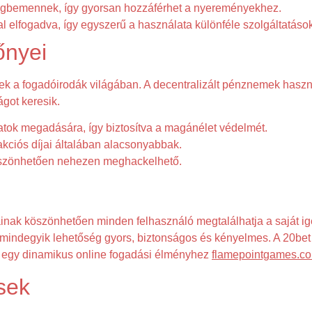
égbemennek, így gyorsan hozzáférhet a nyereményekhez.
l elfogadva, így egyszerű a használata különféle szolgáltatáso
őnyei
bek a fogadóirodák világában. A decentralizált pénznemek haszná
ágot keresik.
ok megadására, így biztosítva a magánélet védelmét.
akciós díjai általában alacsonyabbak.
öszönhetően nehezen meghackelhető.
ainak köszönhetően minden felhasználó megtalálhatja a saját i
, mindegyik lehetőség gyors, biztonságos és kényelmes. A 20bet 
s egy dinamikus online fogadási élményhez
flamepointgames.c
sek