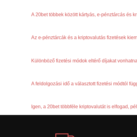
Milyen fizetési módokat kínál a 20bet?
A 20bet többek között kártyás, e-pénztárcás és kri
Melyik a legbiztonságosabb fizetési mód?
Az e-pénztárcák és a kriptovalutás fizetések k
Van tranzakciós díj a 20bet fizetési módjain
Különböző fizetési módok eltérő díjakat vonhatnak
Mennyi időbe telik a kifizetések feldolgozá
A feldolgozási idő a választott fizetési módtól f
Használhatok kriptovalutát a 20bet-en?
Igen, a 20bet többféle kriptovalutát is elfogad, p