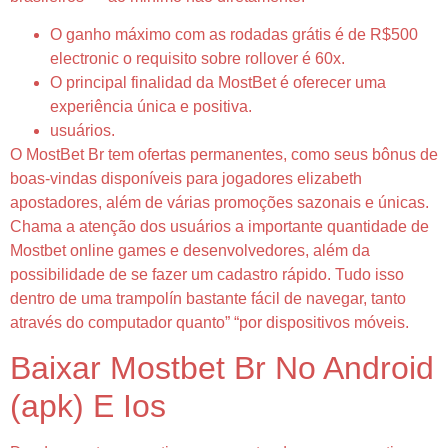
O ganho máximo com as rodadas grátis é de R$500
electronic o requisito sobre rollover é 60x.
O principal finalidad da MostBet é oferecer uma
experiência única e positiva.
usuários.
O MostBet Br tem ofertas permanentes, como seus bônus de
boas-vindas disponíveis para jogadores elizabeth
apostadores, além de várias promoções sazonais e únicas.
Chama a atenção dos usuários a importante quantidade de
Mostbet online games e desenvolvedores, além da
possibilidade de se fazer um cadastro rápido. Tudo isso
dentro de uma trampolín bastante fácil de navegar, tanto
através do computador quanto” “por dispositivos móveis.
Baixar Mostbet Br No Android
(apk) E Ios