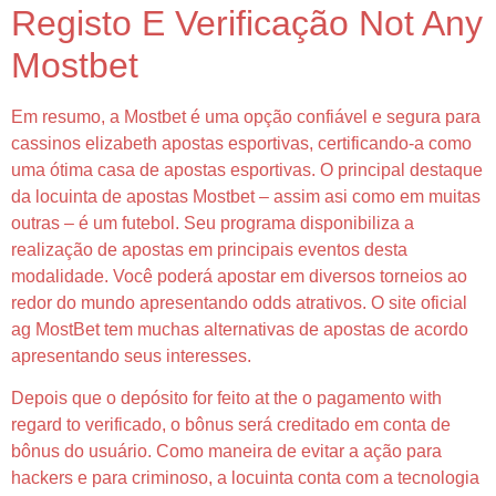
Registo E Verificação Not Any
Mostbet
Em resumo, a Mostbet é uma opção confiável e segura para
cassinos elizabeth apostas esportivas, certificando-a como
uma ótima casa de apostas esportivas. O principal destaque
da locuinta de apostas Mostbet – assim asi como em muitas
outras – é um futebol. Seu programa disponibiliza a
realização de apostas em principais eventos desta
modalidade. Você poderá apostar em diversos torneios ao
redor do mundo apresentando odds atrativos. O site oficial
ag MostBet tem muchas alternativas de apostas de acordo
apresentando seus interesses.
Depois que o depósito for feito at the o pagamento with
regard to verificado, o bônus será creditado em conta de
bônus do usuário. Como maneira de evitar a ação para
hackers e para criminoso, a locuinta conta com a tecnologia