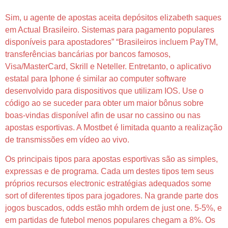
Sim, u agente de apostas aceita depósitos elizabeth saques
em Actual Brasileiro. Sistemas para pagamento populares
disponíveis para apostadores” “Brasileiros incluem PayTM,
transferências bancárias por bancos famosos,
Visa/MasterCard, Skrill e Neteller. Entretanto, o aplicativo
estatal para Iphone é similar ao computer software
desenvolvido para dispositivos que utilizam IOS. Use o
código ao se suceder para obter um maior bônus sobre
boas-vindas disponível afin de usar no cassino ou nas
apostas esportivas. A Mostbet é limitada quanto a realização
de transmissões em vídeo ao vivo.
Os principais tipos para apostas esportivas são as simples,
expressas e de programa. Cada um destes tipos tem seus
próprios recursos electronic estratégias adequados some
sort of diferentes tipos para jogadores. Na grande parte dos
jogos buscados, odds estão mhh ordem de just one. 5-5%, e
em partidas de futebol menos populares chegam a 8%. Os