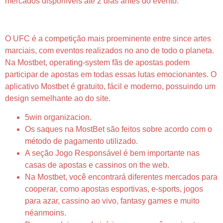
mercados disponíveis até 2 dias antes do evento.
Benefícios Exclusivos Pra Brasileiros
O UFC é a competição mais proeminente entre since artes
marciais, com eventos realizados no ano de todo o planeta.
Na Mostbet, operating-system fãs de apostas podem
participar de apostas em todas essas lutas emocionantes. O
aplicativo Mostbet é gratuito, fácil e moderno, possuindo um
design semelhante ao do site.
5win organizacion.
Os saques na MostBet são feitos sobre acordo com o
método de pagamento utilizado.
A seção Jogo Responsável é bem importante nas
casas de apostas e cassinos on the web.
Na Mostbet, você encontrará diferentes mercados para
cooperar, como apostas esportivas, e-sports, jogos
para azar, cassino ao vivo, fantasy games e muito
néanmoins.