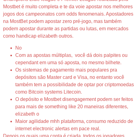
Mostbet é muito completa e te da voie apostar nos melhores
jogos dos campeonatos com odds fenomenais. Apostadores
na MostBet podem apostar zero pré-jogo, mas também
podem apostar durante as partidas ou lutas, em mercados
como handicap elizabeth outros.
No
Com as apostas múltiplas, você dá dois palpites ou
cependant em uma só aposta, no mesmo bilhete.
Os sistemas de pagamento mais populares pra
depósitos são Master card e Visa, no entanto você
também tem a possibilidade de optar por criptomoedas
como Bitcoin systems Litecoin.
O depósito e Mostbet disengagement podem ser feitos
para mais de something like 20 maneiras diferentes,
elizabeth o
Maior agilidade mhh plataforma, consumo reduzido de
internet electronic alertas em pace real.
Depois os quais uma conta é criada, todos os jogadores