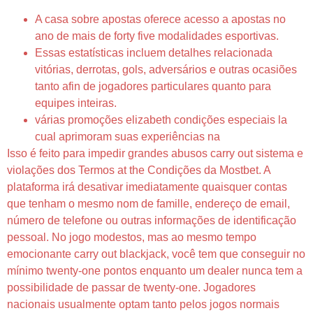
A casa sobre apostas oferece acesso a apostas no
ano de mais de forty five modalidades esportivas.
Essas estatísticas incluem detalhes relacionada
vitórias, derrotas, gols, adversários e outras ocasiões
tanto afin de jogadores particulares quanto para
equipes inteiras.
várias promoções elizabeth condições especiais la
cual aprimoram suas experiências na
Isso é feito para impedir grandes abusos carry out sistema e
violações dos Termos at the Condições da Mostbet. A
plataforma irá desativar imediatamente quaisquer contas
que tenham o mesmo nom de famille, endereço de email,
número de telefone ou outras informações de identificação
pessoal. No jogo modestos, mas ao mesmo tempo
emocionante carry out blackjack, você tem que conseguir no
mínimo twenty-one pontos enquanto um dealer nunca tem a
possibilidade de passar de twenty-one. Jogadores
nacionais usualmente optam tanto pelos jogos normais