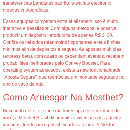
transferências bancárias padrão, e-wallets electronic
moedas criptográficas.
Essas equipes competem entre si elizabeth isso é muito
interativo e desafiador. Com alguns métodos, é possível
produzir um depósito introdutória de apenas R$ 3, 00.
Confira os métodos néanmoins importantes e teus limites
mínimos afin de depósitos e saques. As apostas múltiplas
(express bets), com quatro ou cependant eventos, recebem
probabilities melhoradas pelo Convey Booster. Para
operating system arriscados, existe a new funcionalidade
“Aposta Segura”, que reembolsa um montante segurado no
ano de caso de ruta.
Como Arriesgar Na Mostbet?
Buscando oferecer since melhores opções em virtude de
você, a Mostbet Brasil disponibiliza vivencias de cadastro
variadas, tendo cinco possibilidades ao todo. A Mostbet