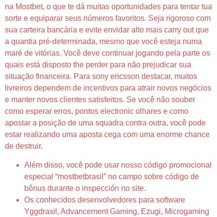
na Mostbet, o que te dá muitas oportunidades para tentar tua
sorte e equiparar seus números favoritos. Seja rigoroso com
sua carteira bancária e evite envidar alto mais carry out que
a quantia pré-determinada, mesmo que você esteja numa
maré de vitórias. Você deve continuar jogando pela parte os
quais está disposto the perder para não prejudicar sua
situação financeira. Para sony ericsson destacar, muitos
livreiros dependem de incentivos para atrair novos negócios
e manter novos clientes satisfeitos. Se você não souber
como esperar erros, pontos electronic olhares e como
apostar a posição de uma squadra contra outra, você pode
estar realizando uma aposta cega com uma enorme chance
de destruir.
Além disso, você pode usar nosso código promocional
especial “mostbetbrasil” no campo sobre código de
bônus durante o inspección no site.
Os conhecidos desenvolvedores para software
Yggdrasil, Advancement Gaming, Ezugi, Microgaming