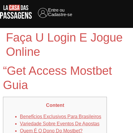
Entre ou
Cadastre-se
Faça U Login E Jogue
Online
“Get Access Mostbet
Guia
Content
Benefícios Exclusivos Para Brasileiros
Variedade Sobre Eventos De Apostas
Quem É O Dono Do Mostbet?