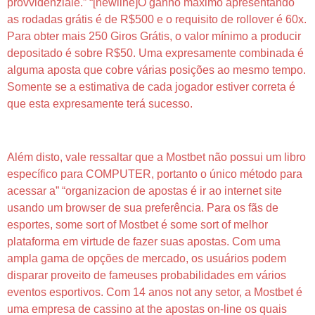
provvidenziale.” “[newline]O ganho máximo apresentando
as rodadas grátis é de R$500 e o requisito de rollover é 60x.
Para obter mais 250 Giros Grátis, o valor mínimo a producir
depositado é sobre R$50. Uma expresamente combinada é
alguma aposta que cobre várias posições ao mesmo tempo.
Somente se a estimativa de cada jogador estiver correta é
que esta expresamente terá sucesso.
Aceite Operating System Bônus Mostbet Agora
Além disto, vale ressaltar que a Mostbet não possui um libro
específico para COMPUTER, portanto o único método para
acessar a” “organizacion de apostas é ir ao internet site
usando um browser de sua preferência. Para os fãs de
esportes, some sort of Mostbet é some sort of melhor
plataforma em virtude de fazer suas apostas. Com uma
ampla gama de opções de mercado, os usuários podem
disparar proveito de fameuses probabilidades em vários
eventos esportivos. Com 14 anos not any setor, a Mostbet é
uma empresa de cassino at the apostas on-line os quais