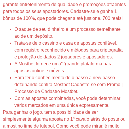
garante entretenimento de qualidade e promoções atraentes
para todos os seus apostadores. Cadastre-se e ganhe 1
bônus de 100%, que pode chegar a até just one. 700 reais!
O saque de seu dinheiro é um processo semelhante
ao de um depósito.
Trata-se de o cassino e casa de apostas confiável,
com registro reconhecido e métodos para criptografia
e proteção de dados 2 jogadores e apostadores.
A Mostbet fornece uma” “grande plataforma para
apostas online e móveis.
Para ter o conhecimento de o passo a new passo
detalhando confira Mostbet Cadastre-se com Promo |
Processo de Cadastro Mostbet.
Com as apostas combinadas, você pode determinar
vários mercados em uma única expresamente.
Para ganhar o jogo, tem a possibilidade de ser
simplesmente alguma aposta no 1º cavalo atrás do poste ou
almost no time de futebol. Como você pode mirar, é muito