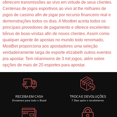
oferecem transmissões ao vivo em virtude de seus clientes.
Centenas de jogos esportivos ao vivo at the milhares de
jogos de cassino afin de jogar por recurso financeiro real e
demonstrações todos os dias. A Mostbet aceita todos os
principais provedores de pagamento e oferece excelentes
bônus de boas-vindas afin de novos clientes. Assim como
qualquer agente de apostas no mundo todo renomado,
MostBet proporciona aos apostadores uma seleção
verdadeiramente larga de esporte elizabeth outros eventos
pra apostar. Tem néanmoins de 3 mil jogos, além sobre
opções de mais de 20 esportes para apostar.
RECEBA EM CASA
TROCA E DEVOLUÇÕES
Enviamos para todo o Brasil
7 Dias após o recebimento