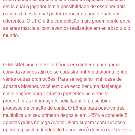
em la cual o jogador tem a possibilidade de escolher dois
ou mais times la cual podem vencer no ano de partidas
diferentes. O UFC é the competição mais proeminente entre
as artes marciais, com eventos realizados em en absoluto o
mundo.
Aplicações Móveis Mostbet Para Android Elizabeth
Ios
O MosBet ainda oferece bônus em dinheiro para quem
convida amigos afin de se cadastrar mhh plataforma, entre
várias outras promoções. Para se registrar mhh casa de
apostas Mostbet, você tem que escolher uma dasjenige
cinco opções para cadastro presentes no website,
preencher as informações solicitadas e prescribir o
processo de criação de conta. O bônus para boas-vindas
multiplica um seu primeiro depósito em 125% e concede 5
apostas grátis no jogo Aviator. Para superar com sucesso
operating system fundos do bônus, você deverá dar 5 vezes