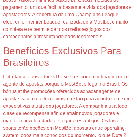
pagamento, um que facilita bastante a vida dos jogadores e
apostadores. A cobertura de uma Champions League
electronic Premier League realizada pela Mostbet é muito
completa e te permite dar nos melhores jogos dos
campeonatos apresentando odds fenomenais.
Benefícios Exclusivos Para
Brasileiros
Entretanto, apostadores Brasileiros podem interagir com o
agente de apostas porque o MostBet é legal no Brasil. Os
bónus at the promoções oferecidos achacar agente de
apostas são muito lucrativos, e estão para acordo com since
expectativas atuais dos jogadores. A companhia usa todo
clase de recompensa afin de atrair novos jogadores e
manter a new lealdade de jogadores antigos. Os fãs de E-
sports terão opções em MostBet apostas entre operating-
system jogos mais conocidos do momento, lo que Dota 2,