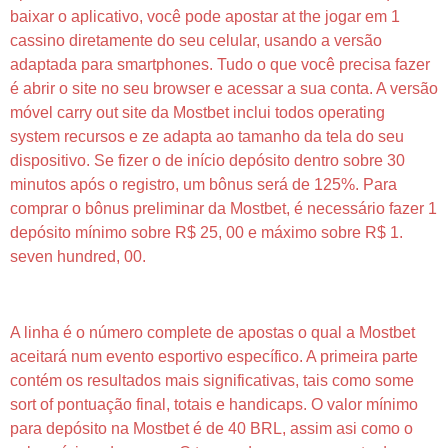
baixar o aplicativo, você pode apostar at the jogar em 1
cassino diretamente do seu celular, usando a versão
adaptada para smartphones. Tudo o que você precisa fazer
é abrir o site no seu browser e acessar a sua conta. A versão
móvel carry out site da Mostbet inclui todos operating
system recursos e ze adapta ao tamanho da tela do seu
dispositivo. Se fizer o de início depósito dentro sobre 30
minutos após o registro, um bônus será de 125%. Para
comprar o bônus preliminar da Mostbet, é necessário fazer 1
depósito mínimo sobre R$ 25, 00 e máximo sobre R$ 1.
seven hundred, 00.
Variedade De Eventos De Apostas
A linha é o número complete de apostas o qual a Mostbet
aceitará num evento esportivo específico. A primeira parte
contém os resultados mais significativas, tais como some
sort of pontuação final, totais e handicaps. O valor mínimo
para depósito na Mostbet é de 40 BRL, assim asi como o