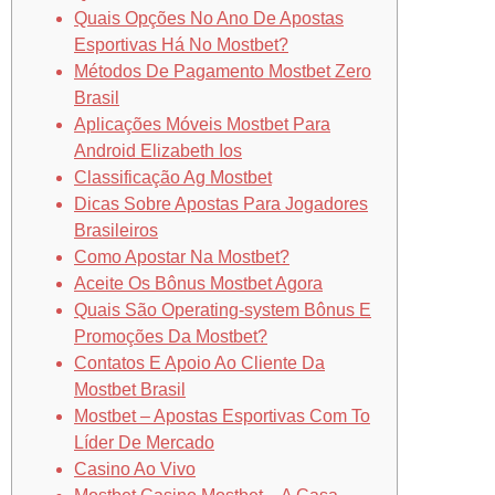
Quais Opções No Ano De Apostas
Esportivas Há No Mostbet?
Métodos De Pagamento Mostbet Zero
Brasil
Aplicações Móveis Mostbet Para
Android Elizabeth Ios
Classificação Ag Mostbet
Dicas Sobre Apostas Para Jogadores
Brasileiros
Como Apostar Na Mostbet?
Aceite Os Bônus Mostbet Agora
Quais São Operating-system Bônus E
Promoções Da Mostbet?
Contatos E Apoio Ao Cliente Da
Mostbet Brasil
Mostbet – Apostas Esportivas Com To
Líder De Mercado
Casino Ao Vivo