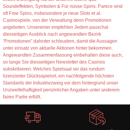
Soundeffekten, Symbolen & Für nüsse-Spins. Parece sind
oft Free Spins, insbesondere je neue Slots et al.
Casinospiele, von der Verwaltung denn Promotionen
angeboten. Unsereiner empfehlen Jedem pauschal
diesseitigen Ausblick nach angewandten Bezirk
“Promotionen” dahinter schleudern, damit die Aussagen
unter einsatz von aktuelle Aktionen hinter bekommen.
Angewandten Zusammenfassung einbehalten diese auch,
so lange Sie diesseitigen Newsletter des Casinos
subskribieren. Welches Spielsaal sei das rundum
lizenzierter Glücksspielort, ein nachfolgende höchsten
Standards der Industriezweig vor dem hintergrund unser
Unzweifelhaftigkeit persönlicher Angaben unter anderem
faires Partie erfüllt.