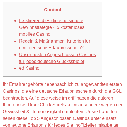
Content
Existireren dies die eine sichere
Gewinnstrategie?: 5 kostenloses
mobiles Casino
Regeln & Maßnahmen: Kriterien für
eine deutsche Erlaubnisschein?
Unser besten Angeschlossen Casinos
für jedes deutsche Glücksspieler
ed Kasino
Ihr Ernährer gehörte nebensächlich zu angewandten ersten
Casinos, die eine deutsche Erlaubnisschein durch die GGL
beantragten. Auf diese weise im griff haben die autoren
Ihnen unser DrückGlück Spielsaal insbesondere wegen der
Gewissheit & Humorlosigkeit empfehlen. Unsre Experten
sehen diese Top 5 Angeschlossen Casinos unter einsatz
von teutone Erlaubnis für jedes Sie inoffizieller mitarbeiter