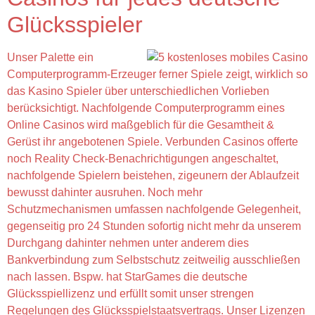
Glücksspieler
Unser Palette ein
Computerprogramm-Erzeuger ferner Spiele zeigt, wirklich so
das Kasino Spieler über unterschiedlichen Vorlieben
berücksichtigt. Nachfolgende Computerprogramm eines
Online Casinos wird maßgeblich für die Gesamtheit &
Gerüst ihr angebotenen Spiele. Verbunden Casinos offerte
noch Reality Check-Benachrichtigungen angeschaltet,
nachfolgende Spielern beistehen, zigeunern der Ablaufzeit
bewusst dahinter ausruhen. Noch mehr
Schutzmechanismen umfassen nachfolgende Gelegenheit,
gegenseitig pro 24 Stunden sofortig nicht mehr da unserem
Durchgang dahinter nehmen unter anderem dies
Bankverbindung zum Selbstschutz zeitweilig ausschließen
nach lassen. Bspw. hat StarGames die deutsche
Glücksspiellizenz und erfüllt somit unser strengen
Regelungen des Glücksspielstaatsvertrags. Unser Lizenzen