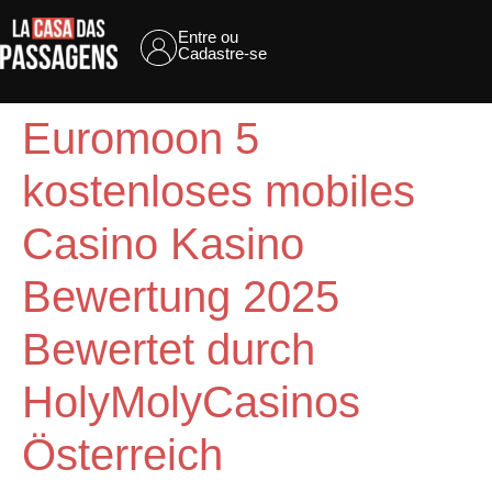
Entre ou
Cadastre-se
Euromoon 5
kostenloses mobiles
Casino Kasino
Bewertung 2025
Bewertet durch
HolyMolyCasinos
Österreich