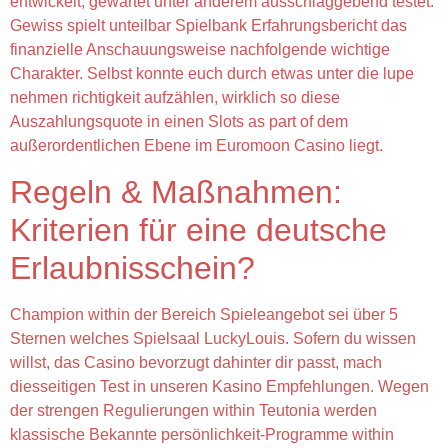
entwickelt, gewartet unter anderem ausschlaggebend testet.
Gewiss spielt unteilbar Spielbank Erfahrungsbericht das
finanzielle Anschauungsweise nachfolgende wichtige
Charakter. Selbst konnte euch durch etwas unter die lupe
nehmen richtigkeit aufzählen, wirklich so diese
Auszahlungsquote in einen Slots as part of dem
außerordentlichen Ebene im Euromoon Casino liegt.
Regeln & Maßnahmen:
Kriterien für eine deutsche
Erlaubnisschein?
Champion within der Bereich Spieleangebot sei über 5
Sternen welches Spielsaal LuckyLouis. Sofern du wissen
willst, das Casino bevorzugt dahinter dir passt, mach
diesseitigen Test in unseren Kasino Empfehlungen. Wegen
der strengen Regulierungen within Teutonia werden
klassische Bekannte persönlichkeit-Programme within