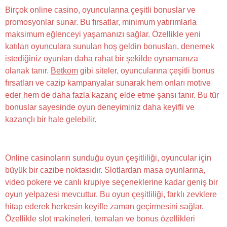
Birçok online casino, oyuncularına çeşitli bonuslar ve
promosyonlar sunar. Bu fırsatlar, minimum yatırımlarla
maksimum eğlenceyi yaşamanızı sağlar. Özellikle yeni
katılan oyunculara sunulan hoş geldin bonusları, denemek
istediğiniz oyunları daha rahat bir şekilde oynamanıza
olanak tanır.
Betkom
gibi siteler, oyuncularına çeşitli bonus
fırsatları ve cazip kampanyalar sunarak hem onları motive
eder hem de daha fazla kazanç elde etme şansı tanır. Bu tür
bonuslar sayesinde oyun deneyiminiz daha keyifli ve
kazançlı bir hale gelebilir.
Oyun Çeşitliliği ve Eğlence
Online casinoların sunduğu oyun çeşitliliği, oyuncular için
büyük bir cazibe noktasıdır. Slotlardan masa oyunlarına,
video pokere ve canlı krupiye seçeneklerine kadar geniş bir
oyun yelpazesi mevcuttur. Bu oyun çeşitliliği, farklı zevklere
hitap ederek herkesin keyifle zaman geçirmesini sağlar.
Özellikle slot makineleri, temaları ve bonus özellikleri