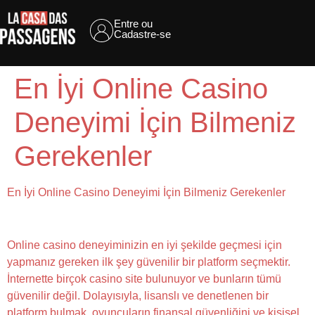
Entre ou
Cadastre-se
En İyi Online Casino
Deneyimi İçin Bilmeniz
Gerekenler
En İyi Online Casino Deneyimi İçin Bilmeniz Gerekenler
Güvenilir Bir Casino Seçimi
Online casino deneyiminizin en iyi şekilde geçmesi için
yapmanız gereken ilk şey güvenilir bir platform seçmektir.
İnternette birçok casino site bulunuyor ve bunların tümü
güvenilir değil. Dolayısıyla, lisanslı ve denetlenen bir
platform bulmak, oyuncuların finansal güvenliğini ve kişisel