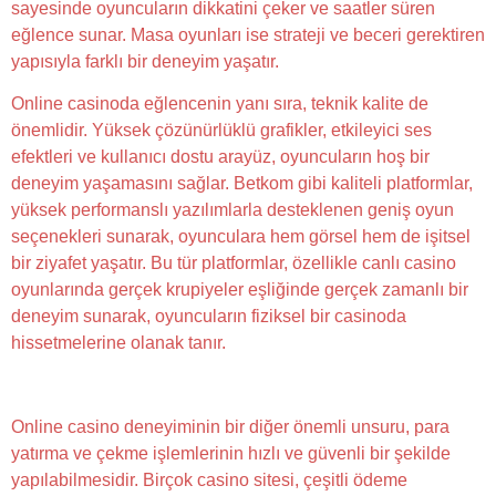
sayesinde oyuncuların dikkatini çeker ve saatler süren
eğlence sunar. Masa oyunları ise strateji ve beceri gerektiren
yapısıyla farklı bir deneyim yaşatır.
Online casinoda eğlencenin yanı sıra, teknik kalite de
önemlidir. Yüksek çözünürlüklü grafikler, etkileyici ses
efektleri ve kullanıcı dostu arayüz, oyuncuların hoş bir
deneyim yaşamasını sağlar. Betkom gibi kaliteli platformlar,
yüksek performanslı yazılımlarla desteklenen geniş oyun
seçenekleri sunarak, oyunculara hem görsel hem de işitsel
bir ziyafet yaşatır. Bu tür platformlar, özellikle canlı casino
oyunlarında gerçek krupiyeler eşliğinde gerçek zamanlı bir
deneyim sunarak, oyuncuların fiziksel bir casinoda
hissetmelerine olanak tanır.
Para Yatırma ve Çekme İşlemleri
Online casino deneyiminin bir diğer önemli unsuru, para
yatırma ve çekme işlemlerinin hızlı ve güvenli bir şekilde
yapılabilmesidir. Birçok casino sitesi, çeşitli ödeme