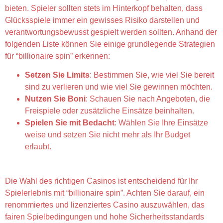
bieten. Spieler sollten stets im Hinterkopf behalten, dass
Glücksspiele immer ein gewisses Risiko darstellen und
verantwortungsbewusst gespielt werden sollten. Anhand der
folgenden Liste können Sie einige grundlegende Strategien
für “billionaire spin” erkennen:
Setzen Sie Limits
: Bestimmen Sie, wie viel Sie bereit
sind zu verlieren und wie viel Sie gewinnen möchten.
Nutzen Sie Boni
: Schauen Sie nach Angeboten, die
Freispiele oder zusätzliche Einsätze beinhalten.
Spielen Sie mit Bedacht
: Wählen Sie Ihre Einsätze
weise und setzen Sie nicht mehr als Ihr Budget
erlaubt.
Die Bedeutung der Wahl des Casinos
Die Wahl des richtigen Casinos ist entscheidend für Ihr
Spielerlebnis mit “billionaire spin”. Achten Sie darauf, ein
renommiertes und lizenziertes Casino auszuwählen, das
fairen Spielbedingungen und hohe Sicherheitsstandards