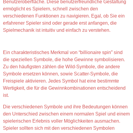
Benutzeroberfläche. Diese benutzerfreundliche Gestaltung
ermöglicht es Spielern, schnell zwischen den
verschiedenen Funktionen zu navigieren. Egal, ob Sie ein
erfahrener Spieler sind oder gerade erst anfangen, die
Spielmechanik ist intuitiv und einfach zu verstehen.
Die verschiedenen Symbole und ihre Bedeutungen
Ein charakteristisches Merkmal von “billionaire spin” sind
die speziellen Symbole, die hohe Gewinne symbolisieren.
Zu den häufigsten zählen die Wild-Symbole, die andere
Symbole ersetzen können, sowie Scatter-Symbole, die
Freispiele aktivieren. Jedes Symbol hat eine bestimmte
Wertigkeit, die für die Gewinnkombinationen entscheidend
ist.
Die verschiedenen Symbole und ihre Bedeutungen können
den Unterschied zwischen einem normalen Spiel und einem
spielerischen Erlebnis voller Möglichkeiten ausmachen.
Spieler sollten sich mit den verschiedenen Symbolen