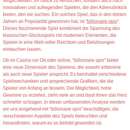
Möglichkeiten, ihr Glück zu versuchen, sondern auch nach
innovativen und aufregenden Spielen, die den Adrenalinkick
bieten, den sie suchen. Ein solches Spiel, das in den letzten
Jahren an Popularität gewonnen hat, ist “
billionaire spin
“.
Dieses faszinierende Spiel kombiniert die Spannung des
klassischen Glücksspiels mit modernen Elementen, die
Spieler in eine Welt voller Reichtum und Belohnungen
eintauchen lassen.
Ob im Casino vor Ort oder online, “billionaire spin” bietet
eine neue Dimension des Spielens, die sowohl erfahrene
als auch neue Spieler anspricht. Es beinhaltet verschiedene
Spielmechaniken und ansprechende Grafiken, die die
Spieler von Anfang an fesseln. Die Möglichkeit, hohe
Gewinne zu erzielen, zieht viele an und lässt ihnen das Herz
schneller schlagen. In dieser umfassenden Analyse werden
wir uns eingehend mit “billionaire spin” beschäftigen, die
verschiedenen Aspekte des Spiels beleuchten und
herausfinden, warum es so beliebt geworden ist.