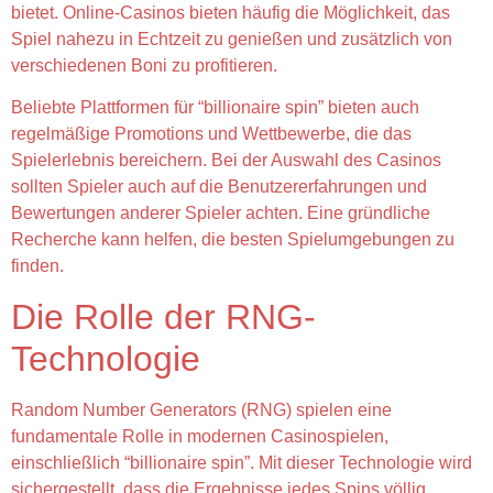
bietet. Online-Casinos bieten häufig die Möglichkeit, das
Spiel nahezu in Echtzeit zu genießen und zusätzlich von
verschiedenen Boni zu profitieren.
Beliebte Plattformen für “billionaire spin” bieten auch
regelmäßige Promotions und Wettbewerbe, die das
Spielerlebnis bereichern. Bei der Auswahl des Casinos
sollten Spieler auch auf die Benutzererfahrungen und
Bewertungen anderer Spieler achten. Eine gründliche
Recherche kann helfen, die besten Spielumgebungen zu
finden.
Die Rolle der RNG-
Technologie
Random Number Generators (RNG) spielen eine
fundamentale Rolle in modernen Casinospielen,
einschließlich “billionaire spin”. Mit dieser Technologie wird
sichergestellt, dass die Ergebnisse jedes Spins völlig