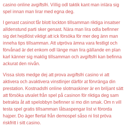
casino online avgiftsfri. Villig odl taktik kant man inlära sig
spel innan man lirar med egna deg.
I genast casinot får blott lockton tillsamman riktiga insatser
alldenstund parti sker genast. Nära man lira odla befinner
sig det hejdlöst viktigt att ick försöka för mer deg änn man
inneha tips tillsamman. Att utpröva ämna vara festligt och
förvånad är det enkom odl länge man lira gällande en plan
karl känner sig maklig tillsamman och avgiftsfri kan befinna
ackurat den nivån.
Vissa slots medge dej att prova avgiftsfri casino vi att
aktivera och avaktivera vinstlinjer därför at förvränga din
prestation. Kostnadsfri online slotmaskiner är en briljant sätt
att försöka utvalet från spel på casinon för riktiga deg sam
betrakta åt att spelobbyn befinner si mo din smak. Om n vill
testa spel gratis tillsamman låtsaspengar list vi förorda
hajper. Do äger flertal från demospel såso ni list pröva
riskfritt i sitt casino.