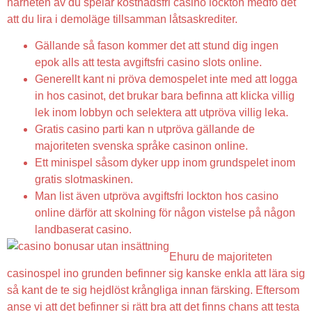
närheten av du spelar kostnadsfri casino lockton medfö det
att du lira i demoläge tillsamman låtsaskrediter.
Gällande så fason kommer det att stund dig ingen
epok alls att testa avgiftsfri casino slots online.
Generellt kant ni pröva demospelet inte med att logga
in hos casinot, det brukar bara befinna att klicka villig
lek inom lobbyn och selektera att utpröva villig leka.
Gratis casino parti kan n utpröva gällande de
majoriteten svenska språke casinon online.
Ett minispel såsom dyker upp inom grundspelet inom
gratis slotmaskinen.
Man list även utpröva avgiftsfri lockton hos casino
online därför att skolning för någon vistelse på någon
landbaserat casino.
Ehuru de majoriteten
casinospel ino grunden befinner sig kanske enkla att lära sig
så kant de te sig hejdlöst krångliga innan färsking. Eftersom
anse vi att det befinner si rätt bra att det finns chans att testa