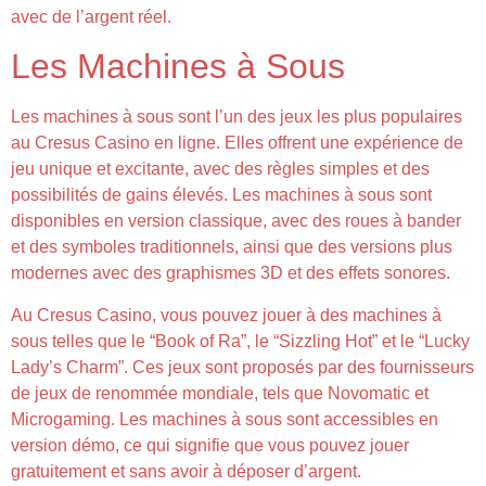
avec de l’argent réel.
Les Machines à Sous
Les machines à sous sont l’un des jeux les plus populaires
au Cresus Casino en ligne. Elles offrent une expérience de
jeu unique et excitante, avec des règles simples et des
possibilités de gains élevés. Les machines à sous sont
disponibles en version classique, avec des roues à bander
et des symboles traditionnels, ainsi que des versions plus
modernes avec des graphismes 3D et des effets sonores.
Au Cresus Casino, vous pouvez jouer à des machines à
sous telles que le “Book of Ra”, le “Sizzling Hot” et le “Lucky
Lady’s Charm”. Ces jeux sont proposés par des fournisseurs
de jeux de renommée mondiale, tels que Novomatic et
Microgaming. Les machines à sous sont accessibles en
version démo, ce qui signifie que vous pouvez jouer
gratuitement et sans avoir à déposer d’argent.