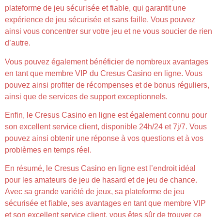
plateforme de jeu sécurisée et fiable, qui garantit une
expérience de jeu sécurisée et sans faille. Vous pouvez
ainsi vous concentrer sur votre jeu et ne vous soucier de rien
d’autre.
Vous pouvez également bénéficier de nombreux avantages
en tant que membre VIP du Cresus Casino en ligne. Vous
pouvez ainsi profiter de récompenses et de bonus réguliers,
ainsi que de services de support exceptionnels.
Enfin, le Cresus Casino en ligne est également connu pour
son excellent service client, disponible 24h/24 et 7j/7. Vous
pouvez ainsi obtenir une réponse à vos questions et à vos
problèmes en temps réel.
En résumé, le Cresus Casino en ligne est l’endroit idéal
pour les amateurs de jeu de hasard et de jeu de chance.
Avec sa grande variété de jeux, sa plateforme de jeu
sécurisée et fiable, ses avantages en tant que membre VIP
et son excellent service client, vous êtes sûr de trouver ce