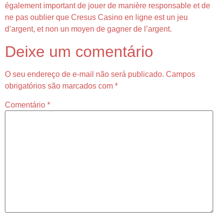
également important de jouer de manière responsable et de
ne pas oublier que Cresus Casino en ligne est un jeu
d’argent, et non un moyen de gagner de l’argent.
Deixe um comentário
O seu endereço de e-mail não será publicado.
Campos
obrigatórios são marcados com
*
Comentário
*