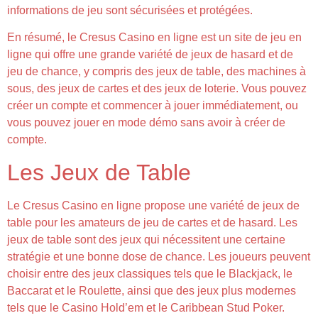
informations de jeu sont sécurisées et protégées.
En résumé, le Cresus Casino en ligne est un site de jeu en
ligne qui offre une grande variété de jeux de hasard et de
jeu de chance, y compris des jeux de table, des machines à
sous, des jeux de cartes et des jeux de loterie. Vous pouvez
créer un compte et commencer à jouer immédiatement, ou
vous pouvez jouer en mode démo sans avoir à créer de
compte.
Les Jeux de Table
Le Cresus Casino en ligne propose une variété de jeux de
table pour les amateurs de jeu de cartes et de hasard. Les
jeux de table sont des jeux qui nécessitent une certaine
stratégie et une bonne dose de chance. Les joueurs peuvent
choisir entre des jeux classiques tels que le Blackjack, le
Baccarat et le Roulette, ainsi que des jeux plus modernes
tels que le Casino Hold’em et le Caribbean Stud Poker.