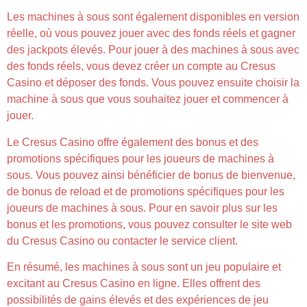
Les machines à sous sont également disponibles en version
réelle, où vous pouvez jouer avec des fonds réels et gagner
des jackpots élevés. Pour jouer à des machines à sous avec
des fonds réels, vous devez créer un compte au Cresus
Casino et déposer des fonds. Vous pouvez ensuite choisir la
machine à sous que vous souhaitez jouer et commencer à
jouer.
Le Cresus Casino offre également des bonus et des
promotions spécifiques pour les joueurs de machines à
sous. Vous pouvez ainsi bénéficier de bonus de bienvenue,
de bonus de reload et de promotions spécifiques pour les
joueurs de machines à sous. Pour en savoir plus sur les
bonus et les promotions, vous pouvez consulter le site web
du Cresus Casino ou contacter le service client.
En résumé, les machines à sous sont un jeu populaire et
excitant au Cresus Casino en ligne. Elles offrent des
possibilités de gains élevés et des expériences de jeu