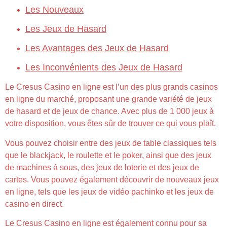
Les Nouveaux
Les Jeux de Hasard
Les Avantages des Jeux de Hasard
Les Inconvénients des Jeux de Hasard
Le Cresus Casino en ligne est l’un des plus grands casinos
en ligne du marché, proposant une grande variété de jeux
de hasard et de jeux de chance. Avec plus de 1 000 jeux à
votre disposition, vous êtes sûr de trouver ce qui vous plaît.
Vous pouvez choisir entre des jeux de table classiques tels
que le blackjack, le roulette et le poker, ainsi que des jeux
de machines à sous, des jeux de loterie et des jeux de
cartes. Vous pouvez également découvrir de nouveaux jeux
en ligne, tels que les jeux de vidéo pachinko et les jeux de
casino en direct.
Le Cresus Casino en ligne est également connu pour sa