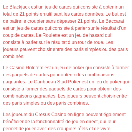
Le Blackjack est un jeu de cartes qui consiste à obtenir un
total de 21 points en utilisant les cartes données. Le but est
de battre le croupier sans dépasser 21 points. Le Baccarat
est un jeu de cartes qui consiste à parier sur le résultat d’un
coup de cartes. Le Roulette est un jeu de hasard qui
consiste à parier sur le résultat d’un tour de roue. Les
joueurs peuvent choisir entre des paris simples ou des paris
combinés.
Le Casino Hold’em est un jeu de poker qui consiste à former
des paquets de cartes pour obtenir des combinaisons
gagnantes. Le Caribbean Stud Poker est un jeu de poker qui
consiste à former des paquets de cartes pour obtenir des
combinaisons gagnantes. Les joueurs peuvent choisir entre
des paris simples ou des paris combinés.
Les joueurs du Cresus Casino en ligne peuvent également
bénéficier de la fonctionnalité de jeu en direct, qui leur
permet de jouer avec des croupiers réels et de vivre