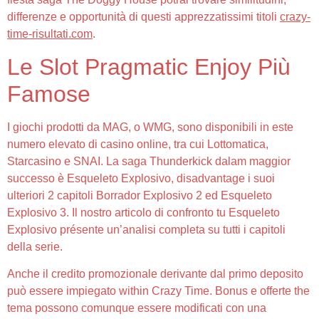
differenze e opportunità di questi apprezzatissimi titoli
crazy-
time-risultati.com
.
Le Slot Pragmatic Enjoy Più
Famose
I giochi prodotti da MAG, o WMG, sono disponibili in este
numero elevato di casino online, tra cui Lottomatica,
Starcasino e SNAI. La saga Thunderkick dalam maggior
successo è Esqueleto Explosivo, disadvantage i suoi
ulteriori 2 capitoli Borrador Explosivo 2 ed Esqueleto
Explosivo 3. Il nostro articolo di confronto tu Esqueleto
Explosivo présente un’analisi completa su tutti i capitoli
della serie.
Anche il credito promozionale derivante dal primo deposito
può essere impiegato within Crazy Time. Bonus e offerte the
tema possono comunque essere modificati con una