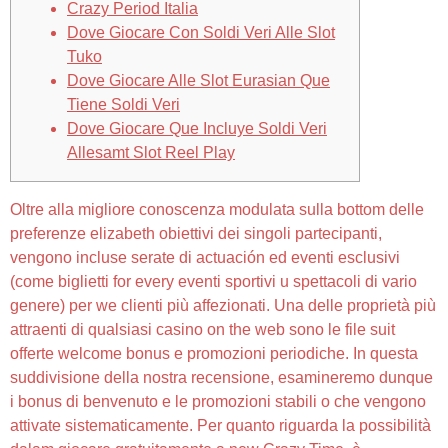
Crazy Period Italia
Dove Giocare Con Soldi Veri Alle Slot
Tuko
Dove Giocare Alle Slot Eurasian Que
Tiene Soldi Veri
Dove Giocare Que Incluye Soldi Veri
Allesamt Slot Reel Play
Oltre alla migliore conoscenza modulata sulla bottom delle
preferenze elizabeth obiettivi dei singoli partecipanti,
vengono incluse serate di actuación ed eventi esclusivi
(come biglietti for every eventi sportivi u spettacoli di vario
genere) per we clienti più affezionati. Una delle proprietà più
attraenti di qualsiasi casino on the web sono le file suit
offerte welcome bonus e promozioni periodiche. In questa
suddivisione della nostra recensione, esamineremo dunque
i bonus di benvenuto e le promozioni stabili o che vengono
attivate sistematicamente. Per quanto riguarda la possibilità