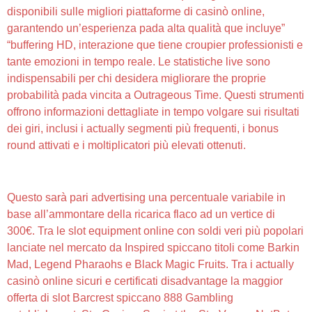
disponibili sulle migliori piattaforme di casinò online,
garantendo un’esperienza pada alta qualità que incluye”
“buffering HD, interazione que tiene croupier professionisti e
tante emozioni in tempo reale. Le statistiche live sono
indispensabili per chi desidera migliorare the proprie
probabilità pada vincita a Outrageous Time. Questi strumenti
offrono informazioni dettagliate in tempo volgare sui risultati
dei giri, inclusi i actually segmenti più frequenti, i bonus
round attivati e i moltiplicatori più elevati ottenuti.
Vantaggi E Svantaggi Dalam Starcasino
Questo sarà pari advertising una percentuale variabile in
base all’ammontare della ricarica flaco ad un vertice di
300€. Tra le slot equipment online con soldi veri più popolari
lanciate nel mercato da Inspired spiccano titoli come Barkin
Mad, Legend Pharaohs e Black Magic Fruits. Tra i actually
casinò online sicuri e certificati disadvantage la maggior
offerta di slot Barcrest spiccano 888 Gambling