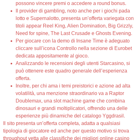
possono vincere premi o accedere a round bonus.
Il provider di gambling, noto anche per i giochi pada
lotto e Supernalotto, presenta un’offerta variegata con
titoli appear Reel King, Alien Domination, Big Grizzly,
Need for spine, The Last Crusade e Ghosts Evening.
Per giocare con la demo di Insane Time è adeguato
cliccare sull’icona Controllo nella sezione di Eurobet
dedicata appositamente al gioco.
Analizzando le recensioni degli utenti Starcasino, si
può ottenere este quadro generale dell’esperienza
offerta.
Inoltre, per chi ama i temi preistorici e azione ad alta
volatilità, una menzione straordinario va a Raptor
Doublemax, una slot machine game che combina
dinosauri e grandi moltiplicatori, offrendo una delle
esperienze più dinamiche del catalogo Yggdrasil.
Il sito presenta un’offerta completa, adatta a qualsiasi
tipologia di giocatore ed anche per questo motivo si trova
throughout vetta alle classifiche dei migliori online casino