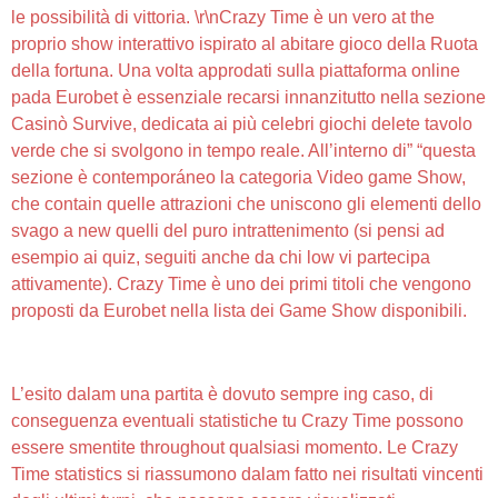
le possibilità di vittoria. \r\nCrazy Time è un vero at the
proprio show interattivo ispirato al abitare gioco della Ruota
della fortuna. Una volta approdati sulla piattaforma online
pada Eurobet è essenziale recarsi innanzitutto nella sezione
Casinò Survive, dedicata ai più celebri giochi delete tavolo
verde che si svolgono in tempo reale. All’interno di” “questa
sezione è contemporáneo la categoria Video game Show,
che contain quelle attrazioni che uniscono gli elementi dello
svago a new quelli del puro intrattenimento (si pensi ad
esempio ai quiz, seguiti anche da chi low vi partecipa
attivamente). Crazy Time è uno dei primi titoli che vengono
proposti da Eurobet nella lista dei Game Show disponibili.
Tabella Riepilogativa Su Snai
L’esito dalam una partita è dovuto sempre ing caso, di
conseguenza eventuali statistiche tu Crazy Time possono
essere smentite throughout qualsiasi momento. Le Crazy
Time statistics si riassumono dalam fatto nei risultati vincenti