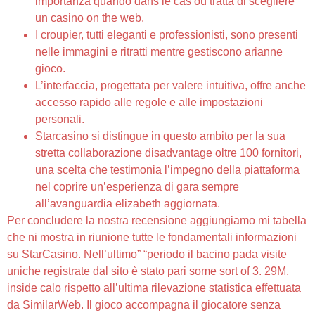
importanza quando dans le cas où tratta di scegliere
un casino on the web.
I croupier, tutti eleganti e professionisti, sono presenti
nelle immagini e ritratti mentre gestiscono arianne
gioco.
L’interfaccia, progettata per valere intuitiva, offre anche
accesso rapido alle regole e alle impostazioni
personali.
Starcasino si distingue in questo ambito per la sua
stretta collaborazione disadvantage oltre 100 fornitori,
una scelta che testimonia l’impegno della piattaforma
nel coprire un’esperienza di gara sempre
all’avanguardia elizabeth aggiornata.
Per concludere la nostra recensione aggiungiamo mi tabella
che ni mostra in riunione tutte le fondamentali informazioni
su StarCasino. Nell’ultimo” “periodo il bacino pada visite
uniche registrate dal sito è stato pari some sort of 3. 29M,
inside calo rispetto all’ultima rilevazione statistica effettuata
da SimilarWeb. Il gioco accompagna il giocatore senza