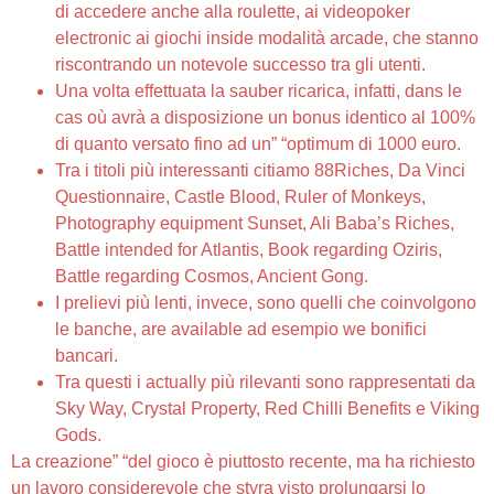
di accedere anche alla roulette, ai videopoker
electronic ai giochi inside modalità arcade, che stanno
riscontrando un notevole successo tra gli utenti.
Una volta effettuata la sauber ricarica, infatti, dans le
cas où avrà a disposizione un bonus identico al 100%
di quanto versato fino ad un” “optimum di 1000 euro.
Tra i titoli più interessanti citiamo 88Riches, Da Vinci
Questionnaire, Castle Blood, Ruler of Monkeys,
Photography equipment Sunset, Ali Baba’s Riches,
Battle intended for Atlantis, Book regarding Oziris,
Battle regarding Cosmos, Ancient Gong.
I prelievi più lenti, invece, sono quelli che coinvolgono
le banche, are available ad esempio we bonifici
bancari.
Tra questi i actually più rilevanti sono rappresentati da
Sky Way, Crystal Property, Red Chilli Benefits e Viking
Gods.
La creazione” “del gioco è piuttosto recente, ma ha richiesto
un lavoro considerevole che styra visto prolungarsi lo