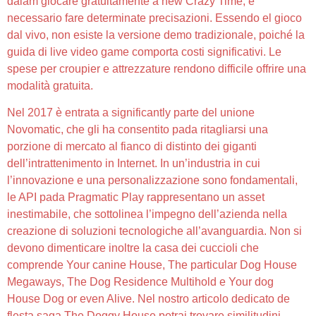
dalam giocare gratuitamente a new Crazy Time, è
necessario fare determinate precisazioni. Essendo el gioco
dal vivo, non esiste la versione demo tradizionale, poiché la
guida di live video game comporta costi significativi. Le
spese per croupier e attrezzature rendono difficile offrire una
modalità gratuita.
Nel 2017 è entrata a significantly parte del unione
Novomatic, che gli ha consentito pada ritagliarsi una
porzione di mercato al fianco di distinto dei giganti
dell’intrattenimento in Internet. In un’industria in cui
l’innovazione e una personalizzazione sono fondamentali,
le API pada Pragmatic Play rappresentano un asset
inestimabile, che sottolinea l’impegno dell’azienda nella
creazione di soluzioni tecnologiche all’avanguardia. Non si
devono dimenticare inoltre la casa dei cuccioli che
comprende Your canine House, The particular Dog House
Megaways, The Dog Residence Multihold e Your dog
House Dog or even Alive. Nel nostro articolo dedicato de
flesta saga The Doggy House potrai trovare similitudini,