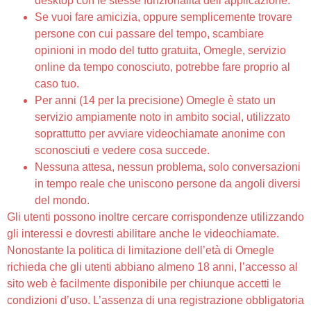
desktop con le stesse funzionalità dell’applicazione.
Se vuoi fare amicizia, oppure semplicemente trovare
persone con cui passare del tempo, scambiare
opinioni in modo del tutto gratuita, Omegle, servizio
online da tempo conosciuto, potrebbe fare proprio al
caso tuo.
Per anni (14 per la precisione) Omegle è stato un
servizio ampiamente noto in ambito social, utilizzato
soprattutto per avviare videochiamate anonime con
sconosciuti e vedere cosa succede.
Nessuna attesa, nessun problema, solo conversazioni
in tempo reale che uniscono persone da angoli diversi
del mondo.
Gli utenti possono inoltre cercare corrispondenze utilizzando
gli interessi e dovresti abilitare anche le videochiamate.
Nonostante la politica di limitazione dell’età di Omegle
richieda che gli utenti abbiano almeno 18 anni, l’accesso al
sito web è facilmente disponibile per chiunque accetti le
condizioni d’uso. L’assenza di una registrazione obbligatoria