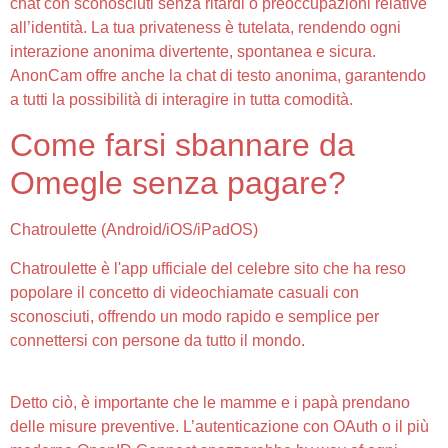
chat con sconosciuti senza ritardi o preoccupazioni relative
all’identità. La tua privateness è tutelata, rendendo ogni
interazione anonima divertente, spontanea e sicura.
AnonCam offre anche la chat di testo anonima, garantendo
a tutti la possibilità di interagire in tutta comodità.
Come farsi sbannare da
Omegle senza pagare?
Chatroulette (Android/iOS/iPadOS)
Chatroulette è l'app ufficiale del celebre sito che ha reso
popolare il concetto di videochiamate casuali con
sconosciuti, offrendo un modo rapido e semplice per
connettersi con persone da tutto il mondo.
Detto ciò, è importante che le mamme e i papà prendano
delle misure preventive. L’autenticazione con OAuth o il più