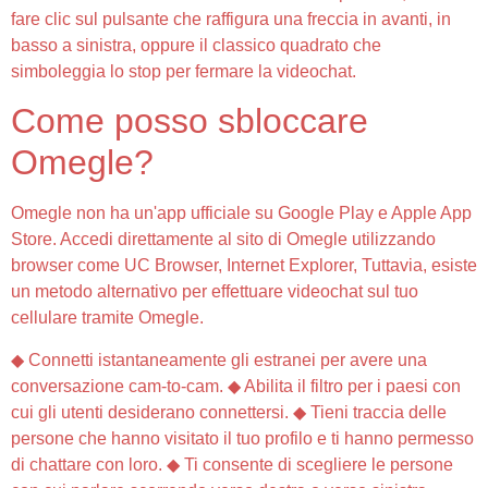
fare clic sul pulsante che raffigura una freccia in avanti, in
basso a sinistra, oppure il classico quadrato che
simboleggia lo stop per fermare la videochat.
Come posso sbloccare
Omegle?
Omegle non ha un'app ufficiale su Google Play e Apple App
Store. Accedi direttamente al sito di Omegle utilizzando
browser come UC Browser, Internet Explorer, Tuttavia, esiste
un metodo alternativo per effettuare videochat sul tuo
cellulare tramite Omegle.
◆ Connetti istantaneamente gli estranei per avere una
conversazione cam-to-cam. ◆ Abilita il filtro per i paesi con
cui gli utenti desiderano connettersi. ◆ Tieni traccia delle
persone che hanno visitato il tuo profilo e ti hanno permesso
di chattare con loro. ◆ Ti consente di scegliere le persone