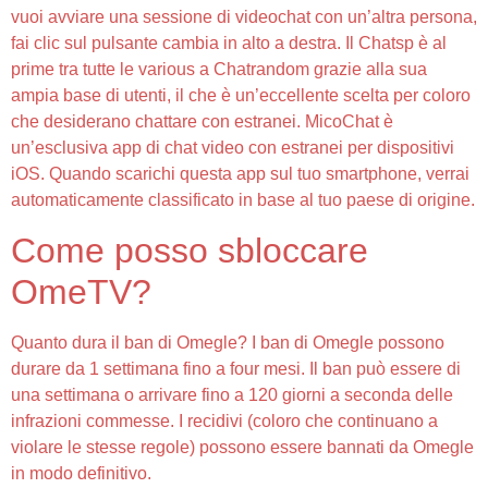
vuoi avviare una sessione di videochat con un’altra persona,
fai clic sul pulsante cambia in alto a destra. Il Chatsp è al
prime tra tutte le various a Chatrandom grazie alla sua
ampia base di utenti, il che è un’eccellente scelta per coloro
che desiderano chattare con estranei. MicoChat è
un’esclusiva app di chat video con estranei per dispositivi
iOS. Quando scarichi questa app sul tuo smartphone, verrai
automaticamente classificato in base al tuo paese di origine.
Come posso sbloccare
OmeTV?
Quanto dura il ban di Omegle? I ban di Omegle possono
durare da 1 settimana fino a four mesi. Il ban può essere di
una settimana o arrivare fino a 120 giorni a seconda delle
infrazioni commesse. I recidivi (coloro che continuano a
violare le stesse regole) possono essere bannati da Omegle
in modo definitivo.