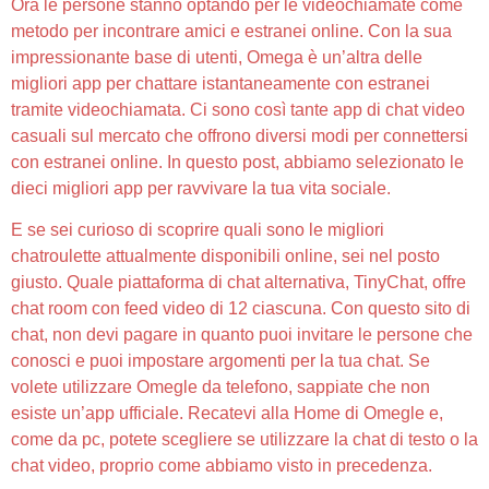
Ora le persone stanno optando per le videochiamate come
metodo per incontrare amici e estranei online. Con la sua
impressionante base di utenti, Omega è un’altra delle
migliori app per chattare istantaneamente con estranei
tramite videochiamata. Ci sono così tante app di chat video
casuali sul mercato che offrono diversi modi per connettersi
con estranei online. In questo post, abbiamo selezionato le
dieci migliori app per ravvivare la tua vita sociale.
E se sei curioso di scoprire quali sono le migliori
chatroulette attualmente disponibili online, sei nel posto
giusto. Quale piattaforma di chat alternativa, TinyChat, offre
chat room con feed video di 12 ciascuna. Con questo sito di
chat, non devi pagare in quanto puoi invitare le persone che
conosci e puoi impostare argomenti per la tua chat. Se
volete utilizzare Omegle da telefono, sappiate che non
esiste un’app ufficiale. Recatevi alla Home di Omegle e,
come da pc, potete scegliere se utilizzare la chat di testo o la
chat video, proprio come abbiamo visto in precedenza.