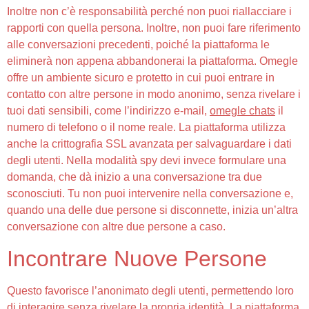
Inoltre non c’è responsabilità perché non puoi riallacciare i
rapporti con quella persona. Inoltre, non puoi fare riferimento
alle conversazioni precedenti, poiché la piattaforma le
eliminerà non appena abbandonerai la piattaforma. Omegle
offre un ambiente sicuro e protetto in cui puoi entrare in
contatto con altre persone in modo anonimo, senza rivelare i
tuoi dati sensibili, come l’indirizzo e-mail,
omegle chats
il
numero di telefono o il nome reale. La piattaforma utilizza
anche la crittografia SSL avanzata per salvaguardare i dati
degli utenti. Nella modalità spy devi invece formulare una
domanda, che dà inizio a una conversazione tra due
sconosciuti. Tu non puoi intervenire nella conversazione e,
quando una delle due persone si disconnette, inizia un’altra
conversazione con altre due persone a caso.
Incontrare Nuove Persone
Questo favorisce l’anonimato degli utenti, permettendo loro
di interagire senza rivelare la propria identità. La piattaforma