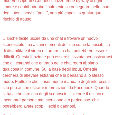
moderno OpenID Connect spazzerebbe by way of ogni
timore e contribuirebbe finalmente a consegnare nelle mani
degli utenti servizi “puliti”, non più esposti a qualunque
rischio di abuso.
Tango – Live Stream
È anche facile uscire da una chat e trovare un nuovo
sconosciuto, ma alcuni elementi del sito come la possibilità
di disabilitare il video o tradurre la chat potrebbero essere
difficili. Questa funzione può essere utilizzata per assicurarsi
che gli estranei che entrano nelle chat room abbiano
qualcosa in comune. Sulla base degli input, Omegle
cercherà di allevare estranei che la pensano allo stesso
modo. Piuttosto che l’inserimento manuale degli interessi, il
sito può anche estrarre informazioni da Facebook. Quando
si ha a che fare con degli sconosciuti, si corre il rischio di
incontrare persone malintenzionate o pericolose, che
potrebbero avere scopi illeciti o dannosi.