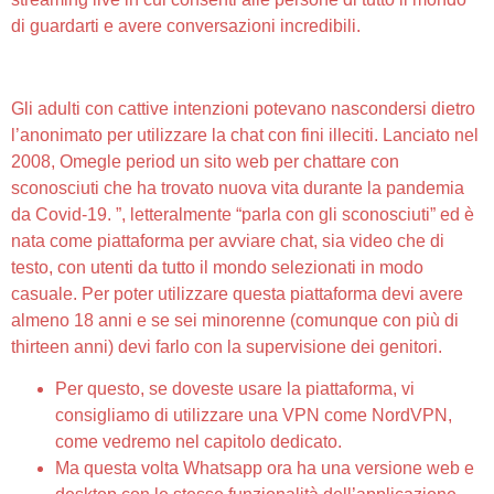
di guardarti e avere conversazioni incredibili.
Bigo Live
Gli adulti con cattive intenzioni potevano nascondersi dietro
l’anonimato per utilizzare la chat con fini illeciti. Lanciato nel
2008, Omegle period un sito web per chattare con
sconosciuti che ha trovato nuova vita durante la pandemia
da Covid-19. ”, letteralmente “parla con gli sconosciuti” ed è
nata come piattaforma per avviare chat, sia video che di
testo, con utenti da tutto il mondo selezionati in modo
casuale. Per poter utilizzare questa piattaforma devi avere
almeno 18 anni e se sei minorenne (comunque con più di
thirteen anni) devi farlo con la supervisione dei genitori.
Per questo, se doveste usare la piattaforma, vi
consigliamo di utilizzare una VPN come NordVPN,
come vedremo nel capitolo dedicato.
Ma questa volta Whatsapp ora ha una versione web e