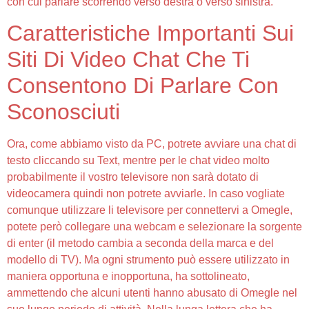
con cui parlare scorrendo verso destra o verso sinistra.
Caratteristiche Importanti Sui
Siti Di Video Chat Che Ti
Consentono Di Parlare Con
Sconosciuti
Ora, come abbiamo visto da PC, potrete avviare una chat di
testo cliccando su Text, mentre per le chat video molto
probabilmente il vostro televisore non sarà dotato di
videocamera quindi non potrete avviarle. In caso vogliate
comunque utilizzare li televisore per connettervi a Omegle,
potete però collegare una webcam e selezionare la sorgente
di enter (il metodo cambia a seconda della marca e del
modello di TV). Ma ogni strumento può essere utilizzato in
maniera opportuna e inopportuna, ha sottolineato,
ammettendo che alcuni utenti hanno abusato di Omegle nel