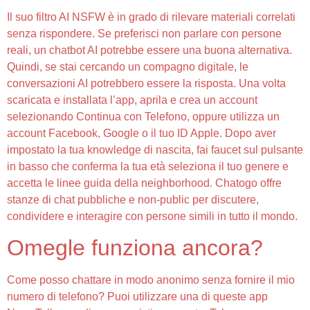
Il suo filtro AI NSFW è in grado di rilevare materiali correlati
senza rispondere. Se preferisci non parlare con persone
reali, un chatbot AI potrebbe essere una buona alternativa.
Quindi, se stai cercando un compagno digitale, le
conversazioni AI potrebbero essere la risposta. Una volta
scaricata e installata l’app, aprila e crea un account
selezionando Continua con Telefono, oppure utilizza un
account Facebook, Google o il tuo ID Apple. Dopo aver
impostato la tua knowledge di nascita, fai faucet sul pulsante
in basso che conferma la tua età seleziona il tuo genere e
accetta le linee guida della neighborhood. Chatogo offre
stanze di chat pubbliche e non-public per discutere,
condividere e interagire con persone simili in tutto il mondo.
Omegle funziona ancora?
Come posso chattare in modo anonimo senza fornire il mio
numero di telefono? Puoi utilizzare una di queste app