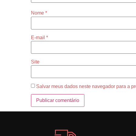
Nome
*
E-mail
*
Site
Salvar meus dados neste navegador para a pr