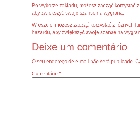
Po wyborze zakładu, możesz zacząć korzystać z
aby zwiększyć swoje szanse na wygraną.
Wreszcie, możesz zacząć korzystać z różnych fun
hazardu, aby zwiększyć swoje szanse na wygran
Deixe um comentário
O seu endereço de e-mail não será publicado.
C
Comentário
*