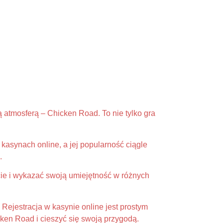
 atmosferą – Chicken Road. To nie tylko gra
 kasynach online, a jej popularność ciągle
.
ie i wykazać swoją umiejętność w różnych
 Rejestracja w kasynie online jest prostym
ken Road i cieszyć się swoją przygodą.