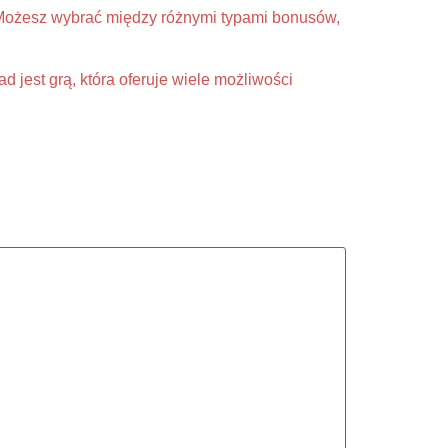
 Możesz wybrać między różnymi typami bonusów,
 jest grą, która oferuje wiele możliwości