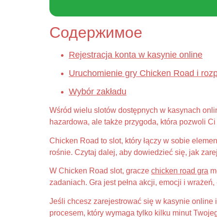
Содержимое
Rejestracja konta w kasynie online
Uruchomienie gry Chicken Road i roz
Wybór zakładu
Wśród wielu slotów dostępnych w kasynach online
hazardowa, ale także przygoda, która pozwoli Ci 
Chicken Road to slot, który łączy w sobie eleme
rośnie. Czytaj dalej, aby dowiedzieć się, jak za
W Chicken Road slot, gracze
chicken road gra
mo
zadaniach. Gra jest pełna akcji, emocji i wrażeń
Jeśli chcesz zarejestrować się w kasynie online 
procesem, który wymaga tylko kilku minut Twoje