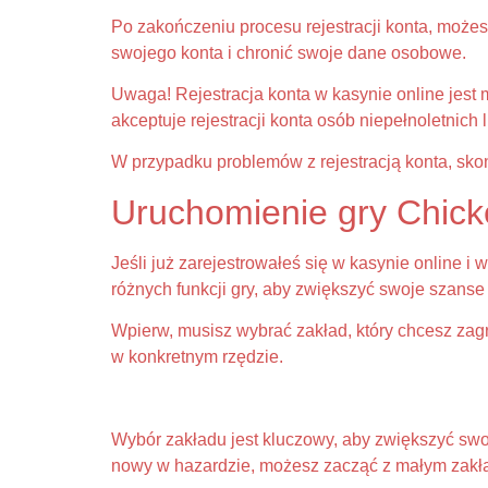
Po zakończeniu procesu rejestracji konta, możes
swojego konta i chronić swoje dane osobowe.
Uwaga! Rejestracja konta w kasynie online jest
akceptuje rejestracji konta osób niepełnoletnic
W przypadku problemów z rejestracją konta, skon
Uruchomienie gry Chick
Jeśli już zarejestrowałeś się w kasynie online i
różnych funkcji gry, aby zwiększyć swoje szanse
Wpierw, musisz wybrać zakład, który chcesz zag
w konkretnym rzędzie.
Wybór zakładu
Wybór zakładu jest kluczowy, aby zwiększyć swoj
nowy w hazardzie, możesz zacząć z małym zakł