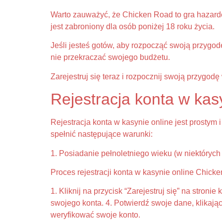
Warto zauważyć, że Chicken Road to gra hazardow
jest zabroniony dla osób poniżej 18 roku życia.
Jeśli jesteś gotów, aby rozpocząć swoją przygodę
nie przekraczać swojego budżetu.
Zarejestruj się teraz i rozpocznij swoją przygod
Rejestracja konta w kas
Rejestracja konta w kasynie online jest prostym
spełnić następujące warunki:
1. Posiadanie pełnoletniego wieku (w niektóryc
Proces rejestracji konta w kasynie online Chick
1. Kliknij na przycisk “Zarejestruj się” na stron
swojego konta. 4. Potwierdź swoje dane, klikając 
weryfikować swoje konto.