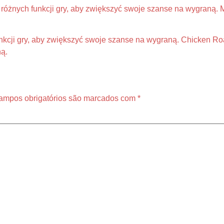
 różnych funkcji gry, aby zwiększyć swoje szanse na wygraną.
kcji gry, aby zwiększyć swoje szanse na wygraną. Chicken Road
ą.
ampos obrigatórios são marcados com
*