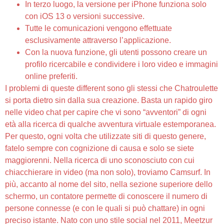
In terzo luogo, la versione per iPhone funziona solo
con iOS 13 o versioni successive.
Tutte le comunicazioni vengono effettuate
esclusivamente attraverso l’applicazione.
Con la nuova funzione, gli utenti possono creare un
profilo ricercabile e condividere i loro video e immagini
online preferiti.
I problemi di queste different sono gli stessi che Chatroulette
si porta dietro sin dalla sua creazione. Basta un rapido giro
nelle video chat per capire che vi sono “avventori” di ogni
età alla ricerca di qualche avventura virtuale estemporanea.
Per questo, ogni volta che utilizzate siti di questo genere,
fatelo sempre con cognizione di causa e solo se siete
maggiorenni. Nella ricerca di uno sconosciuto con cui
chiacchierare in video (ma non solo), troviamo Camsurf. In
più, accanto al nome del sito, nella sezione superiore dello
schermo, un contatore permette di conoscere il numero di
persone connesse (e con le quali si può chattare) in ogni
preciso istante. Nato con uno stile social nel 2011, Meetzur