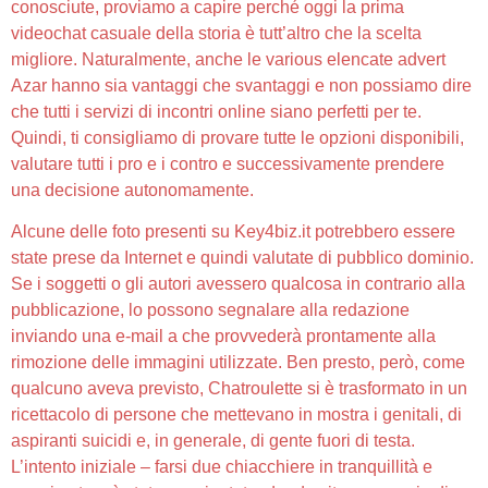
conosciute, proviamo a capire perché oggi la prima
videochat casuale della storia è tutt’altro che la scelta
migliore. Naturalmente, anche le various elencate advert
Azar hanno sia vantaggi che svantaggi e non possiamo dire
che tutti i servizi di incontri online siano perfetti per te.
Quindi, ti consigliamo di provare tutte le opzioni disponibili,
valutare tutti i pro e i contro e successivamente prendere
una decisione autonomamente.
Alcune delle foto presenti su Key4biz.it potrebbero essere
state prese da Internet e quindi valutate di pubblico dominio.
Se i soggetti o gli autori avessero qualcosa in contrario alla
pubblicazione, lo possono segnalare alla redazione
inviando una e-mail a che provvederà prontamente alla
rimozione delle immagini utilizzate. Ben presto, però, come
qualcuno aveva previsto, Chatroulette si è trasformato in un
ricettacolo di persone che mettevano in mostra i genitali, di
aspiranti suicidi e, in generale, di gente fuori di testa.
L’intento iniziale – farsi due chiacchiere in tranquillità e