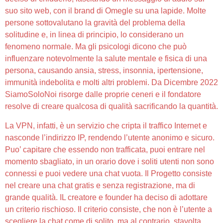
suo sito web, con il brand di Omegle su una lapide. Molte
persone sottovalutano la gravità del problema della
solitudine e, in linea di principio, lo considerano un
fenomeno normale. Ma gli psicologi dicono che può
influenzare notevolmente la salute mentale e fisica di una
persona, causando ansia, stress, insonnia, ipertensione,
immunità indebolita e molti altri problemi. Da Dicembre 2022
SiamoSoloNoi risorge dalle proprie ceneri e il fondatore
resolve di creare qualcosa di qualità sacrificando la quantità.
La VPN, infatti, è un servizio che cripta il traffico Internet e
nasconde l’indirizzo IP, rendendo l’utente anonimo e sicuro.
Puo’ capitare che essendo non trafficata, puoi entrare nel
momento sbagliato, in un orario dove i soliti utenti non sono
connessi e puoi vedere una chat vuota. Il Progetto consiste
nel creare una chat gratis e senza registrazione, ma di
grande qualità. IL creatore e founder ha deciso di adottare
un criterio rischioso. Il criterio consiste, che non è l’utente a
scegliere la chat come di solito, ma al contrario, stavolta