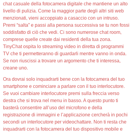
chat casuale della fotocamera digitale che mantiene un alto
livello di pulizia. Come la maggior parte degli altri siti web
menzionati, vieni accoppiato a casaccio con un intruso.
Premi “salta” e passi alla persona successiva se tu non fossi
soddisfatto di ciò che vedi. Ci sono numerose chat room,
comprese quelle create dai residenti della tua zona.
TinyChat ospita lo streaming video in diretta di programmi
TV che ti permetteranno di guardarli mentre vanno in onda.
Se non riuscissi a trovare un argomento che ti interessa,
creane uno.
Ora dovrai solo inquadrarti bene con la fotocamera del tuo
smartphone e cominciare a parlare con il tuo interlocutore.
Se vuoi cambiare interlocutore premi sulla freccia verso
destra che si trova nel menu in basso. A questo punto ti
basterà consentire all’uso del microfono e della
registrazione di immagini e l’applicazione cercherà in pochi
secondi un interlocutore per videochattare. Non ti resta che
inquadrarti con la fotocamera del tuo dispositivo mobile e