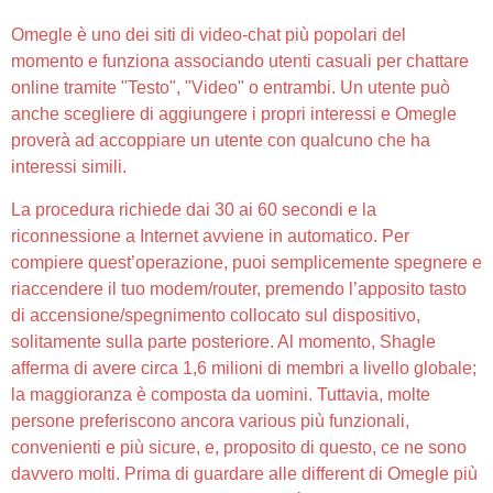
Omegle è uno dei siti di video-chat più popolari del
momento e funziona associando utenti casuali per chattare
online tramite "Testo", "Video" o entrambi. Un utente può
anche scegliere di aggiungere i propri interessi e Omegle
proverà ad accoppiare un utente con qualcuno che ha
interessi simili.
La procedura richiede dai 30 ai 60 secondi e la
riconnessione a Internet avviene in automatico. Per
compiere quest’operazione, puoi semplicemente spegnere e
riaccendere il tuo modem/router, premendo l’apposito tasto
di accensione/spegnimento collocato sul dispositivo,
solitamente sulla parte posteriore. Al momento, Shagle
afferma di avere circa 1,6 milioni di membri a livello globale;
la maggioranza è composta da uomini. Tuttavia, molte
persone preferiscono ancora various più funzionali,
convenienti e più sicure, e, proposito di questo, ce ne sono
davvero molti. Prima di guardare alle different di Omegle più