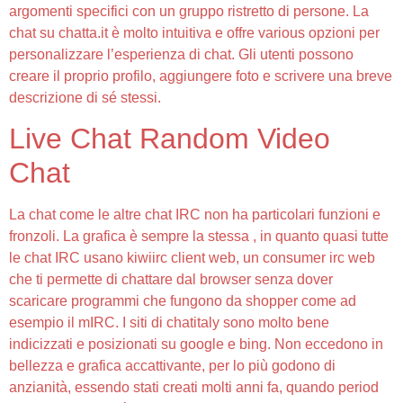
argomenti specifici con un gruppo ristretto di persone. La
chat su chatta.it è molto intuitiva e offre various opzioni per
personalizzare l’esperienza di chat. Gli utenti possono
creare il proprio profilo, aggiungere foto e scrivere una breve
descrizione di sé stessi.
Live Chat Random Video
Chat
La chat come le altre chat IRC non ha particolari funzioni e
fronzoli. La grafica è sempre la stessa , in quanto quasi tutte
le chat IRC usano kiwiirc client web, un consumer irc web
che ti permette di chattare dal browser senza dover
scaricare programmi che fungono da shopper come ad
esempio il mIRC. I siti di chatitaly sono molto bene
indicizzati e posizionati su google e bing. Non eccedono in
bellezza e grafica accattivante, per lo più godono di
anzianità, essendo stati creati molti anni fa, quando period