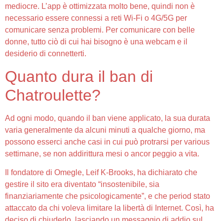
mediocre. L’app è ottimizzata molto bene, quindi non è
necessario essere connessi a reti Wi-Fi o 4G/5G per
comunicare senza problemi. Per comunicare con belle
donne, tutto ciò di cui hai bisogno è una webcam e il
desiderio di connetterti.
Quanto dura il ban di
Chatroulette?
Ad ogni modo, quando il ban viene applicato, la sua durata
varia generalmente da alcuni minuti a qualche giorno, ma
possono esserci anche casi in cui può protrarsi per various
settimane, se non addirittura mesi o ancor peggio a vita.
Il fondatore di Omegle, Leif K-Brooks, ha dichiarato che
gestire il sito era diventato “insostenibile, sia
finanziariamente che psicologicamente”, e che period stato
attaccato da chi voleva limitare la libertà di Internet. Così, ha
deciso di chiuderlo, lasciando un messaggio di addio sul