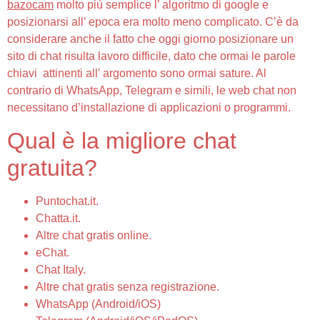
bazocam
molto più semplice l’ algoritmo di google e
posizionarsi all’ epoca era molto meno complicato. C’è da
considerare anche il fatto che oggi giorno posizionare un
sito di chat risulta lavoro difficile, dato che ormai le parole
chiavi attinenti all’ argomento sono ormai sature. Al
contrario di WhatsApp, Telegram e simili, le web chat non
necessitano d’installazione di applicazioni o programmi.
Qual è la migliore chat
gratuita?
Puntochat.it.
Chatta.it.
Altre chat gratis online.
eChat.
Chat Italy.
Altre chat gratis senza registrazione.
WhatsApp (Android/iOS)