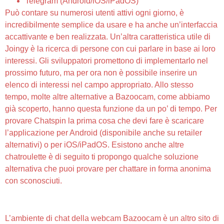
Telegram (Android/iOS/iPadOS)
Può contare su numerosi utenti attivi ogni giorno, è
incredibilmente semplice da usare e ha anche un’interfaccia
accattivante e ben realizzata. Un’altra caratteristica utile di
Joingy è la ricerca di persone con cui parlare in base ai loro
interessi. Gli sviluppatori promettono di implementarlo nel
prossimo futuro, ma per ora non è possibile inserire un
elenco di interessi nel campo appropriato. Allo stesso
tempo, molte altre alternative a Bazoocam, come abbiamo
già scoperto, hanno questa funzione da un po’ di tempo. Per
provare Chatspin la prima cosa che devi fare è scaricare
l’applicazione per Android (disponibile anche su retailer
alternativi) o per iOS/iPadOS. Esistono anche altre
chatroulette è di seguito ti propongo qualche soluzione
alternativa che puoi provare per chattare in forma anonima
con sconosciuti.
Un Programma Gratuito Per Android, Di Develofinity
L’ambiente di chat della webcam Bazoocam è un altro sito di