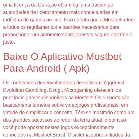
uma licença da Curaçao eGaming, uma dasjenige
autoridades de licenciamento mais conceituadas em
indústria de games on-line. Isso cuenta que a Mostbet adere
a todos os regulamentos e padrões necessários para
proporcionar um ambiente sobre apostas seguro electronic
justo.
Baixe O Aplicativo Mostbet
Para Android ( Apk)
Os conhecidos desenvolvedores de software Yggdrasil,
Evolution Gambling, Ezugi, Microgaming oferecem os
principais games disponíveis na Mostbet. Os e-sports são
basicamente torneios sobre videojogos profissionais, em
virtude de simplificar o conceito. Têm se mostrado como um
dos grandes sucessos ao redor da terra atual, e por isso
você pode apostar nestes jogos excepcionalmente
conocidos na Mostbet Brasil. O sistema sobre afiliados da