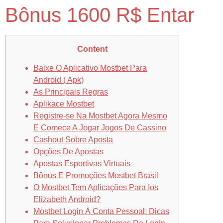
Bônus 1600 R$ Entar
Content
Baixe O Aplicativo Mostbet Para
Android ( Apk)
As Principais Regras
Aplikace Mostbet
Registre-se Na Mostbet Agora Mesmo
E Comece A Jogar Jogos De Cassino
Cashout Sobre Aposta
Opções De Apostas
Apostas Esportivas Virtuais
Bônus E Promoções Mostbet Brasil
O Mostbet Tem Aplicações Para Ios
Elizabeth Android?
Mostbet Login À Conta Pessoal: Dicas