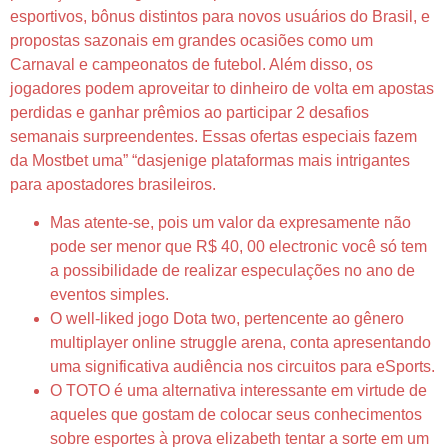
esportivos, bônus distintos para novos usuários do Brasil, e
propostas sazonais em grandes ocasiões como um
Carnaval e campeonatos de futebol. Além disso, os
jogadores podem aproveitar to dinheiro de volta em apostas
perdidas e ganhar prêmios ao participar 2 desafios
semanais surpreendentes. Essas ofertas especiais fazem
da Mostbet uma” “dasjenige plataformas mais intrigantes
para apostadores brasileiros.
Mas atente-se, pois um valor da expresamente não
pode ser menor que R$ 40, 00 electronic você só tem
a possibilidade de realizar especulações no ano de
eventos simples.
O well-liked jogo Dota two, pertencente ao gênero
multiplayer online struggle arena, conta apresentando
uma significativa audiência nos circuitos para eSports.
O TOTO é uma alternativa interessante em virtude de
aqueles que gostam de colocar seus conhecimentos
sobre esportes à prova elizabeth tentar a sorte em um