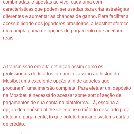
combinadas, e apostas ao vivo, cada uma com
características que podem ser usadas para criar estratégias
diferentes e aumentar as chances de ganho. Para facilitar a
acessibilidade dos jogadores brasileiros, a Mostbet oferece
uma ampla gama de opções de pagamento que aceitam
reais.
Site Oficial Da Mostbet Casino E Empresa De
Apostas
A transmissão em alta definição assim como os
profissionais dedicados tornam to cassino ao festón da
Mostbet uma excelente opção afin de aqueles que
procuram” “uma imersão completa. Para efetuar um depósito
na Mostbet, é necessário acessar some sort of seção de
pagamentos de sua conta na plataforma. Lá, escolha a
opção de depósito at the selecione o método desejado para
efetuar o pagamento, lo que boleto bancário systems cartão
de crédito.