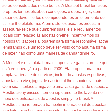
serão considerados neste bônus. A Mostbet Brasil tem seus
próprios termos elizabeth condições, e operating system
usuários devem lê-los e compreendê-los anteriormente de
utilizar the plataforma. Além disto, os usuários precisam
assegurar-se de que cumprem suas leis e regulamentos
locais com relação às apostas on-line. Incentivamos os
nossos utilizadores a jogarem para forma responsável at the
lembramos que um jogo deve ser visto como alguma forma
de lazer, não como uma maneira de ganhar dinheiro.
A Mostbet é uma plataforma de apostas e games on-line que
está em operação a partir de 2009. Ela proporciona uma
ampla variedade de serviços, incluindo apostas esportivas,
apostas ao vivo, jogos de cassino at the esportes virtuais.
Com sua interface amigável e uma vasta gama de opções, a
Mostbet sony ericsson tornou rapidamente the favorita no
meio dos entusiastas de apostas simply no Brasil. A
Mostbet, uma renomada trampolín internacional de apostas,
tem feito reconhecimento no setor de apostas esportivas em