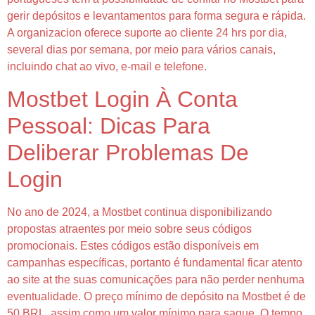
gerir depósitos e levantamentos para forma segura e rápida.
A organizacion oferece suporte ao cliente 24 hrs por dia,
several dias por semana, por meio para vários canais,
incluindo chat ao vivo, e-mail e telefone.
Mostbet Login À Conta
Pessoal: Dicas Para
Deliberar Problemas De
Login
No ano de 2024, a Mostbet continua disponibilizando
propostas atraentes por meio sobre seus códigos
promocionais. Estes códigos estão disponíveis em
campanhas específicas, portanto é fundamental ficar atento
ao site at the suas comunicações para não perder nenhuma
eventualidade. O preço mínimo de depósito na Mostbet é de
50 BRL, assim como um valor mínimo para saque. O tempo