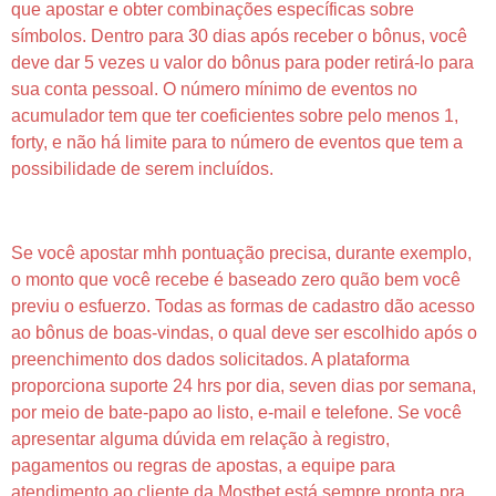
que apostar e obter combinações específicas sobre
símbolos. Dentro para 30 dias após receber o bônus, você
deve dar 5 vezes u valor do bônus para poder retirá-lo para
sua conta pessoal. O número mínimo de eventos no
acumulador tem que ter coeficientes sobre pelo menos 1,
forty, e não há limite para to número de eventos que tem a
possibilidade de serem incluídos.
As Principais Regras
Se você apostar mhh pontuação precisa, durante exemplo,
o monto que você recebe é baseado zero quão bem você
previu o esfuerzo. Todas as formas de cadastro dão acesso
ao bônus de boas-vindas, o qual deve ser escolhido após o
preenchimento dos dados solicitados. A plataforma
proporciona suporte 24 hrs por dia, seven dias por semana,
por meio de bate-papo ao listo, e-mail e telefone. Se você
apresentar alguma dúvida em relação à registro,
pagamentos ou regras de apostas, a equipe para
atendimento ao cliente da Mostbet está sempre pronta pra