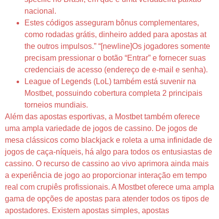
nacional.
Estes códigos asseguram bônus complementares,
como rodadas grátis, dinheiro added para apostas at
the outros impulsos.” “[newline]Os jogadores somente
precisam pressionar o botão “Entrar” e fornecer suas
credenciais de acesso (endereço de e-mail e senha).
League of Legends (LoL) também está suvenir na
Mostbet, possuindo cobertura completa 2 principais
torneios mundiais.
Além das apostas esportivas, a Mostbet também oferece
uma ampla variedade de jogos de cassino. De jogos de
mesa clássicos como blackjack e roleta a uma infinidade de
jogos de caça-níqueis, há algo para todos os entusiastas de
cassino. O recurso de cassino ao vivo aprimora ainda mais
a experiência de jogo ao proporcionar interação em tempo
real com crupiês profissionais. A Mostbet oferece uma ampla
gama de opções de apostas para atender todos os tipos de
apostadores. Existem apostas simples, apostas