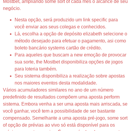
Mostbet, ampliando some sort of cada mês o alcance de seu
negócio.
Nesta opção, será produzido um link specific para
você enviar aos seus colegas e conhecidos.
Lá, escolha a opção de depósito elizabeth selecione o
método desejado para efetuar o pagamento, asi como
boleto bancário systems cartão de crédito.
Para aqueles que buscam a new emoção de provocar
sua sorte, the Mostbet disponibiliza opções de jogos
para loteria também.
Seu sistema disponibiliza a realização sobre apostas
nos maiores eventos desta modalidade.
Vários acumuladores similares no ano de um número
predefinido de resultados compõem uma aposta perform
sistema. Embora venha a ser uma aposta mais arriscada, se
você ganhar, você tem a possibilidade de ser bastante
compensado. Semelhante a uma aposta pré-jogo, some sort
of opção de prévias ao vivo só está disponível para os