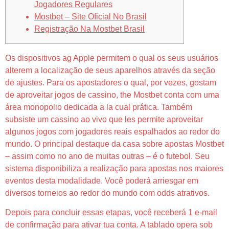
Jogadores Regulares
Mostbet – Site Oficial No Brasil
Registração Na Mostbet Brasil
Os dispositivos ag Apple permitem o qual os seus usuários
alterem a localização de seus aparelhos através da seção
de ajustes. Para os apostadores o qual, por vezes, gostam
de aproveitar jogos de cassino, the Mostbet conta com uma
área monopolio dedicada a la cual prática. Também
subsiste um cassino ao vivo que les permite aproveitar
algunos jogos com jogadores reais espalhados ao redor do
mundo. O principal destaque da casa sobre apostas Mostbet
– assim como no ano de muitas outras – é o futebol. Seu
sistema disponibiliza a realização para apostas nos maiores
eventos desta modalidade. Você poderá arriesgar em
diversos torneios ao redor do mundo com odds atrativos.
Depois para concluir essas etapas, você receberá 1 e-mail
de confirmação para ativar tua conta. A tablado opera sob