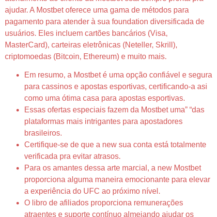
ajudar. A Mostbet oferece uma gama de métodos para
pagamento para atender à sua foundation diversificada de
usuários. Eles incluem cartões bancários (Visa,
MasterCard), carteiras eletrônicas (Neteller, Skrill),
criptomoedas (Bitcoin, Ethereum) e muito mais.
Em resumo, a Mostbet é uma opção confiável e segura
para cassinos e apostas esportivas, certificando-a asi
como uma ótima casa para apostas esportivas.
Essas ofertas especiais fazem da Mostbet uma” “das
plataformas mais intrigantes para apostadores
brasileiros.
Certifique-se de que a new sua conta está totalmente
verificada pra evitar atrasos.
Para os amantes dessa arte marcial, a new Mostbet
proporciona alguma maneira emocionante para elevar
a experiência do UFC ao próximo nível.
O libro de afiliados proporciona remunerações
atraentes e suporte contínuo almejando ajudar os