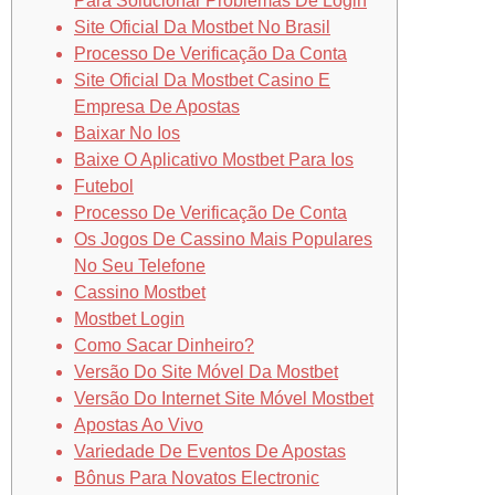
Para Solucionar Problemas De Login
Site Oficial Da Mostbet No Brasil
Processo De Verificação Da Conta
Site Oficial Da Mostbet Casino E
Empresa De Apostas
Baixar No Ios
Baixe O Aplicativo Mostbet Para Ios
Futebol
Processo De Verificação De Conta
Os Jogos De Cassino Mais Populares
No Seu Telefone
Cassino Mostbet
Mostbet Login
Como Sacar Dinheiro?
Versão Do Site Móvel Da Mostbet
Versão Do Internet Site Móvel Mostbet
Apostas Ao Vivo
Variedade De Eventos De Apostas
Bônus Para Novatos Electronic