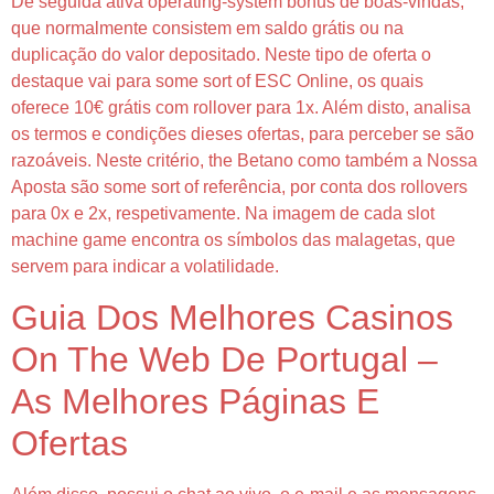
De seguida ativa operating-system bónus de boas-vindas,
que normalmente consistem em saldo grátis ou na
duplicação do valor depositado. Neste tipo de oferta o
destaque vai para some sort of ESC Online, os quais
oferece 10€ grátis com rollover para 1x. Além disto, analisa
os termos e condições dieses ofertas, para perceber se são
razoáveis. Neste critério, the Betano como também a Nossa
Aposta são some sort of referência, por conta dos rollovers
para 0x e 2x, respetivamente. Na imagem de cada slot
machine game encontra os símbolos das malagetas, que
servem para indicar a volatilidade.
Guia Dos Melhores Casinos
On The Web De Portugal –
As Melhores Páginas E
Ofertas