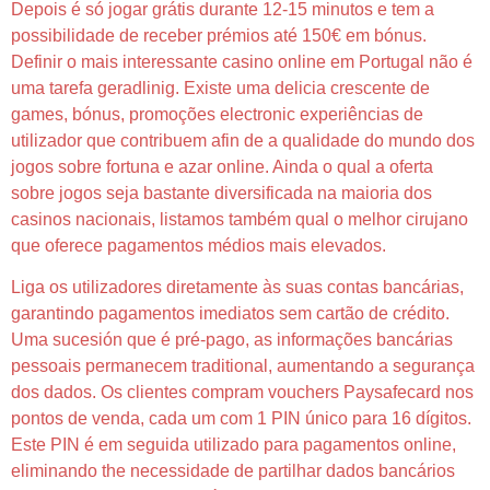
Depois é só jogar grátis durante 12-15 minutos e tem a
possibilidade de receber prémios até 150€ em bónus.
Definir o mais interessante casino online em Portugal não é
uma tarefa geradlinig. Existe uma delicia crescente de
games, bónus, promoções electronic experiências de
utilizador que contribuem afin de a qualidade do mundo dos
jogos sobre fortuna e azar online. Ainda o qual a oferta
sobre jogos seja bastante diversificada na maioria dos
casinos nacionais, listamos também qual o melhor cirujano
que oferece pagamentos médios mais elevados.
Liga os utilizadores diretamente às suas contas bancárias,
garantindo pagamentos imediatos sem cartão de crédito.
Uma sucesión que é pré-pago, as informações bancárias
pessoais permanecem traditional, aumentando a segurança
dos dados. Os clientes compram vouchers Paysafecard nos
pontos de venda, cada um com 1 PIN único para 16 dígitos.
Este PIN é em seguida utilizado para pagamentos online,
eliminando the necessidade de partilhar dados bancários