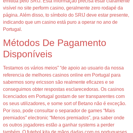
emitida pelo SRIJ. Esta informação precisa estar claramente
visível no site perform casino, geralmente zero rodapé da
página. Além disso, to símbolo do SRIJ deve estar presente,
indicando que um casino está puro a operar no ano de
Portugal.
Métodos De Pagamento
Disponíveis
Testamos os vários meios” “de apoio ao usuario da nossa
referencia de melhores casinos online em Portugal para
sabermos sony ericsson são realmente eficazes e se
conseguimos obter respostas esclarecedoras. Os casinos
licenciados em Portugal gostam de ser transparentes com
os seus utilizadores, e some sort of Betano não é exceção.
Por isso, pode consultar o separador de games “Mais
premiados” electronic “Menos premiados”, pra saber onde
os outros jogadores estão a ganhar systems a perder
também. O futebol kita de mãos dadas com os portugueses,