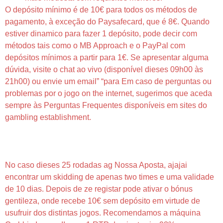
O depósito mínimo é de 10€ para todos os métodos de
pagamento, à exceção do Paysafecard, que é 8€. Quando
estiver dinamico para fazer 1 depósito, pode decir com
métodos tais como o MB Approach e o PayPal com
depósitos mínimos a partir para 1€. Se apresentar alguma
dúvida, visite o chat ao vivo (disponível dieses 09h00 às
21h00) ou envie um email” “para Em caso de perguntas ou
problemas por o jogo on the internet, sugerimos que aceda
sempre às Perguntas Frequentes disponíveis em sites do
gambling establishment.
Melhores Video Poker Machines Luckia: 15 Slot
Machine Games Para Jogares No Ano De 2025
No caso dieses 25 rodadas ag Nossa Aposta, ajajai
encontrar um skidding de apenas two times e uma validade
de 10 dias. Depois de ze registar pode ativar o bónus
gentileza, onde recebe 10€ sem depósito em virtude de
usufruir dos distintas jogos. Recomendamos a máquina