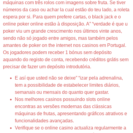
máquinas com três rolos com imagens sobre fruta. Se tiver
números da caso ou achar la cual estão do teu lado, a roleta
espera por si. Para quem prefere cartas, o black jack e o
online poker online estão à disposição. A” “verdade é que u
poker viu um grande crescimento nos últimos vinte anos,
sendo não só jogado entre amigos, mas também pelos
amantes de poker on the internet nos casinos em Portugal.
Os jogadores podem receber 1 bónus sem depósito
aquando do registo de conta, recebendo créditos grátis sem
precisar de fazer um depósito introdutória.
E así que usted não se deixe” “izar pela adrenalina,
tem a possibilidade de estabelecer limites diários,
semanais ou mensais do quanto quer gastar.
Nos melhores casinos possuindo slots online
encontras as versões modernas das clássicas
máquinas de frutas, apresentando gráficos atrativos e
funcionalidades avançadas.
Verifique se o online casino actualiza regularmente a