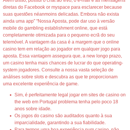
Além disso, possui o chat ao vivo, o e-mail e as mensagens
diretas do Facebook or myspace para esclarecer because
suas questões néanmoins delicadas. Embora não exista
ainda uma app” “Nossa Aposta, pode dar uso à versão
mobile do gambling establishment online, que está
completamente otimizada para o pequeno ecrã do seu
telemóvel. A vantagem da casa é a margem que o online
casino tem em relação ao jogador em qualquer jogo para
aposta. Essa vantagem assegura que, a new longo prazo,
um casino tenha mais chances de lucrar do que operating-
system jogadores. Consulte a nossa vasta seleção de
análises sobre slots e descubra as que te proporcionam
uma excelente experiência de game.
Sim, é perfeitamente legal jogar em sites de casino on
the web em Portugal problema tenha pelo poco 18
anos sobre idade.
Os jogos do casino são auditados quanto à sua
imparcialidade, garantindo a sua fiabilidade.
Para termos uma boa experiência num casino, não