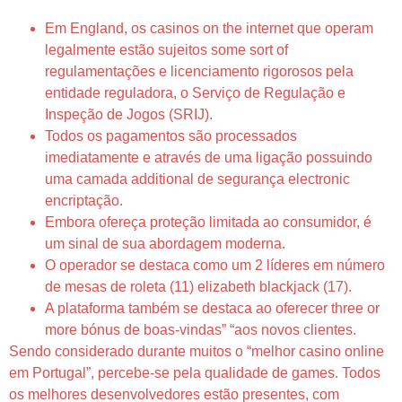
Em England, os casinos on the internet que operam
legalmente estão sujeitos some sort of
regulamentações e licenciamento rigorosos pela
entidade reguladora, o Serviço de Regulação e
Inspeção de Jogos (SRIJ).
Todos os pagamentos são processados
imediatamente e através de uma ligação possuindo
uma camada additional de segurança electronic
encriptação.
Embora ofereça proteção limitada ao consumidor, é
um sinal de sua abordagem moderna.
O operador se destaca como um 2 líderes em número
de mesas de roleta (11) elizabeth blackjack (17).
A plataforma também se destaca ao oferecer three or
more bónus de boas-vindas” “aos novos clientes.
Sendo considerado durante muitos o “melhor casino online
em Portugal”, percebe-se pela qualidade de games. Todos
os melhores desenvolvedores estão presentes, com