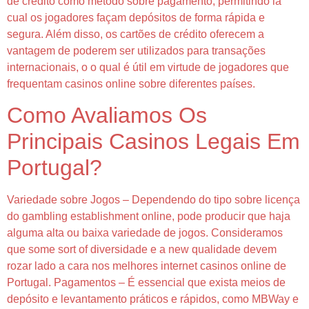
de crédito como método sobre pagamento, permitindo la
cual os jogadores façam depósitos de forma rápida e
segura. Além disso, os cartões de crédito oferecem a
vantagem de poderem ser utilizados para transações
internacionais, o o qual é útil em virtude de jogadores que
frequentam casinos online sobre diferentes países.
Como Avaliamos Os
Principais Casinos Legais Em
Portugal?
Variedade sobre Jogos – Dependendo do tipo sobre licença
do gambling establishment online, pode producir que haja
alguma alta ou baixa variedade de jogos. Consideramos
que some sort of diversidade e a new qualidade devem
rozar lado a cara nos melhores internet casinos online de
Portugal. Pagamentos – É essencial que exista meios de
depósito e levantamento práticos e rápidos, como MBWay e