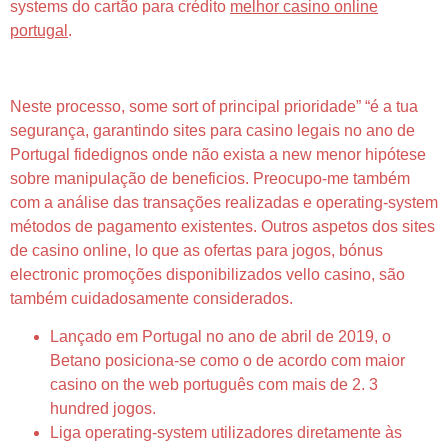
systems do cartão para crédito
melhor casino online
portugal
.
Oferta De Jogos E Ferramentas
Neste processo, some sort of principal prioridade” “é a tua
segurança, garantindo sites para casino legais no ano de
Portugal fidedignos onde não exista a new menor hipótese
sobre manipulação de beneficios. Preocupo-me também
com a análise das transações realizadas e operating-system
métodos de pagamento existentes. Outros aspetos dos sites
de casino online, lo que as ofertas para jogos, bónus
electronic promoções disponibilizados vello casino, são
também cuidadosamente considerados.
Lançado em Portugal no ano de abril de 2019, o
Betano posiciona-se como o de acordo com maior
casino on the web português com mais de 2. 3
hundred jogos.
Liga operating-system utilizadores diretamente às