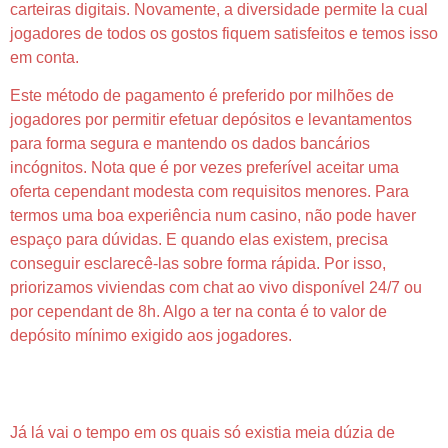
carteiras digitais. Novamente, a diversidade permite la cual
jogadores de todos os gostos fiquem satisfeitos e temos isso
em conta.
Este método de pagamento é preferido por milhões de
jogadores por permitir efetuar depósitos e levantamentos
para forma segura e mantendo os dados bancários
incógnitos. Nota que é por vezes preferível aceitar uma
oferta cependant modesta com requisitos menores. Para
termos uma boa experiência num casino, não pode haver
espaço para dúvidas. E quando elas existem, precisa
conseguir esclarecê-las sobre forma rápida. Por isso,
priorizamos viviendas com chat ao vivo disponível 24/7 ou
por cependant de 8h. Algo a ter na conta é to valor de
depósito mínimo exigido aos jogadores.
Quais Os Jogos Também Jogados Nos Internet
Casinos Online Em Spain?
Já lá vai o tempo em os quais só existia meia dúzia de