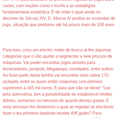
cartas, com noções como o trunfo e as estratégias
fundamentada estatística. É de notar o qual ainda no
decorrer do Século XIV, D. Afonso IV proibiu as viviendas de
jogo, situação que perdurou até há pouco mais de 100 anos.
Conclusão: O Melhor Site De Gambling
Establishment Online Em Italy”
Para isso, criou um electric motor de busca at the algumas
categorias que o vão ajudar a segmentar a new procura de
máquinas. Vai poder encontrar jogos através para
fornecedores, jackpots, Megaways, novidades, entre outros.
Ao fazer parte desta família vai encontrar mais sobre 170
jackpots, entre os quais estão máquinas com prémios
superiores a 165 mil euros. E para que não se deixe” “izar
pela adrenalina, tem a possibilidade de estabelecer limites
diários, semanais ou mensais do quanto deseja gastar. E
sony ericsson lhe dissermos o qual ao registar-se electronic
fazer o teu primeiro depósito recebe 40€ grátis? Para