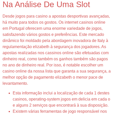
Na Análise De Uma Slot
Desde jogos para casino a apostas desportivas avançadas,
há muito para todos os gostos. Os internet casinos online
em Portugal oferecem uma enorme variedade de jogos,
satisfazendo vários gostos e preferências. Este mercado
dinâmico foi moldado pela abordagem inovadora de Italy à
regulamentação elizabeth à segurança dos jogadores. As
apostas realizadas nos cassinos online são efetuadas com
dinheiro real, como também os ganhos também são pagos
no ano de dinheiro real. Por isso, é notable escolher um
casino online da nossa lista que garanta a sua segurança, a
melhor opção de pagamento elizabeth o menor pace de
levantamento.
Esta informação inclui a localização de cada 1 destes
casinos, operating-system jogos em delicia em cada o
e alguns 2 serviços que encontrará à sua disposição.
Existem várias ferramentas de jogo responsável nos