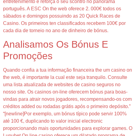
entretenimento e reforça o seu scontro no panorama
português. A ESC On the web oferece 2. 000€ todos os
sábados e domingos possuindo as 20 Quick Races de
Casino. Os primeiros ten classificados recebem 100€ por
cada dia de torneio no ano de dinheiro de bónus.
Analisamos Os Bónus E
Promoções
Quando confia a tua informação financeira the um casino on
the web, é importante la cual este seja tranquilo. Consulte
uma lista atualizada de websites de casino seguros no
nosso site. Os casinos on-line oferecem bónus para boas-
vindas para atrair novos jogadores, recompensando-os com
créditos added ou rodadas grátis após o primeiro depósito.”
“[newline]Por exemplo, um bónus típico pode servir 100%
até 100 €, duplicando to valor inicial electronic
proporcionando mais oportunidades para explorar games. O
Lunubet On line casino oferece um dilatado programa de