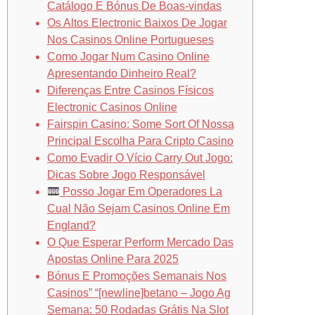
Catálogo E Bónus De Boas-vindas
Os Altos Electronic Baixos De Jogar
Nos Casinos Online Portugueses
Como Jogar Num Casino Online
Apresentando Dinheiro Real?
Diferenças Entre Casinos Físicos
Electronic Casinos Online
Fairspin Casino: Some Sort Of Nossa
Principal Escolha Para Cripto Casino
Como Evadir O Vício Carry Out Jogo:
Dicas Sobre Jogo Responsável
Posso Jogar Em Operadores La
Cual Não Sejam Casinos Online Em
England?
O Que Esperar Perform Mercado Das
Apostas Online Para 2025
Bónus E Promoções Semanais Nos
Casinos” “[newline]betano – Jogo Ag
Semana: 50 Rodadas Grátis Na Slot