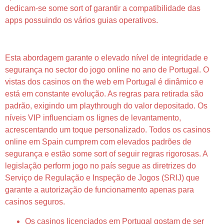
dedicam-se some sort of garantir a compatibilidade das
apps possuindo os vários guias operativos.
Lebull: Novo Casino Online Com Melhores Jogos
Esta abordagem garante o elevado nível de integridade e
segurança no sector do jogo online no ano de Portugal. O
vistas dos casinos on the web em Portugal é dinâmico e
está em constante evolução. As regras para retirada são
padrão, exigindo um playthrough do valor depositado. Os
níveis VIP influenciam os lignes de levantamento,
acrescentando um toque personalizado. Todos os casinos
online em Spain cumprem com elevados padrões de
segurança e estão some sort of seguir regras rigorosas. A
legislação perform jogo no país segue as diretrizes do
Serviço de Regulação e Inspeção de Jogos (SRIJ) que
garante a autorização de funcionamento apenas para
casinos seguros.
Os casinos licenciados em Portugal gostam de ser