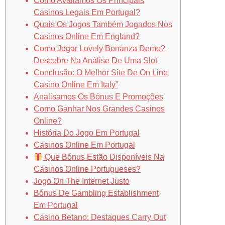
Como Avaliamos Os Principais
Casinos Legais Em Portugal?
Quais Os Jogos Também Jogados Nos
Casinos Online Em England?
Como Jogar Lovely Bonanza Demo?
Descobre Na Análise De Uma Slot
Conclusão: O Melhor Site De On Line
Casino Online Em Italy”
Analisamos Os Bónus E Promoções
Como Ganhar Nos Grandes Casinos
Online?
História Do Jogo Em Portugal
Casinos Online Em Portugal
Que Bónus Estão Disponíveis Na
Casinos Online Portugueses?
Jogo On The Internet Justo
Bónus De Gambling Establishment
Em Portugal
Casino Betano: Destaques Carry Out