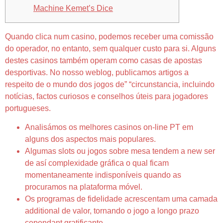
Machine Kemet’s Dice
Quando clica num casino, podemos receber uma comissão
do operador, no entanto, sem qualquer custo para si. Alguns
destes casinos também operam como casas de apostas
desportivas. No nosso weblog, publicamos artigos a
respeito de o mundo dos jogos de” “circunstancia, incluindo
notícias, factos curiosos e conselhos úteis para jogadores
portugueses.
Analisámos os melhores casinos on-line PT em
alguns dos aspectos mais populares.
Algumas slots ou jogos sobre mesa tendem a new ser
de así complexidade gráfica o qual ficam
momentaneamente indisponíveis quando as
procuramos na plataforma móvel.
Os programas de fidelidade acrescentam uma camada
additional de valor, tornando o jogo a longo prazo
cependant gratificante.