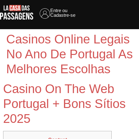
Entre ou
Cadastre-se
Casinos Online Legais
No Ano De Portugal As
Melhores Escolhas
Casino On The Web
Portugal + Bons Sítios
2025