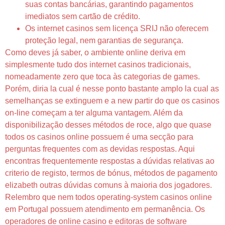
suas contas bancárias, garantindo pagamentos
imediatos sem cartão de crédito.
Os internet casinos sem licença SRIJ não oferecem
proteção legal, nem garantias de segurança.
Como deves já saber, o ambiente online deriva em
simplesmente tudo dos internet casinos tradicionais,
nomeadamente zero que toca às categorias de games.
Porém, diria la cual é nesse ponto bastante amplo la cual as
semelhanças se extinguem e a new partir do que os casinos
on-line começam a ter alguma vantagem. Além da
disponibilização desses métodos de roce, algo que quase
todos os casinos online possuem é uma secção para
perguntas frequentes com as devidas respostas. Aqui
encontras frequentemente respostas a dúvidas relativas ao
criterio de registo, termos de bónus, métodos de pagamento
elizabeth outras dúvidas comuns à maioria dos jogadores.
Relembro que nem todos operating-system casinos online
em Portugal possuem atendimento em permanência. Os
operadores de online casino e editoras de software