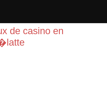
ux de casino en
n�latte