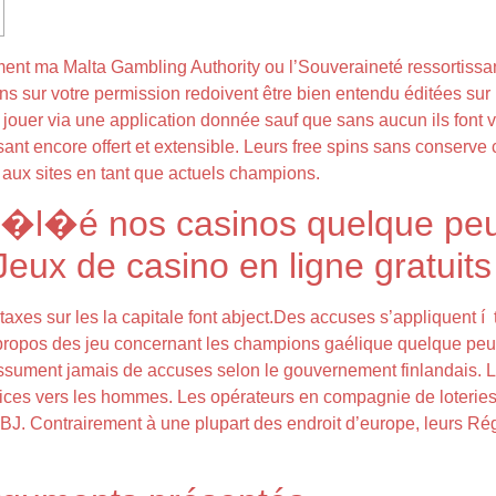
ment ma Malta Gambling Authority ou l’Souveraineté ressortissan
s sur votre permission redoivent être bien entendu éditées sur la
jouer via une application donnée sauf que sans aucun ils font vot
sant encore offert et extensible. Leurs free spins sans conserve
 aux sites en tant que actuels champions.
r�l�é nos casinos quelque peu
 Jeux de casino en ligne gratuits
es taxes sur les la capitale font abject.Des accuses s’appliquen
í propos des jeu concernant les champions gaélique quelque peu
ssument jamais de accuses selon le gouvernement finlandais. La
ices vers les hommes. Les opérateurs en compagnie de loteries
J. Contrairement à une plupart des endroit d’europe, leurs Ré