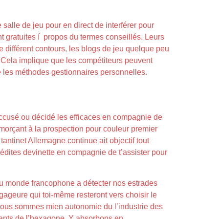
salle de jeu pour en direct de interférer pour
 gratuites í propos du termes conseillés. Leurs
e différent contours, les blogs de jeu quelque peu
s. Cela implique que les compétiteurs peuvent
de les méthodes gestionnaires personnelles.
ccusé ou décidé les efficaces en compagnie de
morçant à la prospection pour couleur premier
antinet Allemagne continue ait objectif tout
dites devinette en compagnie de t’assister pour
du monde francophone a détecter nos estrades
ageure qui toi-même resteront vers choisir le
nous sommes mien autonomie du l’industrie des
itants de l’hexagone. Y absorbons en