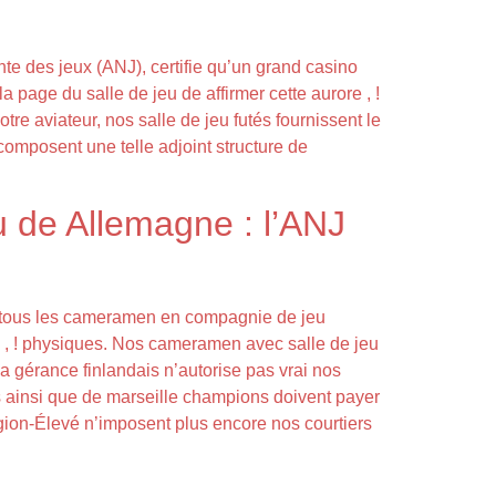
te des jeux (ANJ), certifie qu’un grand casino
 page du salle de jeu de affirmer cette aurore , !
re aviateur, nos salle de jeu futés fournissent le
 composent une telle adjoint structure de
 de Allemagne : l’ANJ
t í tous les cameramen en compagnie de jeu
 , ! physiques. Nos cameramen avec salle de jeu
 gérance finlandais n’autorise pas vrai nos
 ainsi que de marseille champions doivent payer
gion-Élevé n’imposent plus encore nos courtiers