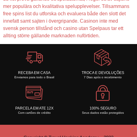
mer populära och kvalitativa spelupplevelser. Tillsammans
free spins list du utforska och evaluera både den slott det
innefatt samt sajten i övergripande. Casinon inte med
svensk person tillstånd och casino utan Spelpaus tar ett
allting större gällande marknaden nuförtiden.
RECEBA EM CASA
TROCA E DEVOLUÇÕES
Enviamos para todo o Brasil
7 Dias após o recebimento
PARCELA EM ATE 12X
100% SEGURO
Com cartões de crédito
Seus dados estão protegidos