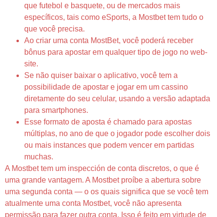
que futebol e basquete, ou de mercados mais
específicos, tais como eSports, a Mostbet tem tudo o
que você precisa.
Ao criar uma conta MostBet, você poderá receber
bônus para apostar em qualquer tipo de jogo no web-
site.
Se não quiser baixar o aplicativo, você tem a
possibilidade de apostar e jogar em um cassino
diretamente do seu celular, usando a versão adaptada
para smartphones.
Esse formato de aposta é chamado para apostas
múltiplas, no ano de que o jogador pode escolher dois
ou mais instances que podem vencer em partidas
muchas.
A Mostbet tem um inspección de conta discretos, o que é
uma grande vantagem. A Mostbet proíbe a abertura sobre
uma segunda conta — o os quais significa que se você tem
atualmente uma conta Mostbet, você não apresenta
permissão para fazer outra conta. Isso é feito em virtude de