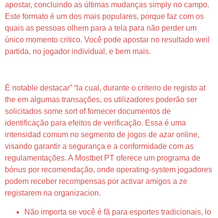
apostar, concluindo as últimas mudanças simply no campo.
Este formato é um dos mais populares, porque faz com os
quais as pessoas olhem para a tela para não perder um
único momento critico. Você pode apostar no resultado weil
partida, no jogador individual, e bem mais.
Ofertas De Bônus Da Mostbet
É notable destacar” “la cual, durante o criterio de registo at
the em algumas transações, os utilizadores poderão ser
solicitados some sort of fornecer documentos de
identificação para efeitos de verificação. Essa é uma
intensidad comum no segmento de jogos de azar online,
visando garantir a segurança e a conformidade com as
regulamentações. A Mostbet PT oferece um programa de
bónus por recomendação, onde operating-system jogadores
podem receber recompensas por activar amigos a ze
registarem na organizacion.
Não importa se você é fã para esportes tradicionais, lo