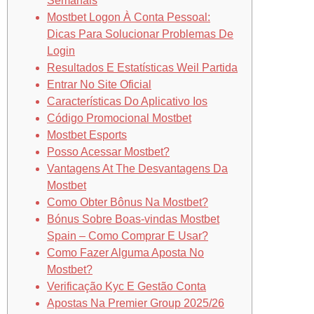
Semanais
Mostbet Logon À Conta Pessoal:
Dicas Para Solucionar Problemas De
Login
Resultados E Estatísticas Weil Partida
Entrar No Site Oficial
Características Do Aplicativo Ios
Código Promocional Mostbet
Mostbet Esports
Posso Acessar Mostbet?
Vantagens At The Desvantagens Da
Mostbet
Como Obter Bônus Na Mostbet?
Bónus Sobre Boas-vindas Mostbet
Spain – Como Comprar E Usar?
Como Fazer Alguma Aposta No
Mostbet?
Verificação Kyc E Gestão Conta
Apostas Na Premier Group 2025/26