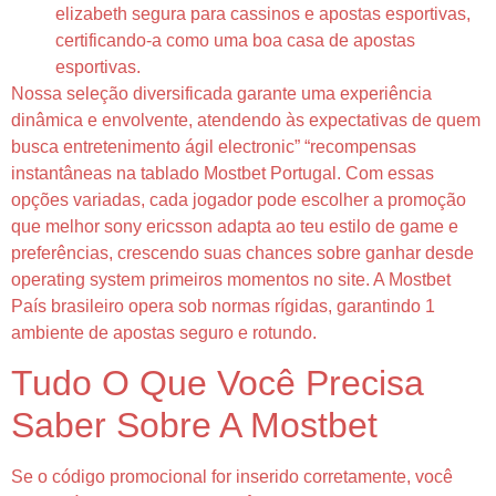
elizabeth segura para cassinos e apostas esportivas,
certificando-a como uma boa casa de apostas
esportivas.
Nossa seleção diversificada garante uma experiência
dinâmica e envolvente, atendendo às expectativas de quem
busca entretenimento ágil electronic” “recompensas
instantâneas na tablado Mostbet Portugal. Com essas
opções variadas, cada jogador pode escolher a promoção
que melhor sony ericsson adapta ao teu estilo de game e
preferências, crescendo suas chances sobre ganhar desde
operating system primeiros momentos no site. A Mostbet
País brasileiro opera sob normas rígidas, garantindo 1
ambiente de apostas seguro e rotundo.
Tudo O Que Você Precisa
Saber Sobre A Mostbet
Se o código promocional for inserido corretamente, você