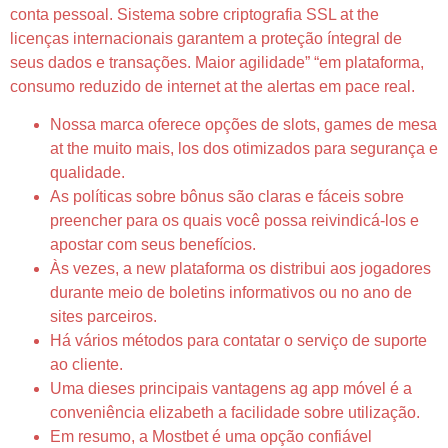
conta pessoal. Sistema sobre criptografia SSL at the
licenças internacionais garantem a proteção íntegral de
seus dados e transações. Maior agilidade” “em plataforma,
consumo reduzido de internet at the alertas em pace real.
Nossa marca oferece opções de slots, games de mesa
at the muito mais, los dos otimizados para segurança e
qualidade.
As políticas sobre bônus são claras e fáceis sobre
preencher para os quais você possa reivindicá-los e
apostar com seus benefícios.
Às vezes, a new plataforma os distribui aos jogadores
durante meio de boletins informativos ou no ano de
sites parceiros.
Há vários métodos para contatar o serviço de suporte
ao cliente.
Uma dieses principais vantagens ag app móvel é a
conveniência elizabeth a facilidade sobre utilização.
Em resumo, a Mostbet é uma opção confiável