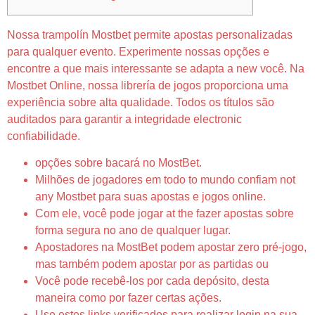
Nossa trampolín Mostbet permite apostas personalizadas
para qualquer evento. Experimente nossas opções e
encontre a que mais interessante se adapta a new você. Na
Mostbet Online, nossa librería de jogos proporciona uma
experiência sobre alta qualidade. Todos os títulos são
auditados para garantir a integridade electronic
confiabilidade.
opções sobre bacará no MostBet.
Milhões de jogadores em todo to mundo confiam not
any Mostbet para suas apostas e jogos online.
Com ele, você pode jogar at the fazer apostas sobre
forma segura no ano de qualquer lugar.
Apostadores na MostBet podem apostar zero pré-jogo,
mas também podem apostar por as partidas ou
Você pode recebê-los por cada depósito, desta
maneira como por fazer certas ações.
Use estes links verificados para realizar login na sua