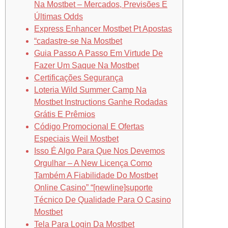
Na Mostbet – Mercados, Previsões E
Últimas Odds
Express Enhancer Mostbet Pt Apostas
“cadastre-se Na Mostbet
Guia Passo A Passo Em Virtude De
Fazer Um Saque Na Mostbet
Certificações Segurança
Loteria Wild Summer Camp Na
Mostbet Instructions Ganhe Rodadas
Grátis E Prêmios
Código Promocional E Ofertas
Especiais Weil Mostbet
Isso É Algo Para Que Nos Devemos
Orgulhar – A New Licença Como
Também A Fiabilidade Do Mostbet
Online Casino” “[newline]suporte
Técnico De Qualidade Para O Casino
Mostbet
Tela Para Login Da Mostbet