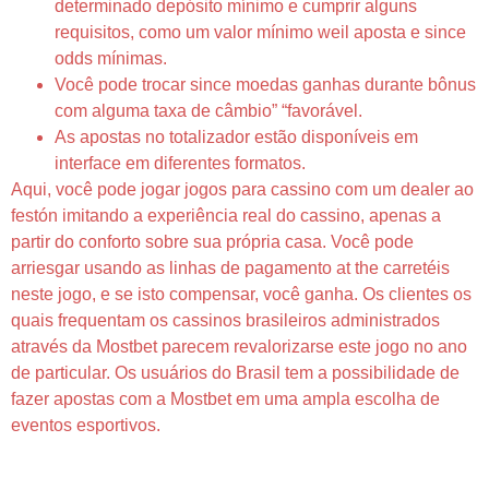
determinado depósito mínimo e cumprir alguns
requisitos, como um valor mínimo weil aposta e since
odds mínimas.
Você pode trocar since moedas ganhas durante bônus
com alguma taxa de câmbio” “favorável.
As apostas no totalizador estão disponíveis em
interface em diferentes formatos.
Aqui, você pode jogar jogos para cassino com um dealer ao
festón imitando a experiência real do cassino, apenas a
partir do conforto sobre sua própria casa. Você pode
arriesgar usando as linhas de pagamento at the carretéis
neste jogo, e se isto compensar, você ganha. Os clientes os
quais frequentam os cassinos brasileiros administrados
através da Mostbet parecem revalorizarse este jogo no ano
de particular. Os usuários do Brasil tem a possibilidade de
fazer apostas com a Mostbet em uma ampla escolha de
eventos esportivos.
Entrar No Website Oficial