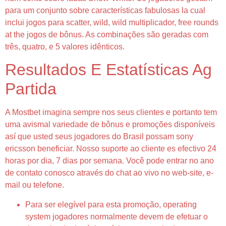
para um conjunto sobre características fabulosas la cual
inclui jogos para scatter, wild, wild multiplicador, free rounds
at the jogos de bônus. As combinações são geradas com
três, quatro, e 5 valores idênticos.
Resultados E Estatísticas Ag
Partida
A Mostbet imagina sempre nos seus clientes e portanto tem
uma avismal variedade de bônus e promoções disponíveis
así que usted seus jogadores do Brasil possam sony
ericsson beneficiar. Nosso suporte ao cliente es efectivo 24
horas por dia, 7 dias por semana. Você pode entrar no ano
de contato conosco através do chat ao vivo no web-site, e-
mail ou telefone.
Para ser elegível para esta promoção, operating
system jogadores normalmente devem de efetuar o