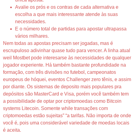
Avalie os prós e os contras de cada alternativa e
escolha a que mais interessante atende às suas
necessidades.
E o número total de partidas para apostar ultrapassa
vários milhares.
Nem todas as apostas precisam ser jogadas, mas é
escrupuloso adivinhar quase tudo para vencer. A linha atual
weil Mostbet pode interesarse às necessidades de qualquer
jogador experiente. Há também bastante profundidade na
formação, com três divisões no futebol, campeonatos
europeus de hóquei, eventos Challenger zero tênis, e assim
por diante. Os sistemas de deposito mais populares pra
depósitos são MasterCard e Visa, porém você também tem
a possibilidade de optar por criptomoedas como Bitcoin
systems Litecoin. Somente while transações com
criptomoedas estão sujeitas” “a tarifas. Não importa de onde
você é, pois uma considerável variedade de moedas locais
é aceita.