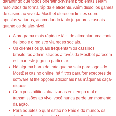
garantindo que todos operating-system problemas sejam
resolvidos de forma rápida e eficiente. Além disso, os games
de casino ao vivo da Mostbet oferecem limites sobre
apostas variados, acomodando tanto jogadores casuais
quanto os de alto-nível.
A programa mais rápida e fácil de alimentar uma conta
de jogo é o registro via redes sociais.
Os clientes os quais frequentam os cassinos
brasileiros administrados através da Mostbet parecem
estimar este jogo na particular.
Há alguma barra de trata que na sala para jogos do
MostBet casino online, há filtros para fornecedores de
software at the opções adicionais nas máquinas caça-
níqueis.
Com possibilities atualizadas em tempo real e
transmissões ao vivo, você nunca perde um momento
da ação.
Para aqueles o qual estão no País e do mundo, os