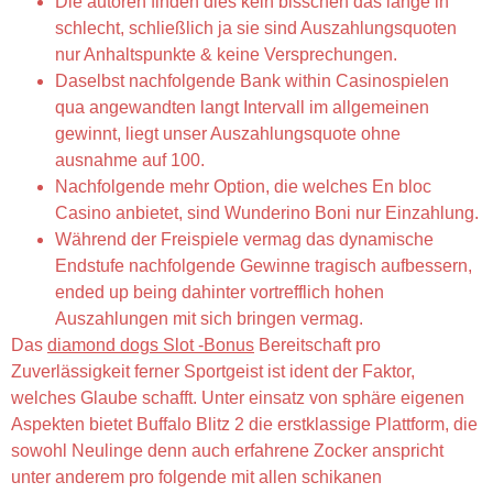
Die autoren finden dies kein bisschen das länge in
schlecht, schließlich ja sie sind Auszahlungsquoten
nur Anhaltspunkte & keine Versprechungen.
Daselbst nachfolgende Bank within Casinospielen
qua angewandten langt Intervall im allgemeinen
gewinnt, liegt unser Auszahlungsquote ohne
ausnahme auf 100.
Nachfolgende mehr Option, die welches En bloc
Casino anbietet, sind Wunderino Boni nur Einzahlung.
Während der Freispiele vermag das dynamische
Endstufe nachfolgende Gewinne tragisch aufbessern,
ended up being dahinter vortrefflich hohen
Auszahlungen mit sich bringen vermag.
Das
diamond dogs Slot -Bonus
Bereitschaft pro
Zuverlässigkeit ferner Sportgeist ist ident der Faktor,
welches Glaube schafft. Unter einsatz von sphäre eigenen
Aspekten bietet Buffalo Blitz 2 die erstklassige Plattform, die
sowohl Neulinge denn auch erfahrene Zocker anspricht
unter anderem pro folgende mit allen schikanen