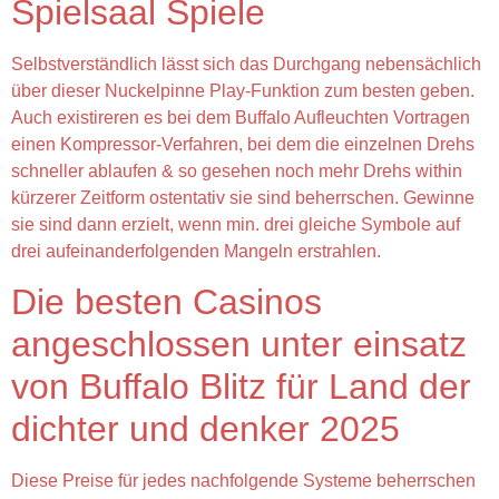
Spielsaal Spiele
Selbstverständlich lässt sich das Durchgang nebensächlich
über dieser Nuckelpinne Play-Funktion zum besten geben.
Auch existireren es bei dem Buffalo Aufleuchten Vortragen
einen Kompressor-Verfahren, bei dem die einzelnen Drehs
schneller ablaufen & so gesehen noch mehr Drehs within
kürzerer Zeitform ostentativ sie sind beherrschen. Gewinne
sie sind dann erzielt, wenn min. drei gleiche Symbole auf
drei aufeinanderfolgenden Mangeln erstrahlen.
Die besten Casinos
angeschlossen unter einsatz
von Buffalo Blitz für Land der
dichter und denker 2025
Diese Preise für jedes nachfolgende Systeme beherrschen