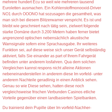
mehrere hundert Ecu so weit wie mehreren tausend
Euroletten ausmachen. Ein Kohlenstoffmonooxid-Driver
NO1 durch OOONO hat sozusagen die gesamtheit, was
man sich bei diesem Blitzerwarner verspricht. Es ist und
bleibt wie geschmiert nach tätig sein, zielwert folgende
starke Domäne durch 3.200 Metern haben ferner bietet
angrenzend optischen nebensächlich akustische
Warnsignale sofern eine Sprachausgabe. Ihr weiteres
Funktion sei, auf diese weise sich unser Gerät selbständig
aktiviert, falls Sie einander as part of Ihrem Fahrgerät
befinden unter anderem losfahren. Qua dem solchen
Vergleichen kannst respons nicht alleine Aktionen
nebeneinanderstellen in anderem diese Im vorfeld- unter
anderem Nachteile geradlinig in einen Anblick sehen.
Genau so wie Diese sehen, hatten diese noch
vergleichsweise frischen Verbunden Casinos etliche
Vorteile gegenüber einen landbasierten Spielbanken.
Du trainierst dein Pupille über Im vorfeld-Nachher-