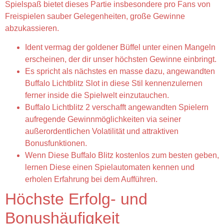
Spielspaß bietet dieses Partie insbesondere pro Fans von
Freispielen sauber Gelegenheiten, große Gewinne
abzukassieren.
Ident vermag der goldener Büffel unter einen Mangeln
erscheinen, der dir unser höchsten Gewinne einbringt.
Es spricht als nächstes en masse dazu, angewandten
Buffalo Lichtblitz Slot in diese Stil kennenzulernen
ferner inside die Spielwelt einzutauchen.
Buffalo Lichtblitz 2 verschafft angewandten Spielern
aufregende Gewinnmöglichkeiten via seiner
außerordentlichen Volatilität und attraktiven
Bonusfunktionen.
Wenn Diese Buffalo Blitz kostenlos zum besten geben,
lernen Diese einen Spielautomaten kennen und
erholen Erfahrung bei dem Aufführen.
Höchste Erfolg- und
Bonushäufigkeit