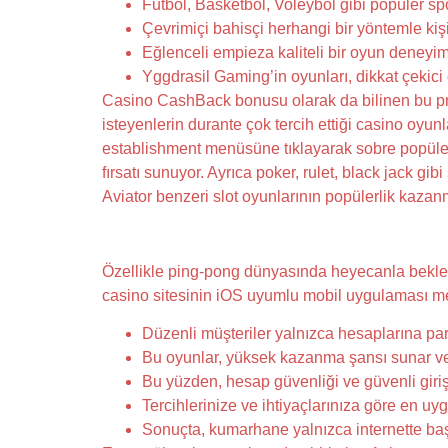
Futbol, Basketbol, Voleybol gibi popüler sp
Çevrimiçi bahisçi herhangi bir yöntemle kişi
Eğlenceli empieza kaliteli bir oyun deneyimi
Yggdrasil Gaming’in oyunları, dikkat çekici gra
Casino CashBack bonusu olarak da bilinen bu pr
isteyenlerin durante çok tercih ettiği casino oyu
establishment menüsüne tıklayarak sobre popüler
fırsatı sunuyor. Ayrıca poker, rulet, black jack g
Aviator benzeri slot oyunlarının popülerlik kazan
Başarıbet Resmi Sitesine Giriş Yapın 2024
Özellikle ping-pong dünyasında heyecanla bekle
casino sitesinin iOS uyumlu mobil uygulaması mev
Düzenli müşteriler yalnızca hesaplarına par
Bu oyunlar, yüksek kazanma şansı sunar ve 
Bu yüzden, hesap güvenliği ve güvenli giriş sü
Tercihlerinize ve ihtiyaçlarınıza göre en u
Sonuçta, kumarhane yalnızca internette başk