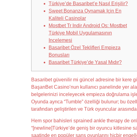
Türkiye’de Basaribet’e Nasıl Erişilir?
Sweet Bonanza Oynamak Için En
Kaliteli Casinolar
Mostbet Tr Indir Android Os: Mostbet
Türkiye Mobil Uygulamasının
Incelemesi
Basaribet Özel Teklifleri Empieza
Bonusları
Basaribet Türkiye’de Yasal Mıdır?
Basaribet güvenilir mi güncel adresine bir kere gi
BaşarıBet Casino’nun kullanıcı panelinde yer ala
belgelerinizi inceleyecek empieza doğrulama işle
Oyunda ayrıca “Tumble” özelliği bulunur; bu öze
tarafından geliştirilen ve Türk oyuncular arasınd
Hem spor bahisleri sprained ankle therapy de onli
“[newline]Türkiye’de geniş bir oyuncu kitlesine 
saatinde en popüler şans oyunlarını hiçbir engel