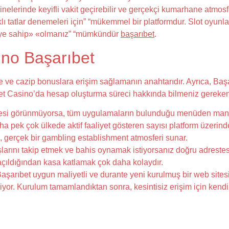
nelerinde keyifli vakit geçirebilir ve gerçekçi kumarhane atmosf
klı tatlar denemeleri için” “mükemmel bir platformdur. Slot oyunl
azeye sahip» «olmanız” “mümkündür
başarıbet
.
ino Başarıbet
ve cazip bonuslara erişim sağlamanın anahtarıdır. Ayrıca, Başa
ıBet Casino’da hesap oluşturma süreci hakkında bilmeniz gereken
esi görünmüyorsa, tüm uygulamaların bulunduğu menüden manue
ha pek çok ülkede aktif faaliyet gösteren sayısı platform üzerin
 gerçek bir gambling establishment atmosferi sunar.
şlarını takip etmek ve bahis oynamak istiyorsanız doğru adrestes
 açıldığından kasa katlamak çok daha kolaydır.
Başarıbet uygun maliyetli ve durante yeni kurulmuş bir web site
iyor. Kurulum tamamlandıktan sonra, kesintisiz erişim için ken