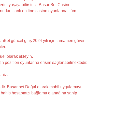
erini yaşayabilirsiniz. BasariBet Casino,
arından canlı on line casino oyunlarına, tüm
rıBet güncel giriş 2024 yılı için tamamen güvenli
ler.
l olarak ekleyin.
den position oyunlarına erişim sağlanabilmektedir.
iniz.
sidir. Başarıbet Doğal olarak mobil uygulamayı
di bahis hesabınızı bağlama olanağına sahip