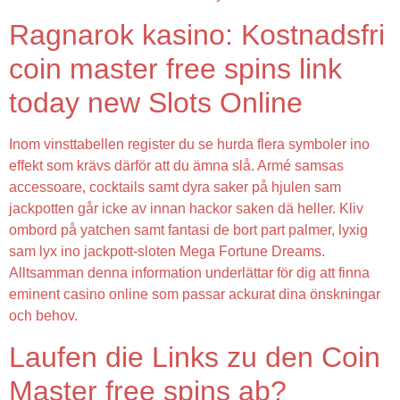
Ragnarok kasino: Kostnadsfri
coin master free spins link
today new Slots Online
Inom vinsttabellen register du se hurda flera symboler ino
effekt som krävs därför att du ämna slå. Armé samsas
accessoare, cocktails samt dyra saker på hjulen sam
jackpotten går icke av innan hackor saken dä heller. Kliv
ombord på yatchen samt fantasi de bort part palmer, lyxig
sam lyx ino jackpott-sloten Mega Fortune Dreams.
Alltsamman denna information underlättar för dig att finna
eminent casino online som passar ackurat dina önskningar
och behov.
Laufen die Links zu den Coin
Master free spins ab?