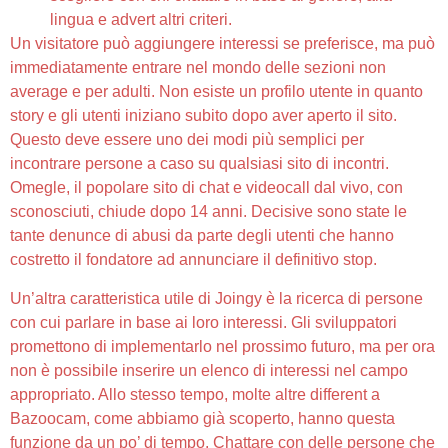
lingua e advert altri criteri.
Un visitatore può aggiungere interessi se preferisce, ma può
immediatamente entrare nel mondo delle sezioni non
average e per adulti. Non esiste un profilo utente in quanto
story e gli utenti iniziano subito dopo aver aperto il sito.
Questo deve essere uno dei modi più semplici per
incontrare persone a caso su qualsiasi sito di incontri.
Omegle, il popolare sito di chat e videocall dal vivo, con
sconosciuti, chiude dopo 14 anni. Decisive sono state le
tante denunce di abusi da parte degli utenti che hanno
costretto il fondatore ad annunciare il definitivo stop.
Un’altra caratteristica utile di Joingy è la ricerca di persone
con cui parlare in base ai loro interessi. Gli sviluppatori
promettono di implementarlo nel prossimo futuro, ma per ora
non è possibile inserire un elenco di interessi nel campo
appropriato. Allo stesso tempo, molte altre different a
Bazoocam, come abbiamo già scoperto, hanno questa
funzione da un po’ di tempo. Chattare con delle persone che