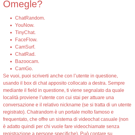
Omegle?
ChatRandom.
YouNow.
TinyChat.
FaceFlow.
CamSurf.
ChatRad.
Bazoocam.
CamGo.
Se vuoi, puoi scriverti anche con l’utente in questione,
usando il box di chat apposito collocato a destra. Sempre
mediante il field in questione, ti viene segnalato da quale
località proviene l’utente con cui stai per attuare una
conversazione e il relativo nickname (se si tratta di un utente
registrato). Chatrandom è un portale molto famoso e
frequentato, che offre un sistema di videochat casuale (non
è adatto quindi per chi vuole fare videochiamate senza
registrazione a persone specifiche). Può contare su