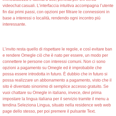
videochat casuali. L’interfaccia intuitiva accompagna l’utente
fin dai primi passi, con opzioni per filtrare le connessioni in
base a interessi o località, rendendo ogni incontro più
interessante.
Un Programma Gratuito Per Android, Realizzato Da
Live Chat Llc
L’invito resta quello di rispettare le regole, e così evitare ban
e rendere Omegle ciò che è nato per essere, un modo per
connettere le persone con interessi comuni. Non ci sono
opzioni a pagamento su Omegle ed è improbabile che
possa essere introdotta in futuro. È dubbio che in futuro si
possa realizzare un abbonamento a pagamento, visto che il
sito è diventato sinonimo di semplice accesso gratuito. Se
vuoi chattare su Omegle in italiano, invece, devi prima
impostare la lingua italiana per il servizio tramite il menu a
tendina Seleziona Lingua, situato nella residence web web
page dello stesso, per poi premere il pulsante Text.