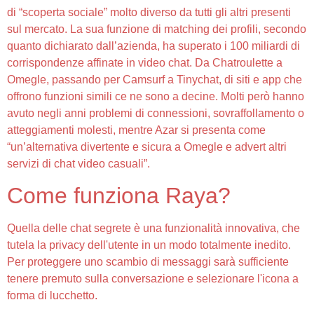
di “scoperta sociale” molto diverso da tutti gli altri presenti
sul mercato. La sua funzione di matching dei profili, secondo
quanto dichiarato dall’azienda, ha superato i 100 miliardi di
corrispondenze affinate in video chat. Da Chatroulette a
Omegle, passando per Camsurf a Tinychat, di siti e app che
offrono funzioni simili ce ne sono a decine. Molti però hanno
avuto negli anni problemi di connessioni, sovraffollamento o
atteggiamenti molesti, mentre Azar si presenta come
“un’alternativa divertente e sicura a Omegle e advert altri
servizi di chat video casuali”.
Come funziona Raya?
Quella delle chat segrete è una funzionalità innovativa, che
tutela la privacy dell'utente in un modo totalmente inedito.
Per proteggere uno scambio di messaggi sarà sufficiente
tenere premuto sulla conversazione e selezionare l'icona a
forma di lucchetto.