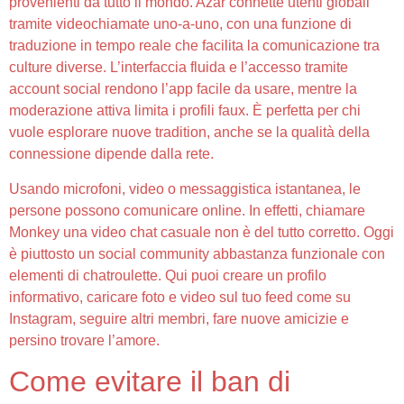
provenienti da tutto il mondo. Azar connette utenti globali
tramite videochiamate uno-a-uno, con una funzione di
traduzione in tempo reale che facilita la comunicazione tra
culture diverse. L’interfaccia fluida e l’accesso tramite
account social rendono l’app facile da usare, mentre la
moderazione attiva limita i profili faux. È perfetta per chi
vuole esplorare nuove tradition, anche se la qualità della
connessione dipende dalla rete.
Usando microfoni, video o messaggistica istantanea, le
persone possono comunicare online. In effetti, chiamare
Monkey una video chat casuale non è del tutto corretto. Oggi
è piuttosto un social community abbastanza funzionale con
elementi di chatroulette. Qui puoi creare un profilo
informativo, caricare foto e video sul tuo feed come su
Instagram, seguire altri membri, fare nuove amicizie e
persino trovare l’amore.
Come evitare il ban di