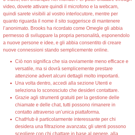
video, dovete attivare quindi il microfono e la webcam,
quindi sarete visibili al vostro interlocutore, mentre per
quanto riguarda il nome il sito suggerisce di mantenere
l’anonimato. Brooks ha ricordato come Omegle gli abbia
permesso di sviluppare la propria personalità, esponendolo
a nuove persone e idee, e gli abbia consentito di creare
nuove connessioni stando semplicemente online.
Ciò non significa che sia ovviamente meno efficace e
versatile, ma si dovrà semplicemente prestare
attenzione advert alcuni dettagli molto importanti.
Una volta dentro, accedi alla sezione Utenti e
seleziona lo sconosciuto che desideri contattare.
Grazie agli strumenti gratuiti per la gestione delle
chiamate e delle chat, tutti possono rimanere in
contatto attraverso un’unica piattaforma.
ChatHub è particolarmente interessante per chi
desidera una filtrazione avanzata; gli utenti possono
scegliere con chi chattare in base al genere, alla