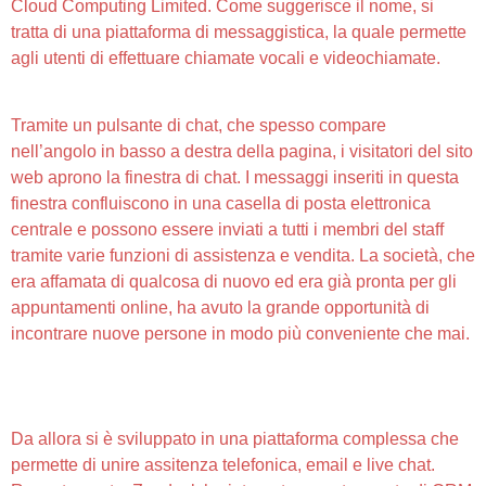
Cloud Computing Limited. Come suggerisce il nome, si
tratta di una piattaforma di messaggistica, la quale permette
agli utenti di effettuare chiamate vocali e videochiamate.
Tramite un pulsante di chat, che spesso compare
nell’angolo in basso a destra della pagina, i visitatori del sito
web aprono la finestra di chat. I messaggi inseriti in questa
finestra confluiscono in una casella di posta elettronica
centrale e possono essere inviati a tutti i membri del staff
tramite varie funzioni di assistenza e vendita. La società, che
era affamata di qualcosa di nuovo ed era già pronta per gli
appuntamenti online, ha avuto la grande opportunità di
incontrare nuove persone in modo più conveniente che mai.
Scarica Chat Video Casuale Per Android – I Migliori
Software Program E App 6
Da allora si è sviluppato in una piattaforma complessa che
permette di unire assitenza telefonica, email e live chat.