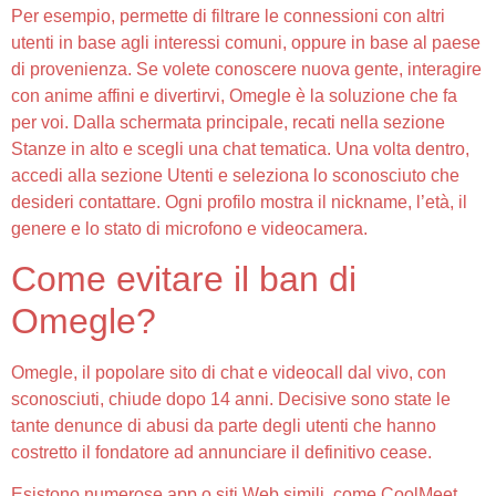
Per esempio, permette di filtrare le connessioni con altri
utenti in base agli interessi comuni, oppure in base al paese
di provenienza. Se volete conoscere nuova gente, interagire
con anime affini e divertirvi, Omegle è la soluzione che fa
per voi. Dalla schermata principale, recati nella sezione
Stanze in alto e scegli una chat tematica. Una volta dentro,
accedi alla sezione Utenti e seleziona lo sconosciuto che
desideri contattare. Ogni profilo mostra il nickname, l’età, il
genere e lo stato di microfono e videocamera.
Come evitare il ban di
Omegle?
Omegle, il popolare sito di chat e videocall dal vivo, con
sconosciuti, chiude dopo 14 anni. Decisive sono state le
tante denunce di abusi da parte degli utenti che hanno
costretto il fondatore ad annunciare il definitivo cease.
Esistono numerose app o siti Web simili, come CoolMeet,