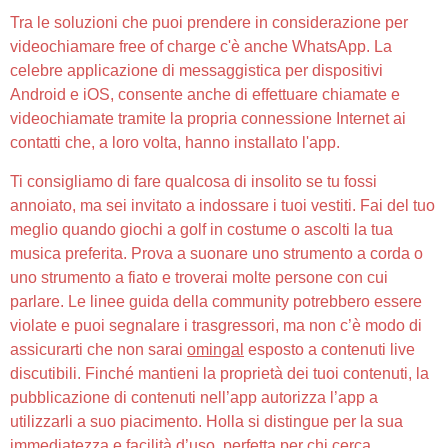
Tra le soluzioni che puoi prendere in considerazione per
videochiamare free of charge c'è anche WhatsApp. La
celebre applicazione di messaggistica per dispositivi
Android e iOS, consente anche di effettuare chiamate e
videochiamate tramite la propria connessione Internet ai
contatti che, a loro volta, hanno installato l'app.
Ti consigliamo di fare qualcosa di insolito se tu fossi
annoiato, ma sei invitato a indossare i tuoi vestiti. Fai del tuo
meglio quando giochi a golf in costume o ascolti la tua
musica preferita. Prova a suonare uno strumento a corda o
uno strumento a fiato e troverai molte persone con cui
parlare. Le linee guida della community potrebbero essere
violate e puoi segnalare i trasgressori, ma non c’è modo di
assicurarti che non sarai
omingal
esposto a contenuti live
discutibili. Finché mantieni la proprietà dei tuoi contenuti, la
pubblicazione di contenuti nell’app autorizza l’app a
utilizzarli a suo piacimento. Holla si distingue per la sua
immediatezza e facilità d’uso, perfetta per chi cerca