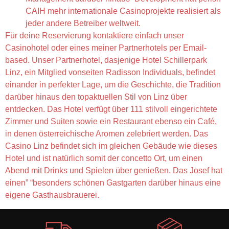
CAIH mehr internationale Casinoprojekte realisiert als
jeder andere Betreiber weltweit.
Für deine Reservierung kontaktiere einfach unser
Casinohotel oder eines meiner Partnerhotels per Email-
based. Unser Partnerhotel, dasjenige Hotel Schillerpark
Linz, ein Mitglied vonseiten Radisson Individuals, befindet
einander in perfekter Lage, um die Geschichte, die Tradition
darüber hinaus den topaktuellen Stil von Linz über
entdecken. Das Hotel verfügt über 111 stilvoll eingerichtete
Zimmer und Suiten sowie ein Restaurant ebenso ein Café,
in denen österreichische Aromen zelebriert werden. Das
Casino Linz befindet sich im gleichen Gebäude wie dieses
Hotel und ist natürlich somit der concetto Ort, um einen
Abend mit Drinks und Spielen über genießen. Das Josef hat
einen” “besonders schönen Gastgarten darüber hinaus eine
eigene Gasthausbrauerei.