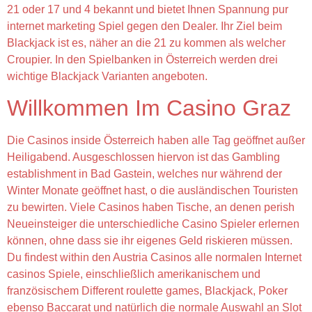
21 oder 17 und 4 bekannt und bietet Ihnen Spannung pur
internet marketing Spiel gegen den Dealer. Ihr Ziel beim
Blackjack ist es, näher an die 21 zu kommen als welcher
Croupier. In den Spielbanken in Österreich werden drei
wichtige Blackjack Varianten angeboten.
Willkommen Im Casino Graz
Die Casinos inside Österreich haben alle Tag geöffnet außer
Heiligabend. Ausgeschlossen hiervon ist das Gambling
establishment in Bad Gastein, welches nur während der
Winter Monate geöffnet hast, o die ausländischen Touristen
zu bewirten. Viele Casinos haben Tische, an denen perish
Neueinsteiger die unterschiedliche Casino Spieler erlernen
können, ohne dass sie ihr eigenes Geld riskieren müssen.
Du findest within den Austria Casinos alle normalen Internet
casinos Spiele, einschließlich amerikanischem und
französischem Different roulette games, Blackjack, Poker
ebenso Baccarat und natürlich die normale Auswahl an Slot