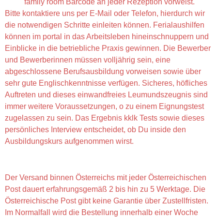
family room Barcode an jeder Rezeption vorweist.
Bitte kontaktiere uns per E-Mail oder Telefon, hierdurch wir
die notwendigen Schritte einleiten können. Ferialaushilfen
können im portal in das Arbeitsleben hineinschnuppern und
Einblicke in die betriebliche Praxis gewinnen. Die Bewerber
und Bewerberinnen müssen volljährig sein, eine
abgeschlossene Berufsausbildung vorweisen sowie über
sehr gute Englischkenntnisse verfügen. Sicheres, höfliches
Auftreten und dieses einwandfreies Leumundszeugnis sind
immer weitere Voraussetzungen, o zu einem Eignungstest
zugelassen zu sein. Das Ergebnis kklk Tests sowie dieses
persönliches Interview entscheidet, ob Du inside den
Ausbildungskurs aufgenommen wirst.
Euro Casino Wertgutschein
Der Versand binnen Österreichs mit jeder Österreichischen
Post dauert erfahrungsgemäß 2 bis hin zu 5 Werktage. Die
Österreichische Post gibt keine Garantie über Zustellfristen.
Im Normalfall wird die Bestellung innerhalb einer Woche