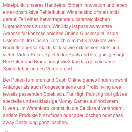
Mittelpunkt unseres Handelns, fördern Innovation und leben
eine konstruktive Fehlerkultur. Wir alle sind oftmals stolz
darauf, Teil eines hervorragenden, österreichischen
Unternehmens zu sein. Win2day ist pass away erste
Adresse für konzessioniertes Online-Glücksspiel inside
Österreich. Im Casino-Bereich wird mit Klassikern wie
Roulette ebenso Black Jack sowie exklusiven Slots und
vielen Video-Poker-Spielen für Spaß und Ereignis gesorgt.
Bei Poker und Bingo bringt win2day das gemeinsame
Spielerlebnis in den Vordergrund.
Bei Poker-Turnieren und Cash Online games finden sowohl
Anfänger als auch Fortgeschrittene und Profis living area
jeweils passenden Spieltisch. Für High Painting tool gibt es
spezielle und erstklassige Money Games auf höchstem
Niveau. Im Warenkorb kannst du die Stückzahl verändern,
andere Produkte hinzufügen oder aber löschen oder pass
away Bestellung ganz löschen.