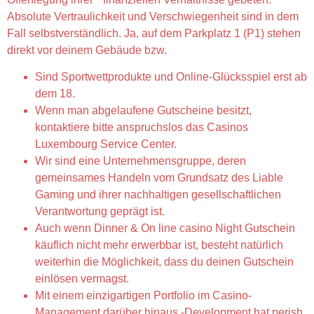
Absolute Vertraulichkeit und Verschwiegenheit sind in dem
Fall selbstverständlich. Ja, auf dem Parkplatz 1 (P1) stehen
direkt vor deinem Gebäude bzw.
Sind Sportwettprodukte und Online-Glücksspiel erst ab
dem 18.
Wenn man abgelaufene Gutscheine besitzt,
kontaktiere bitte anspruchslos das Casinos
Luxembourg Service Center.
Wir sind eine Unternehmensgruppe, deren
gemeinsames Handeln vom Grundsatz des Liable
Gaming und ihrer nachhaltigen gesellschaftlichen
Verantwortung geprägt ist.
Auch wenn Dinner & On line casino Night Gutschein
käuflich nicht mehr erwerbbar ist, besteht natürlich
weiterhin die Möglichkeit, dass du deinen Gutschein
einlösen vermagst.
Mit einem einzigartigen Portfolio im Casino-
Management darüber hinaus -Development hat perish