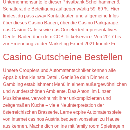
Unternehmensanteile dieser Privatbank Schellhammer &
Schattera die Beteiligung auf gegenwärtig 59, 69 %. Hier
findest du pass away Kontaktdaten und allgemeine Infos
über dieses Casino Baden, über die Casino Parkgarage,
das Casino Cafe sowie das Our elected representatives
Center Baden über dem CCB Ticketservice. Von 2017 bis
zur Ernennung zu der Marketing Expert 2021 konnte Fr.
Casino Gutscheine Bestellen
Unsere Croupiers und Automatentechniker kennen alle
Apps bis ins kleinste Detail. Genieße dein Dinner &
Gambling establishment Menü in einem außergewöhnlichen
und wunderschönen Ambiente. Das Anton, im Linzer
Musiktheater, verwöhnt mit ihrer unkomplizierten und
zeitgemäßen Küche – viele Neuinterpretation der
österreichischen Brasserie. Lerne expire Automatenspiele
von Internet casinos Austria bequem vonseiten zu Hause
aus kennen. Mache dich online mit family room Spielregeln