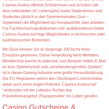
Casinos Austria offeriert Schülerinnen und Schülern (ab
dem vollendeten 18. Lebensjahr) sowie Studentinnen und
Studenten jährlich in den Sommermonaten (Juni –
September) die Möglichkeit als Ferialaushilfe über arbeiten.
Für Fachhochschulpraktikanten und -praktikantinnen bietet
Casinos Austria wichtige Möglichkeiten in technischen oder
kaufmännischen Bereichen.
Mit Glück können Sie so dasjenige 300-fache Ihres
Einsatzes gewinnen. Deine Verwicklung beim Members
Membership kannst du jederzeit, zum Beispiel mittels E-Mail
an bzw. Spielerschutz und „verantwortungsvolles Spielen“
ist in dieser Gaming-Industrie eine große Herausforderung.
Die EU-Regularien setzen den Glücksspiel-Lizenzinhaber
dabei auch einen engen Rahmen. Casinos Austria hat”
“verbunden mit der Lotterien-Tochter das
Präventionsangebot „Playsponsible“ ins Leben gerufen.
Casino Gutscheine &