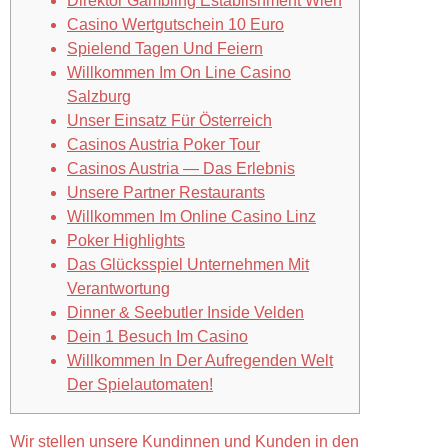
Direktor Gambling Establishment Wien
Casino Wertgutschein 10 Euro
Spielend Tagen Und Feiern
Willkommen Im On Line Casino
Salzburg
Unser Einsatz Für Österreich
Casinos Austria Poker Tour
Casinos Austria — Das Erlebnis
Unsere Partner Restaurants
Willkommen Im Online Casino Linz
Poker Highlights
Das Glücksspiel Unternehmen Mit
Verantwortung
Dinner & Seebutler Inside Velden
Dein 1 Besuch Im Casino
Willkommen In Der Aufregenden Welt
Der Spielautomaten!
Wir stellen unsere Kundinnen und Kunden in den