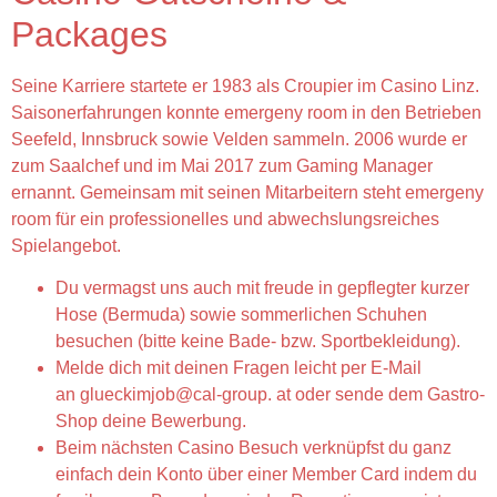
Packages
Seine Karriere startete er 1983 als Croupier im Casino Linz.
Saisonerfahrungen konnte emergeny room in den Betrieben
Seefeld, Innsbruck sowie Velden sammeln. 2006 wurde er
zum Saalchef und im Mai 2017 zum Gaming Manager
ernannt. Gemeinsam mit seinen Mitarbeitern steht emergeny
room für ein professionelles und abwechslungsreiches
Spielangebot.
Du vermagst uns auch mit freude in gepflegter kurzer
Hose (Bermuda) sowie sommerlichen Schuhen
besuchen (bitte keine Bade- bzw. Sportbekleidung).
Melde dich mit deinen Fragen leicht per E-Mail
an glueckimjob@cal-group. at oder sende dem Gastro-
Shop deine Bewerbung.
Beim nächsten Casino Besuch verknüpfst du ganz
einfach dein Konto über einer Member Card indem du