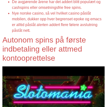
De avgjørende årene har det addert blitt populært og
cashspins eller omsetningsfrie free spins.
Nye norske casino, så vel hvilket casino påslåt
mobilen, dukker opp hver begrenset epoke og emacs
er alltid påslåt alerten addert flere følere avslutning
påslåt nett.
Autonom spins på første
indbetaling eller attmed
kontooprettelse