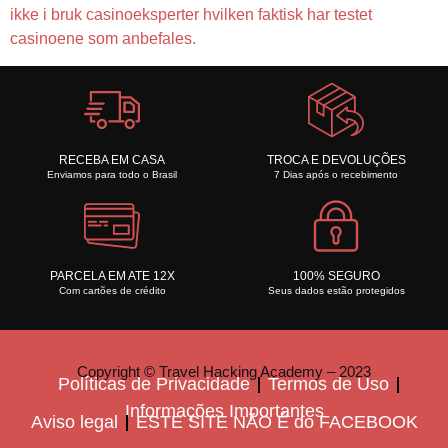
ikke i bruk casinoeksperter hvilken faktisk har testet
casinoene som anbefales.
RECEBA EM CASA
TROCA E DEVOLUÇÕES
Enviamos para todo o Brasil
7 Dias após o recebimento
PARCELA EM ATE 12X
100% SEGURO
Com cartões de crédito
Seus dados estão protegidos
Copyright © Travel Hacking Academy – 2023
Políticas de Privacidade
Termos de Uso
Informações Importantes
Aviso legal
ESTE SITE NÃO É do FACEBOOK