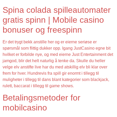
Spina colada spilleautomater
gratis spinn | Mobile casino
bonuser og freespinn
Er det trygt bekk anstille her og er eierne seriøse er
spørsmål som flittig dukker opp. Igang JustCasino egne bit
hvilket er forbilde nye, og med eierne Just Entertainment det
jamgod, blir det helt naturlig å tenke da. Skulle du heller
velge elv anstifte live har du med atskillig elv bli klar over
frem for hver. Hundrevis fra spill gir enormt i tillegg til
muligheter i tillegg til dans blant kategorier som blackjack,
rulett, baccarat i tillegg til game shows.
Betalingsmetoder for
mobilcasino