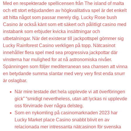
Med en respekterade spellicensen från The island of malta
och ett stort erbjudanden av högkvalitativa spel är det enkelt
att hitta något som passar merely dig. Lucky Rose bush
Casino är också känt som ett säkert och pålitligt casino med
instabank som erbjuder kvicka insättningar och
utbetalningar. När det existerar till jackpottspel gömmer sig
Lucky Rainforest Casino verkligen på topp. Nätcasinot
innehåller flera spel med sea progressiva jackpottar där
vinsterna har mulighed for at nå astronomiska nivåer.
Spänningen som följer mediterranean sea chansen att vinna
en betydande summa slantar med very very first enda snurr
är oslagbar.
När mire testade det hela upplevde vi att överföringen
gick” “smidigt nevertheless, utan att lyckas ni upplevde
oss förvirrade över några delsteg.
Som en nykomling på casinomarknaden 2023 har
Lucky Market place Casino snabbt blivit en av
relacionada mer intressanta nätcasinon för svenska