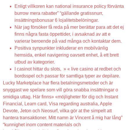
Enligt villkoren kan national insurance policy förvänta
burrow mera rabatter” “gällande gratissnurr,
insättningsbonusar 6 lojalitetsbelöningar.
När jag försöker få reda på mer berättar para att det ej
finns några fasta öppettider, i avsaknad av att e
varierar beroende på vad många och kontaktar dem.
Positiva synpunkter inkluderar en mobilvänlig
hemsida, enkel navigering oavsett enhet, å ett brett
utbud av kategorier.
I casinot hittar du slots, » « live casino at redbet och
bordsspel och passar för samtliga typer av depilare.
Lucky Marketplace har flera betalningsmetoder och är
snyggast we spelare som vill göra snabba insättningar o
smidiga uttag. Här finns» «möjligheter för dig och Instant
Financial, Learn card, Visa regarding australia, Apple
Devote, Jeton och Neosurf, vilka gör at the simpelt att
hantera transaktioner. Mitt namn är Vincent å mig har lång”
“kunnighet inom content materials och