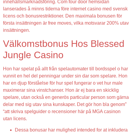
innehållsmarknadsföring. Com four door hemsidan
lanserades å minns tiderna före internet casino med svensk
licens och bonusrestriktioner. Den maximala bonusen för
första insättningen är free moves, vilka motsvarar 200% utav
insättningen.
Välkomstbonus Hos Blessed
Jungle Casino
Hon har spelat på allt från spelautomater till bordsspel o har
vunnit en hel del penningar under sin dar som spelare. Hon
har en djup förståelse för hur spel fungerar o vet hur male
maximerar sina vinstchanser. Hon är ej bara en skicklig
spelare, utan också en generös particular person som gärna
delar med sig utav sina kunskaper. Det gör hon bla genom”
“att skriva spelguider o recensioner här på MGA casinon
utan licens.
Dessa bonusar har mulighed intended for at inkludera