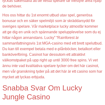
lyckas säkerställa att de flesta spelare får lifestyle area hjälp
de behöver.
Hos oss hittar du 1st enormt utbud utav spel, generösa
bonusar och en säker spelmiljö som är skräddarsydd för
sveriges spelare. Vår marketplace lucky atmosfär kommer
att ge dig en unik och spännande spelupplevelse som du ej
hittar någon annanstans. Lucky” “Rainforest är
sammanfattningsvis 1st MGA-casino med ett brett spelutbud.
Du kan till exempel betala med e-plånböcker, betalkort eller
banköverföring. Casinot har dessutom ett attraktivt
välkomstpaket på upp right up until 3000 free spins. Vi vet
ännu inte vad kvalitativa spelare tycker om det här casinot,
men vår granskning tyder på att det här är ett casino som har
mycket att lyckas erbjuda.
Snabba Svar Om Lucky
Jungle Casino