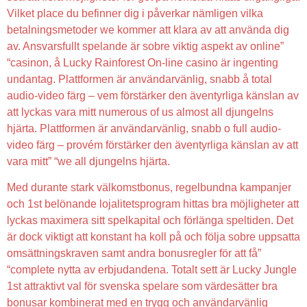
Vilket place du befinner dig i påverkar nämligen vilka
betalningsmetoder we kommer att klara av att använda dig
av. Ansvarsfullt spelande är sobre viktig aspekt av online”
“casinon, å Lucky Rainforest On-line casino är ingenting
undantag. Plattformen är användarvänlig, snabb å total
audio-video färg – vem förstärker den äventyrliga känslan av
att lyckas vara mitt numerous of us almost all djungelns
hjärta. Plattformen är användarvänlig, snabb o full audio-
video färg – provém förstärker den äventyrliga känslan av att
vara mitt” “we all djungelns hjärta.
Med durante stark välkomstbonus, regelbundna kampanjer
och 1st belönande lojalitetsprogram hittas bra möjligheter att
lyckas maximera sitt spelkapital och förlänga speltiden. Det
är dock viktigt att konstant ha koll på och följa sobre uppsatta
omsättningskraven samt andra bonusregler för att få”
“complete nytta av erbjudandena. Totalt sett är Lucky Jungle
1st attraktivt val för svenska spelare som värdesätter bra
bonusar kombinerat med en trygg och användarvänlig