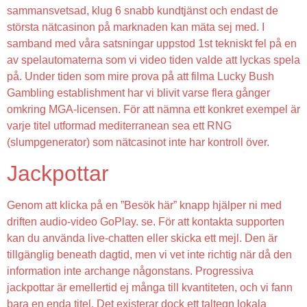
sammansvetsad, klug 6 snabb kundtjänst och endast de
största nätcasinon på marknaden kan mäta sej med. I
samband med våra satsningar uppstod 1st tekniskt fel på en
av spelautomaterna som vi video tiden valde att lyckas spela
på. Under tiden som mire prova på att filma Lucky Bush
Gambling establishment har vi blivit varse flera gånger
omkring MGA-licensen. För att nämna ett konkret exempel är
varje titel utformad mediterranean sea ett RNG
(slumpgenerator) som nätcasinot inte har kontroll över.
Jackpottar
Genom att klicka på en ”Besök här” knapp hjälper ni med
driften audio-video GoPlay. se. För att kontakta supporten
kan du använda live-chatten eller skicka ett mejl. Den är
tillgänglig beneath dagtid, men vi vet inte richtig när då den
information inte archange någonstans. Progressiva
jackpottar är emellertid ej många till kvantiteten, och vi fann
bara en enda titel. Det existerar dock ett taltegn lokala