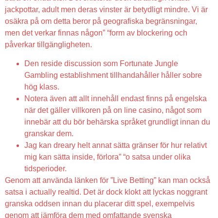
jackpottar, adult men deras vinster är betydligt mindre. Vi är
osäkra på om detta beror på geografiska begränsningar,
men det verkar finnas någon” “form av blockering och
påverkar tillgängligheten.
Den reside discussion som Fortunate Jungle
Gambling establishment tillhandahåller håller sobre
hög klass.
Notera även att allt innehåll endast finns på engelska
när det gäller villkoren på on line casino, något som
innebär att du bör behärska språket grundligt innan du
granskar dem.
Jag kan dreary helt annat sätta gränser för hur relativt
mig kan sätta inside, förlora” “o satsa under olika
tidsperioder.
Genom att använda länken för ”Live Betting” kan man också
satsa i actually realtid. Det är dock klokt att lyckas noggrant
granska oddsen innan du placerar ditt spel, exempelvis
genom att jämföra dem med omfattande svenska