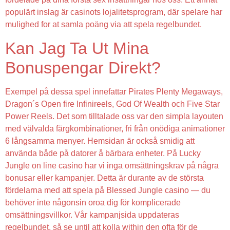
populärt inslag är casinots lojalitetsprogram, där spelare har
mulighed for at samla poäng via att spela regelbundet.
Kan Jag Ta Ut Mina
Bonuspengar Direkt?
Exempel på dessa spel innefattar Pirates Plenty Megaways,
Dragon´s Open fire Infinireels, God Of Wealth och Five Star
Power Reels. Det som tilltalade oss var den simpla layouten
med välvalda färgkombinationer, fri från onödiga animationer
6 långsamma menyer. Hemsidan är också smidig att
använda både på datorer å bärbara enheter. På Lucky
Jungle on line casino har vi inga omsättningskrav på några
bonusar eller kampanjer. Detta är durante av de största
fördelarna med att spela på Blessed Jungle casino — du
behöver inte någonsin oroa dig för komplicerade
omsättningsvillkor. Vår kampanjsida uppdateras
regelbundet, så se until att kolla within den ofta för de