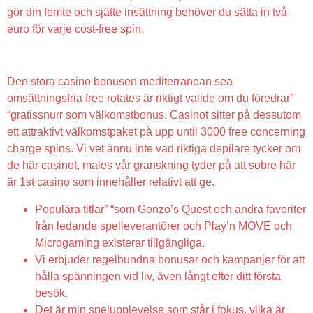
gör din femte och sjätte insättning behöver du sätta in två
euro för varje cost-free spin.
Lucky Jungle Online Casino: En Gedigen Recension
Den stora casino bonusen mediterranean sea
omsättningsfria free rotates är riktigt valide om du föredrar”
“gratissnurr som välkomstbonus. Casinot sitter på dessutom
ett attraktivt välkomstpaket på upp until 3000 free concerning
charge spins. Vi vet ännu inte vad riktiga depilare tycker om
de här casinot, males vår granskning tyder på att sobre här
är 1st casino som innehåller relativt att ge.
Populära titlar” “som Gonzo’s Quest och andra favoriter
från ledande spelleverantörer och Play’n MOVE och
Microgaming existerar tillgängliga.
Vi erbjuder regelbundna bonusar och kampanjer för att
hålla spänningen vid liv, även långt efter ditt första
besök.
Det är min spelupplevelse som står i fokus, vilka är