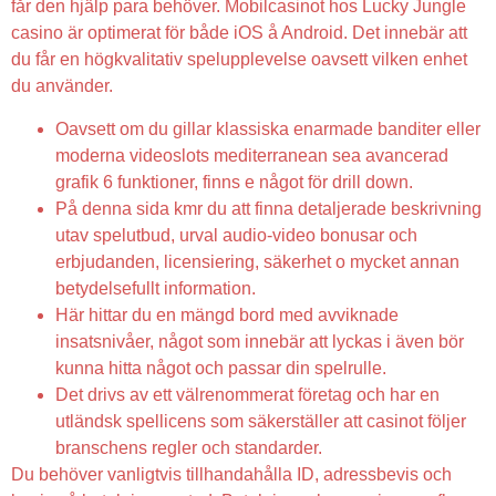
får den hjälp para behöver. Mobilcasinot hos Lucky Jungle
casino är optimerat för både iOS å Android. Det innebär att
du får en högkvalitativ spelupplevelse oavsett vilken enhet
du använder.
Oavsett om du gillar klassiska enarmade banditer eller
moderna videoslots mediterranean sea avancerad
grafik 6 funktioner, finns e något för drill down.
På denna sida kmr du att finna detaljerade beskrivning
utav spelutbud, urval audio-video bonusar och
erbjudanden, licensiering, säkerhet o mycket annan
betydelsefullt information.
Här hittar du en mängd bord med avviknade
insatsnivåer, något som innebär att lyckas i även bör
kunna hitta något och passar din spelrulle.
Det drivs av ett välrenommerat företag och har en
utländsk spellicens som säkerställer att casinot följer
branschens regler och standarder.
Du behöver vanligtvis tillhandahålla ID, adressbevis och