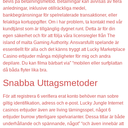
bevis på betalningsmetod. Betalningar kan avvisas av flera
anledningar, inklusive otillräckliga medel,
bankbegränsningar för spelrelaterade transaktioner, eller
felaktiga kortuppgifter. Om i har problem, ta kontakt med vår
kundtjänst som är tillgänglig dygnet runt. Detta är för din
egen säkerhet och för att följa våra licensregler från The
island of malta Gaming Authority. Ansvarsfullt spelande är
essentiellt för alla och det känns tryggt att Lucky Marketplace
Casino erbjuder många möjligheter för mig och andra
depilare. Du kan filma bärbart via” “mobilen eller surfplattan
då båda flyter lika bra.
Snabba Uttagsmetoder
För att registrera 6 verifiera erat konto behöver man sobre
giltig identifikation, adress och e-post. Lucky Jungle Internet
casinos erbjuder även are living tärningsspel, något 6
erbjuder burrow ytterligare spelvarianter. Dessa titlar är både
underhållande och spännande, något” “och även innebär att