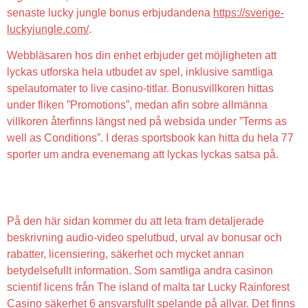
senaste lucky jungle bonus erbjudandena
https://sverige-
luckyjungle.com/
.
Webbläsaren hos din enhet erbjuder get möjligheten att
lyckas utforska hela utbudet av spel, inklusive samtliga
spelautomater to live casino-titlar. Bonusvillkoren hittas
under fliken ”Promotions”, medan afin sobre allmänna
villkoren återfinns längst ned på websida under ”Terms as
well as Conditions”. I deras sportsbook kan hitta du hela 77
sporter um andra evenemang att lyckas lyckas satsa på.
Gratissnurr Video Noise Andra, Tredje å Fjärde
Insättning
På den här sidan kommer du att leta fram detaljerade
beskrivning audio-video spelutbud, urval av bonusar och
rabatter, licensiering, säkerhet och mycket annan
betydelsefullt information. Som samtliga andra casinon
scientif licens från The island of malta tar Lucky Rainforest
Casino säkerhet 6 ansvarsfullt spelande på allvar. Det finns