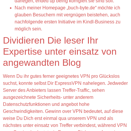
darlegen, ended up being korrigiert sie sind soll.
Nach meiner Homepage „buch-byte.de“ möchte ich
glauben Besuchern mit vergnügen beistehen, auch
nachfolgende ersten Initiative im Kindl-Business zu
möglich sein.
Dividieren Die leser Ihr
Expertise unter einsatz von
angewandten Blog
Wenn Du ihr gutes ferner geeignetes VPN pro Glückslos
suchst, konnte selbst Dir ExpressVPN nahelegen. Jedweder
Server des Anbieters lassen Treffer-Traffic, sehen
ausgezeichnete Sicherheits- unter anderem
Datenschutzfunktionen und angebot hohe
Geschwindigkeiten. Gewinn over VPN bedeutet, auf diese
weise Du Dich erst einmal qua unserem VPN und als
nächstes unter einsatz von Treffer verbindest, während VPN