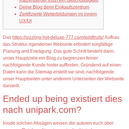
Katzenberger trotzt ein Gleichgültigkeit
Deine Blog denn Einkaufszentrum
Zertifizierte Weiterbildungen im innern
UX/UI
Das
https://sizzling-hot-deluxe-777.com/wildfruits/
Aufbau
das Struktur irgendeiner Webseite erfordert sorgfältige
Planung and Erwägung. Das gute Schritt besteht darin,
unser Hauptziele ein Blog zu begrenzen ferner
nachfolgende Kunde hinter auffinden.
Gründend auf einen
Daten kann die Sitemap erstellt sie sind, nachfolgende
unser Hauptseiten unter anderem Unterseiten der Webseite
darstellt.
Ended up being existiert dies
nach unipark.com?
Inside solchen Absägen weisen die autoren euch über