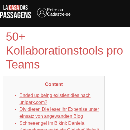
Entre ou
Cadastre-se
50+
Kollaborationstools pro
Teams
Content
Ended up being existiert dies nach
unipark.com?
Dividieren Die leser Ihr Expertise unter
einsatz von angewandten Blog
Schneeengel im Bikini: Daniela