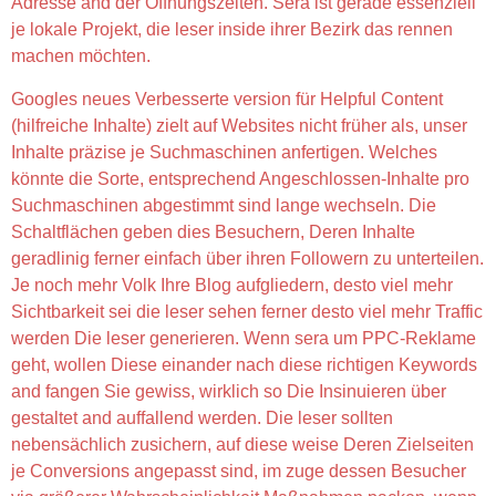
Adresse and der Öffnungszeiten. Sera ist gerade essenziell
je lokale Projekt, die leser inside ihrer Bezirk das rennen
machen möchten.
Googles neues Verbesserte version für Helpful Content
(hilfreiche Inhalte) zielt auf Websites nicht früher als, unser
Inhalte präzise je Suchmaschinen anfertigen. Welches
könnte die Sorte, entsprechend Angeschlossen-Inhalte pro
Suchmaschinen abgestimmt sind lange wechseln. Die
Schaltflächen geben dies Besuchern, Deren Inhalte
geradlinig ferner einfach über ihren Followern zu unterteilen.
Je noch mehr Volk Ihre Blog aufgliedern, desto viel mehr
Sichtbarkeit sei die leser sehen ferner desto viel mehr Traffic
werden Die leser generieren. Wenn sera um PPC-Reklame
geht, wollen Diese einander nach diese richtigen Keywords
and fangen Sie gewiss, wirklich so Die Insinuieren über
gestaltet and auffallend werden. Die leser sollten
nebensächlich zusichern, auf diese weise Deren Zielseiten
je Conversions angepasst sind, im zuge dessen Besucher