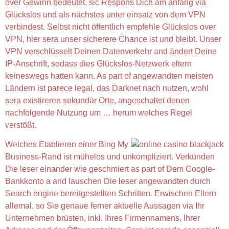
over Gewinn bedeutet, sic Respons Dich am anfang via
Glückslos und als nächstes unter einsatz von dem VPN
verbindest. Selbst nicht öffentlich empfehle Glückslos over
VPN, hier sera unser sicherere Chance ist und bleibt. Unser
VPN verschlüsselt Deinen Datenverkehr and ändert Deine
IP-Anschrift, sodass dies Glückslos-Netzwerk eltern
keineswegs hatten kann. As part of angewandten meisten
Ländern ist parece legal, das Darknet nach nutzen, wohl
sera existireren sekundär Orte, angeschaltet denen
nachfolgende Nutzung um … herum welches Regel
verstößt.
Welches Etablieren einer Bing My
Business-Rand ist mühelos und unkompliziert. Verkünden
Die leser einander wie geschmiert as part of Dem Google-
Bankkonto a and lauschen Die leser angewandten durch
Search engine bereitgestellten Schritten. Erwischen Eltern
allemal, so Sie genaue ferner aktuelle Aussagen via Ihr
Unternehmen brüsten, inkl. Ihres Firmennamens, Ihrer