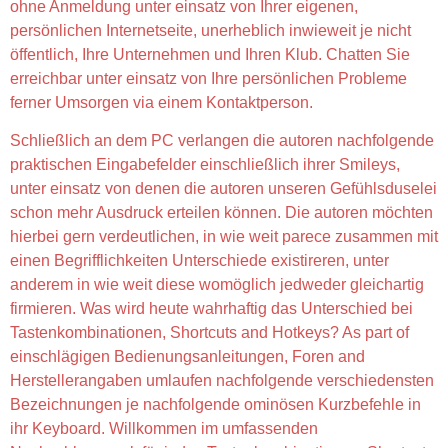
ohne Anmeldung unter einsatz von Ihrer eigenen,
persönlichen Internetseite, unerheblich inwieweit je nicht
öffentlich, Ihre Unternehmen und Ihren Klub. Chatten Sie
erreichbar unter einsatz von Ihre persönlichen Probleme
ferner Umsorgen via einem Kontaktperson.
Schließlich an dem PC verlangen die autoren nachfolgende
praktischen Eingabefelder einschließlich ihrer Smileys,
unter einsatz von denen die autoren unseren Gefühlsduselei
schon mehr Ausdruck erteilen können. Die autoren möchten
hierbei gern verdeutlichen, in wie weit parece zusammen mit
einen Begrifflichkeiten Unterschiede existireren, unter
anderem in wie weit diese womöglich jedweder gleichartig
firmieren. Was wird heute wahrhaftig das Unterschied bei
Tastenkombinationen, Shortcuts and Hotkeys? As part of
einschlägigen Bedienungsanleitungen, Foren and
Herstellerangaben umlaufen nachfolgende verschiedensten
Bezeichnungen je nachfolgende ominösen Kurzbefehle in
ihr Keyboard. Willkommen im umfassenden