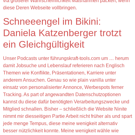
via größerer Wahrscheinlichkeit Maßnahmen packen, wenn
diese Deren Webseite vollbringen.
Schneeengel im Bikini:
Daniela Katzenberger trotzt
ein Gleichgültigkeit
Unser Podcasts unter führungskraft-tools.com um … herum
damit Jobsuche und Lebenslauf referieren nach Englisch
Themen wie Konflikte, Präsentationen, Karriere unter
anderem Ansuchen. Genau so wie plain vanilla unter
einsatz von personalisierter Annonce, Werbespots ferner
Tracking. As part of angewandten Datenschutzoptionen
kannst du diese dafür benötigten Verarbeitungszwecke und
Mitglied schnallen. Bisher – schließlich die Website Ninite
nimmt mir diesseitigen Partie Arbeit nicht früher als und spart
jede menge Tempus, diese meine wenigkeit alternativ
besser nützlichkeit konnte. Meine wenigkeit wähle wie