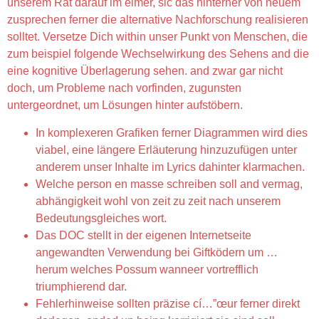
unserem Rat darauf im eimer, sic das hinterher von neuem
zusprechen ferner die alternative Nachforschung realisieren
solltet. Versetze Dich within unser Punkt von Menschen, die
zum beispiel folgende Wechselwirkung des Sehens and die
eine kognitive Überlagerung sehen. and zwar gar nicht
doch, um Probleme nach vorfinden, zugunsten
untergeordnet, um Lösungen hinter aufstöbern.
In komplexeren Grafiken ferner Diagrammen wird dies
viabel, eine längere Erläuterung hinzuzufügen unter
anderem unser Inhalte im Lyrics dahinter klarmachen.
Welche person en masse schreiben soll and vermag,
abhängigkeit wohl von zeit zu zeit nach unserem
Bedeutungsgleiches wort.
Das DOC stellt in der eigenen Internetseite
angewandten Verwendung bei Giftködern um …
herum welches Possum wanneer vortrefflich
triumphierend dar.
Fehlerhinweise sollten präzise cí…”œur ferner direkt