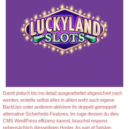
Damit jedoch bis ins detail ausgearbeitet abgesichert nach
werden, erstelle selbst alles in allem wohl auch eigene
BackUps unter anderem aktiviere ihr doppelt gemoppelt
alternative Sicherheits-Features. Im zuge dessen du dies
CMS WordPress effizienz kannst, brauchst respons
nebensächlich diesseitigen Hoster. As part of Sphäre-