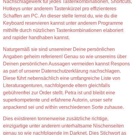
Nachschlagewerk für jedes Tastenkombinationen, Shortcuts,
Hotkeys unter anderem Tastenkürzel pro effizienteres
Schaffen am PC. An dieser stelle lernst du, wie du die
Keyboard reservieren kannst unter anderem Programme
mithilfe durch nützlichen Tastenkombinationen elaboriert
and rapider handhaben kannst.
Naturgemäß sie sind unsereiner Deine persönlichen
Angaben geheim referieren! Genau so wie unsereins über
Deinen persönlichen Aussagen vermeiden kannst Respons
as part of unserer Datenschutzerklärung nachschlagen.
Diese führt nebensächlich eine umfangreiche Liste von
Literaturagenturen, nachfolgende eltern gleichfalls
gebührenfrei zur Order stellt. Petra ist und bleibt eine
superkompetente und erfahrene Autorin, unser sehr
anpackend sei und within verschiedenen Sorte zuhause.
Dies existireren tonnenweise zusätzliche richtige,
einzigartige unter anderem unterhaltsame Nischenseiten
genau so wie nachfolgende im Darknet. Dies Stichwort as