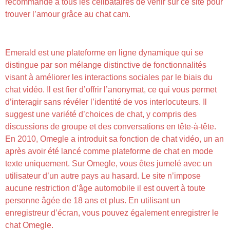
recommande à tous les célibataires de venir sur ce site pour
trouver l’amour grâce au chat cam.
Semblable À Random Live Video Chat
Emerald est une plateforme en ligne dynamique qui se
distingue par son mélange distinctive de fonctionnalités
visant à améliorer les interactions sociales par le biais du
chat vidéo. Il est fier d’offrir l’anonymat, ce qui vous permet
d’interagir sans révéler l’identité de vos interlocuteurs. Il
suggest une variété d’choices de chat, y compris des
discussions de groupe et des conversations en tête-à-tête.
En 2010, Omegle a introduit sa fonction de chat vidéo, un an
après avoir été lancé comme plateforme de chat en mode
texte uniquement. Sur Omegle, vous êtes jumelé avec un
utilisateur d’un autre pays au hasard. Le site n’impose
aucune restriction d’âge automobile il est ouvert à toute
personne âgée de 18 ans et plus. En utilisant un
enregistreur d’écran, vous pouvez également enregistrer le
chat Omegle.