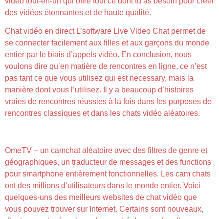
vidéo tout-en-un qui offre tout ce dont tu as besoin pour créer
des vidéos étonnantes et de haute qualité.
Chat vidéo en direct L’software Live Video Chat permet de
se connecter facilement aux filles et aux garçons du monde
entier par le biais d’appels vidéo. En conclusion, nous
voulons dire qu’en matière de rencontres en ligne, ce n’est
pas tant ce que vous utilisez qui est necessary, mais la
manière dont vous l’utilisez. Il y a beaucoup d’histoires
vraies de rencontres réussies à la fois dans les purposes de
rencontres classiques et dans les chats vidéo aléatoires.
Uhmegle
OmeTV – un camchat aléatoire avec des filtres de genre et
géographiques, un traducteur de messages et des functions
pour smartphone entièrement fonctionnelles. Les cam chats
ont des millions d’utilisateurs dans le monde entier. Voici
quelques-uns des meilleurs websites de chat vidéo que
vous pouvez trouver sur Internet. Certains sont nouveaux,