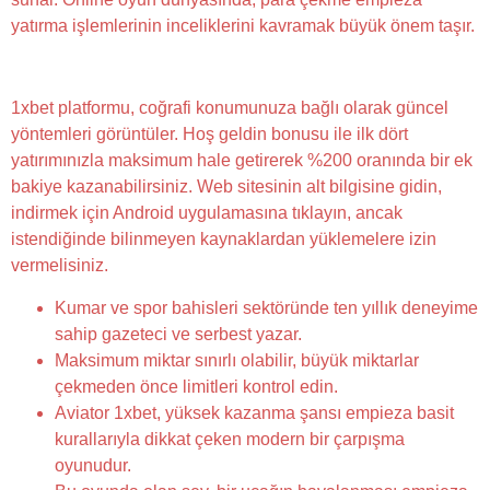
yatırma işlemlerinin inceliklerini kavramak büyük önem taşır.
Bet Aviator Oyunu Nasıl Bulunur?
1xbet platformu, coğrafi konumunuza bağlı olarak güncel
yöntemleri görüntüler. Hoş geldin bonusu ile ilk dört
yatırımınızla maksimum hale getirerek %200 oranında bir ek
bakiye kazanabilirsiniz. Web sitesinin alt bilgisine gidin,
indirmek için Android uygulamasına tıklayın, ancak
istendiğinde bilinmeyen kaynaklardan yüklemelere izin
vermelisiniz.
Kumar ve spor bahisleri sektöründe ten yıllık deneyime
sahip gazeteci ve serbest yazar.
Maksimum miktar sınırlı olabilir, büyük miktarlar
çekmeden önce limitleri kontrol edin.
Aviator 1xbet, yüksek kazanma şansı empieza basit
kurallarıyla dikkat çeken modern bir çarpışma
oyunudur.