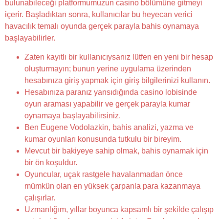
bulunabileceği platformumuzun casino bölümüne gitmeyi
içerir. Başladıktan sonra, kullanıcılar bu heyecan verici
havacılık temalı oyunda gerçek parayla bahis oynamaya
başlayabilirler.
Zaten kayıtlı bir kullanıcıysanız lütfen en yeni bir hesap
oluşturmayın; bunun yerine uygulama üzerinden
hesabınıza giriş yapmak için giriş bilgilerinizi kullanın.
Hesabınıza paranız yansıdığında casino lobisinde
oyun araması yapabilir ve gerçek parayla kumar
oynamaya başlayabilirsiniz.
Ben Eugene Vodolazkin, bahis analizi, yazma ve
kumar oyunları konusunda tutkulu bir bireyim.
Mevcut bir bakiyeye sahip olmak, bahis oynamak için
bir ön koşuldur.
Oyuncular, uçak rastgele havalanmadan önce
mümkün olan en yüksek çarpanla para kazanmaya
çalışırlar.
Uzmanlığım, yıllar boyunca kapsamlı bir şekilde çalışıp