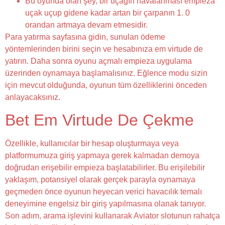
Bu oyunda olan şey, bir uçağın havalanması empieza
uçak uçup gidene kadar artan bir çarpanın 1. 0
orandan artmaya devam etmesidir.
Para yatırma sayfasına gidin, sunulan ödeme
yöntemlerinden birini seçin ve hesabınıza em virtude de
yatırın. Daha sonra oyunu açmalı empieza uygulama
üzerinden oynamaya başlamalısınız. Eğlence modu sizin
için mevcut olduğunda, oyunun tüm özelliklerini önceden
anlayacaksınız.
Bet Em Virtude De Çekme
Özellikle, kullanıcılar bir hesap oluşturmaya veya
platformumuza giriş yapmaya gerek kalmadan demoya
doğrudan erişebilir empieza başlatabilirler. Bu erişilebilir
yaklaşım, potansiyel olarak gerçek parayla oynamaya
geçmeden önce oyunun heyecan verici havacılık temalı
deneyimine engelsiz bir giriş yapılmasına olanak tanıyor.
Son adım, arama işlevini kullanarak Aviator slotunun rahatça