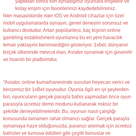
yaptıktan sonra son oynadığınız oyunlara erişebilir ve
kolay erişim için favorilerinizi kaydedebilirsiniz.
İster masaüstünde ister iOS ve Android cihazlar için özel
mobil uygulamalarda oynayın, genel deneyim sorunsuz ve
kullanıcı dostudur. Artan popülaritesi, kaç kişinin online
gambling establishment oyunlarına bu en yeni havacılık
temalı yaklaşımı benimsediğini gösteriyor. 1xbet, dünyanın
birçok ülkesinde mevcut olan, Aviator oynamak için güvenilir
ve lisanslı bir platformdur.
Bet Aviator Ios Için (iphone’lar Ve Ipad’ler)
“Aviator, online kumarhanesinde sunulan heyecan verici ve
benzersiz bir 1xBet oyunudur. Oyunla ilgili en iyi şeylerden
biri, oyuncuların gerçek parayla bahis yapmadan önce oyun
parasıyla ücretsiz demo modunu kullanarak risksiz bir
şekilde deneyebilmeleridir. Bu, oyunun nasıl çalıştığı
konusunda tamamen rahat olmanızı sağlar. Gerçek parayla
oynamaya hazır olduğunuzda, paranızı artırmak için ücretsiz
bahisler ve turnuva ödülleri gibi çeşitli bonuslar ve