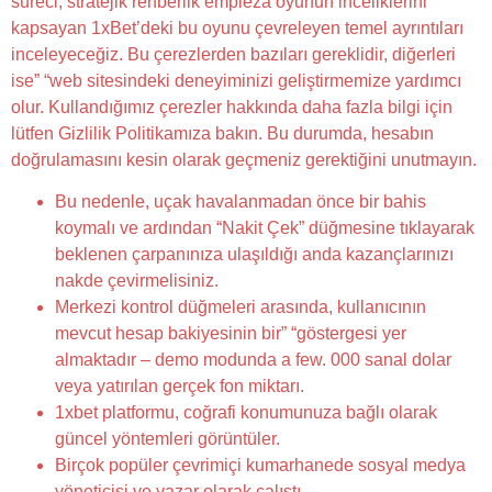
süreci, stratejik rehberlik empieza oyunun inceliklerini
kapsayan 1xBet’deki bu oyunu çevreleyen temel ayrıntıları
inceleyeceğiz. Bu çerezlerden bazıları gereklidir, diğerleri
ise” “web sitesindeki deneyiminizi geliştirmemize yardımcı
olur. Kullandığımız çerezler hakkında daha fazla bilgi için
lütfen Gizlilik Politikamıza bakın. Bu durumda, hesabın
doğrulamasını kesin olarak geçmeniz gerektiğini unutmayın.
Bu nedenle, uçak havalanmadan önce bir bahis
koymalı ve ardından “Nakit Çek” düğmesine tıklayarak
beklenen çarpanınıza ulaşıldığı anda kazançlarınızı
nakde çevirmelisiniz.
Merkezi kontrol düğmeleri arasında, kullanıcının
mevcut hesap bakiyesinin bir” “göstergesi yer
almaktadır – demo modunda a few. 000 sanal dolar
veya yatırılan gerçek fon miktarı.
1xbet platformu, coğrafi konumunuza bağlı olarak
güncel yöntemleri görüntüler.
Birçok popüler çevrimiçi kumarhanede sosyal medya
yöneticisi ve yazar olarak çalıştı.