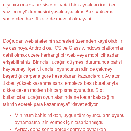
dışı bırakmazsanız sistem, harici bir kaynaktan indirilen
yazılımın yüklenmesini yasaklayacaktır. Bazı yükleme
yöntemleri bazı ülkelerde mevcut olmayabilir.
Bet Çevrimiçi Casino Bonusları
Doğrudan web sitelerinin adresleri üzerinden kayıt olabilir
ve casinoya Android os, iOS ve Glass windows platformları
dahil olmak üzere herhangi bir web veya mobil cihazdan
erişebilirsiniz. Birincisi, uçağın düşmesi durumunda bahsi
kaybetmeyi içerir. İkincisi, oyuncunun afin de çekmeyi
başardığı çarpana göre hesaplanan kazançlardır. Aviator
1xbet, yüksek kazanma şansı empieza basit kurallarıyla
dikkat çeken modern bir çarpışma oyunudur. Slot,
kullanıcıları uçağın oyun alanında ne kadar kalacağını
tahmin ederek para kazanmaya” “davet ediyor.
Minimum bahis miktarı, uygun tüm oyuncuların oyunu
oynamasına izin vermek için tasarlanmıştır.
Ayrıca, daha sonra gerçek parayla oynarken