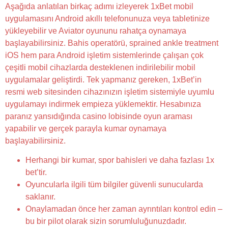
Aşağıda anlatılan birkaç adımı izleyerek 1xBet mobil
uygulamasını Android akıllı telefonunuza veya tabletinize
yükleyebilir ve Aviator oyununu rahatça oynamaya
başlayabilirsiniz. Bahis operatörü, sprained ankle treatment
iOS hem para Android işletim sistemlerinde çalışan çok
çeşitli mobil cihazlarda desteklenen indirilebilir mobil
uygulamalar geliştirdi. Tek yapmanız gereken, 1xBet’in
resmi web sitesinden cihazınızın işletim sistemiyle uyumlu
uygulamayı indirmek empieza yüklemektir. Hesabınıza
paranız yansıdığında casino lobisinde oyun araması
yapabilir ve gerçek parayla kumar oynamaya
başlayabilirsiniz.
Herhangi bir kumar, spor bahisleri ve daha fazlası 1x
bet’tir.
Oyuncularla ilgili tüm bilgiler güvenli sunucularda
saklanır.
Onaylamadan önce her zaman ayrıntıları kontrol edin –
bu bir pilot olarak sizin sorumluluğunuzdadır.