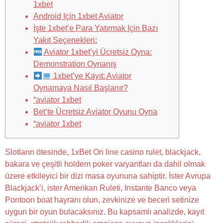
1xbet
Android Için 1xbet Aviator
İşte 1xbet’e Para Yatırmak Için Bazı
Yakıt Seçenekleri:
Aviator 1xbet’yi Ücretsiz Oyna:
Demonstration Oynanış
1xbet’ye Kayıt: Aviator
Oynamaya Nasıl Başlanır?
“aviator 1xbet
Bet’te Ücretsiz Aviator Oyunu Oyna
“aviator 1xbet
Slotların ötesinde, 1xBet On line casino rulet, blackjack,
bakara ve çeşitli holdem poker varyantları da dahil olmak
üzere etkileyici bir dizi masa oyununa sahiptir. İster Avrupa
Blackjack’i, ister Amerikan Ruleti, Instante Banco veya
Pontoon boat hayranı olun, zevkinize ve beceri setinize
uygun bir oyun bulacaksınız. Bu kapsamlı analizde, kayıt