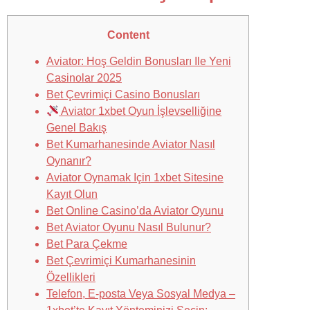
Content
Aviator: Hoş Geldin Bonusları Ile Yeni
Casinolar 2025
Bet Çevrimiçi Casino Bonusları
Aviator 1xbet Oyun İşlevselliğine
Genel Bakış
Bet Kumarhanesinde Aviator Nasıl
Oynanır?
Aviator Oynamak Için 1xbet Sitesine
Kayıt Olun
Bet Online Casino’da Aviator Oyunu
Bet Aviator Oyunu Nasıl Bulunur?
Bet Para Çekme
Bet Çevrimiçi Kumarhanesinin
Özellikleri
Telefon, E-posta Veya Sosyal Medya –